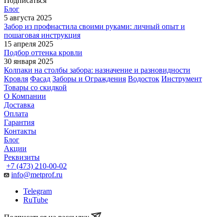
Подписаться
Блог
5 августа 2025
Забор из профнастила своими руками: личный опыт и
пошаговая инструкция
15 апреля 2025
Подбор оттенка кровли
30 января 2025
Колпаки на столбы забора: назначение и разновидности
Кровля
Фасад
Заборы и Ограждения
Водосток
Инструмент
Товары со скидкой
О Компании
Доставка
Оплата
Гарантия
Контакты
Блог
Акции
Реквизиты
+7 (473) 210-00-02
info@metprof.ru
Telegram
RuTube