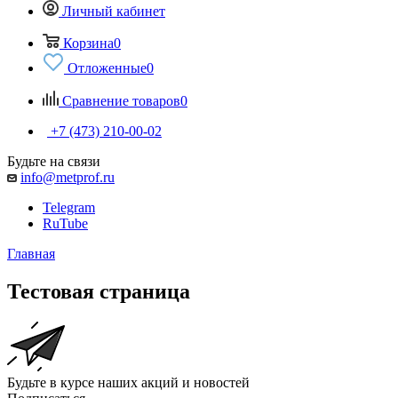
Личный кабинет
Корзина
0
Отложенные
0
Сравнение товаров
0
+7 (473) 210-00-02
Будьте на связи
info@metprof.ru
Telegram
RuTube
Главная
Тестовая страница
Будьте в курсе наших акций и новостей