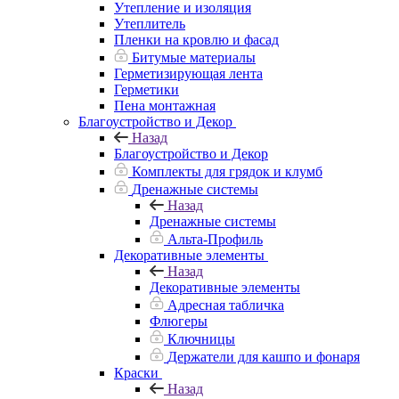
Утепление и изоляция
Утеплитель
Пленки на кровлю и фасад
Битумые материалы
Герметизирующая лента
Герметики
Пена монтажная
Благоустройство и Декор
Назад
Благоустройство и Декор
Комплекты для грядок и клумб
Дренажные системы
Назад
Дренажные системы
Альта-Профиль
Декоративные элементы
Назад
Декоративные элементы
Адресная табличка
Флюгеры
Ключницы
Держатели для кашпо и фонаря
Краски
Назад