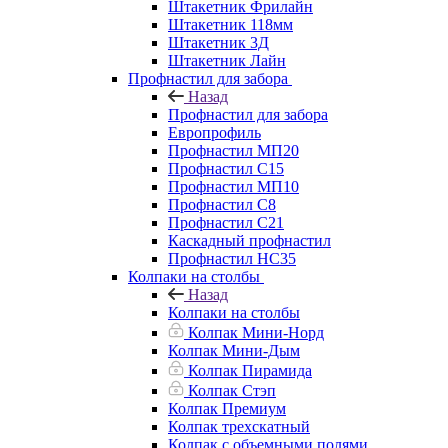
Штакетник Фрилайн
Штакетник 118мм
Штакетник 3Д
Штакетник Лайн
Профнастил для забора
Назад
Профнастил для забора
Европрофиль
Профнастил МП20
Профнастил C15
Профнастил МП10
Профнастил C8
Профнастил C21
Каскадный профнастил
Профнастил НС35
Колпаки на столбы
Назад
Колпаки на столбы
Колпак Мини-Норд
Колпак Мини-Дым
Колпак Пирамида
Колпак Стэп
Колпак Премиум
Колпак трехскатный
Колпак с объемными полями