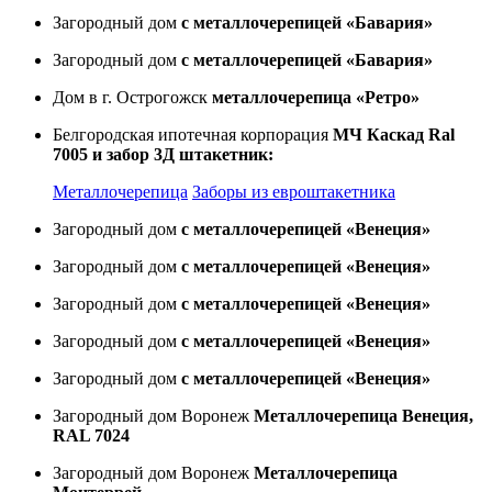
Загородный дом
с металлочерепицей «Бавария»
Загородный дом
с металлочерепицей «Бавария»
Дом в г. Острогожск
металлочерепица «Ретро»
Белгородская ипотечная корпорация
МЧ Каскад Ral
7005 и забор 3Д штакетник:
Металлочерепица
Заборы из евроштакетника
Загородный дом
с металлочерепицей «Венеция»
Загородный дом
с металлочерепицей «Венеция»
Загородный дом
с металлочерепицей «Венеция»
Загородный дом
с металлочерепицей «Венеция»
Загородный дом
с металлочерепицей «Венеция»
Загородный дом Воронеж
Металлочерепица Венеция,
RAL 7024
Загородный дом Воронеж
Металлочерепица