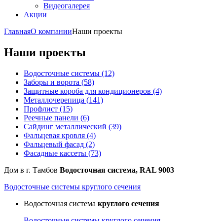
Видеогалерея
Акции
Главная
О компании
Наши проекты
Наши проекты
Водосточные системы
(12)
Заборы и ворота
(58)
Защитные короба для кондиционеров
(4)
Металлочерепица
(141)
Профлист
(15)
Реечные панели
(6)
Сайдинг металлический
(39)
Фальцевая кровля
(4)
Фальцевый фасад
(2)
Фасадные кассеты
(73)
Дом в г. Тамбов
Водосточная система, RAL 9003
Водосточные системы круглого сечения
Водосточная система
круглого сечения
Водосточные системы круглого сечения