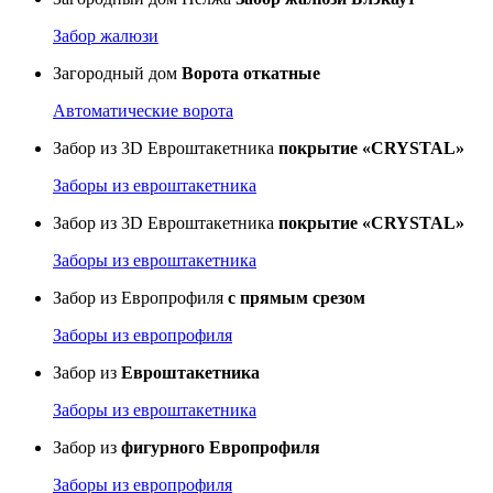
Забор жалюзи
Загородный дом
Ворота откатные
Автоматические ворота
Забор из 3D Евроштакетника
покрытие «CRYSTAL»
Заборы из евроштакетника
Забор из 3D Евроштакетника
покрытие «CRYSTAL»
Заборы из евроштакетника
Забор из Европрофиля
с прямым срезом
Заборы из европрофиля
Забор из
Евроштакетника
Заборы из евроштакетника
Забор из
фигурного Европрофиля
Заборы из европрофиля