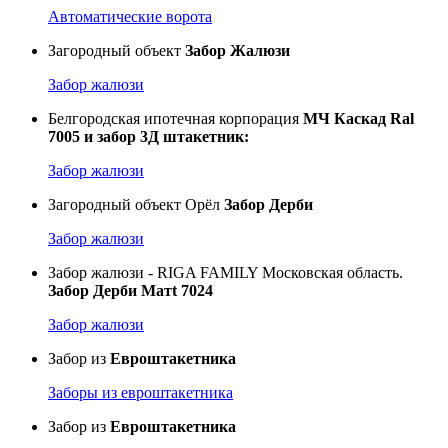
Автоматические ворота
Загородный объект
Забор Жалюзи
Забор жалюзи
Белгородская ипотечная корпорация
МЧ Каскад Ral
7005 и забор 3Д штакетник:
Забор жалюзи
Загородный объект Орёл
Забор Дерби
Забор жалюзи
Забор жалюзи - RIGA FAMILY Московская область.
Забор Дерби Матt 7024
Забор жалюзи
Забор из
Евроштакетника
Заборы из евроштакетника
Забор из
Евроштакетника