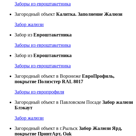
Заборы из евроштакетника
Загородный объект
Калитка. Заполнение Жалюзи
Забор жалюзи
Забор из
Евроштакетника
Заборы из евроштакетника
Забор из
Евроштакетника
Заборы из евроштакетника
Загородный объект в Воронеже
ЕвроПрофиль,
покрытие Полиэстер RAL 8017
Заборы из европрофиля
Загородный объект в Павловском Посаде
Забор жалюзи
Блэкаут
Забор жалюзи
Загородный объект в г.Рыльск
Забор Жалюзи Ярд,
покрытие ПринтАрт, Oak