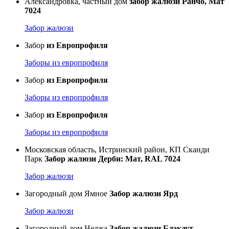
Александровка, частный дом
забор жалюзи Ранчо, Мат
7024
Забор жалюзи
Забор
из Европрофиля
Заборы из европрофиля
Забор
из Европрофиля
Заборы из европрофиля
Забор
из Европрофиля
Заборы из европрофиля
Московская область, Истринский район, КП Сканди
Парк
Забор жалюзи Дерби: Мат, RAL 7024
Забор жалюзи
Загородный дом Ямное
Забор жалюзи Ярд
Забор жалюзи
Загородный дом Нелжа
Забор жалюзи Блэкаут