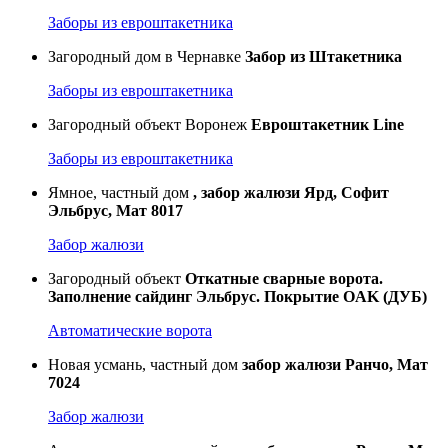
Заборы из евроштакетника
Загородный дом в Чернавке
Забор из Штакетника
Заборы из евроштакетника
Загородный объект Воронеж
Евроштакетник Line
Заборы из евроштакетника
Ямное, частный дом
, забор жалюзи Ярд, Софит
Эльбрус, Мат 8017
Забор жалюзи
Загородный объект
Откатные сварные ворота.
Заполнение сайдинг Эльбрус. Покрытие OAK (ДУБ)
Автоматические ворота
Новая усмань, частный дом
забор жалюзи Ранчо, Мат
7024
Забор жалюзи