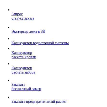
Запрос
статуса заказа
Экстерьер дома в 3Д
Калькулятор водосточной системы
Калькулятор
расчета кровли
Калькулятор
расчета забора
Заказать
бесплатный замер
Заказать предварительный расчет