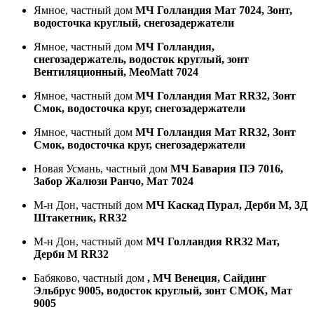
Ямное, частный дом
МЧ Голландия Мат 7024, Зонт,
водосточка круглый, снегозадержатели
Ямное, частный дом
МЧ Голландия,
снегозадержатель, водосток круглый, зонт
Вентиляционный, MeoMatt 7024
Ямное, чaстный дом
МЧ Голландия Мат RR32, Зонт
Смок, водосточка круг, снегозадержатели
Ямное, чaстный дом
МЧ Голландия Мат RR32, Зонт
Смок, водосточка круг, снегозадержатели
Новая Усмань, частный дом
МЧ Бавария ПЭ 7016,
Забор Жалюзи Ранчо, Мат 7024
М-н Дон, частный дом
МЧ Каскад Пурал, Дерби М, 3Д
Штакетник, RR32
М-н Дон, частный дом
МЧ Голландия RR32 Мат,
Дерби М RR32
Бабяково, частный дом
, МЧ Венеция, Сайдинг
Эльбрус 9005, водосток круглый, зонт СМОК, Мат
9005