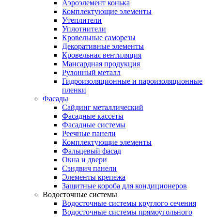
Аэроэлемент конька
Комплектующие элементы
Утеплители
Уплотнители
Кровельные саморезы
Декоративные элементы
Кровельная вентиляция
Мансардная продукция
Рулонный металл
Гидроизоляционные и пароизоляционные
пленки
Фасады
Сайдинг металлический
Фасадные кассеты
Фасадные системы
Реечные панели
Комплектующие элементы
Фальцевый фасад
Окна и двери
Сэндвич панели
Элементы крепежа
Защитные короба для кондиционеров
Водосточные системы
Водосточные системы круглого сечения
Водосточные системы прямоугольного