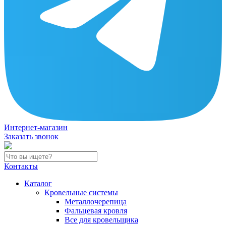
Интернет-магазин
Заказать звонок
Контакты
Каталог
Кровельные системы
Металлочерепица
Фальцевая кровля
Все для кровельщика