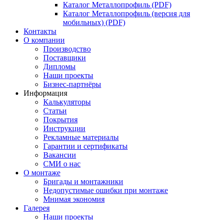
Каталог Металлопрофиль (PDF)
Каталог Металлопрофиль (версия для
мобильных) (PDF)
Контакты
О компании
Производство
Поставщики
Дипломы
Наши проекты
Бизнес-партнёры
Информация
Калькуляторы
Статьи
Покрытия
Инструкции
Рекламные материалы
Гарантии и сертификаты
Вакансии
СМИ о нас
О монтаже
Бригады и монтажники
Недопустимые ошибки при монтаже
Мнимая экономия
Галерея
Наши проекты