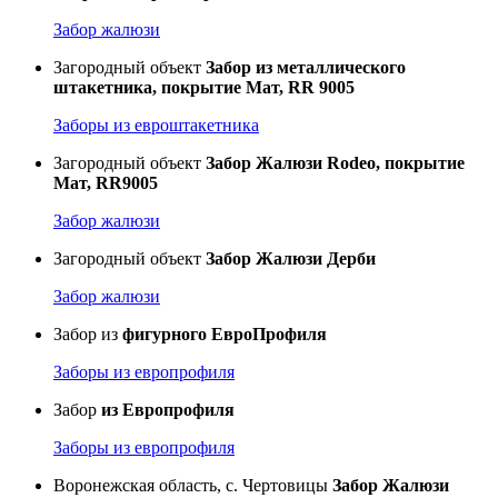
Забор жалюзи
Загородный объект
Забор из металлического
штакетника, покрытие Мат, RR 9005
Заборы из евроштакетника
Загородный объект
Забор Жалюзи Rodeо, покрытие
Мат, RR9005
Забор жалюзи
Загородный объект
Забор Жалюзи Дерби
Забор жалюзи
Забор из
фигурного ЕвроПрофиля
Заборы из европрофиля
Забор
из Европрофиля
Заборы из европрофиля
Воронежская область, с. Чертовицы
Забор Жалюзи