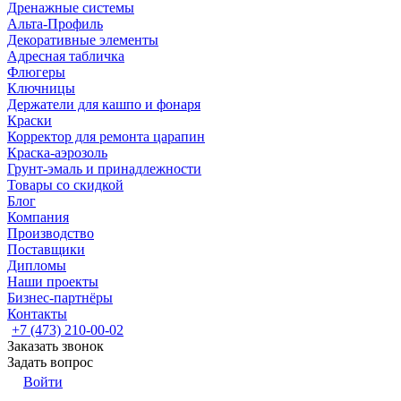
Дренажные системы
Альта-Профиль
Декоративные элементы
Адресная табличка
Флюгеры
Ключницы
Держатели для кашпо и фонаря
Краски
Корректор для ремонта царапин
Краска-аэрозоль
Грунт-эмаль и принадлежности
Товары со скидкой
Блог
Компания
Производство
Поставщики
Дипломы
Наши проекты
Бизнес-партнёры
Контакты
+7 (473) 210-00-02
Заказать звонок
Задать вопрос
Войти