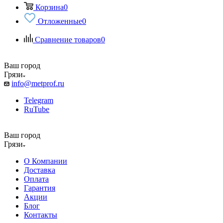
Корзина
0
Отложенные
0
Сравнение товаров
0
Ваш город
Грязи
info@metprof.ru
Telegram
RuTube
Ваш город
Грязи
О Компании
Доставка
Оплата
Гарантия
Акции
Блог
Контакты