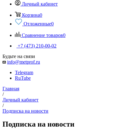
Личный кабинет
Корзина
0
Отложенные
0
Сравнение товаров
0
+7 (473) 210-00-02
Будьте на связи
info@metprof.ru
Telegram
RuTube
Главная
/
Личный кабинет
/
Подписка на новости
Подписка на новости