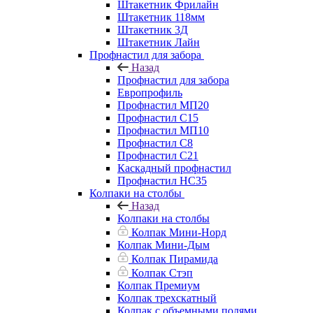
Штакетник Фрилайн
Штакетник 118мм
Штакетник 3Д
Штакетник Лайн
Профнастил для забора
Назад
Профнастил для забора
Европрофиль
Профнастил МП20
Профнастил C15
Профнастил МП10
Профнастил C8
Профнастил C21
Каскадный профнастил
Профнастил НС35
Колпаки на столбы
Назад
Колпаки на столбы
Колпак Мини-Норд
Колпак Мини-Дым
Колпак Пирамида
Колпак Стэп
Колпак Премиум
Колпак трехскатный
Колпак с объемными полями