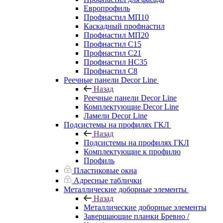
Европрофиль
Профнастил МП10
Каскадный профнастил
Профнастил МП20
Профнастил С15
Профнастил С21
Профнастил НС35
Профнастил С8
Реечные панели Decor Line
Назад
Реечные панели Decor Line
Комплектующие Decor Line
Ламели Decor Line
Подсистемы на профилях ГКЛ
Назад
Подсистемы на профилях ГКЛ
Комплектующие к профилю
Профиль
Пластиковые окна
Адресные таблички
Металлические доборные элементы
Назад
Металлические доборные элементы
Завершающие планки Бревно /