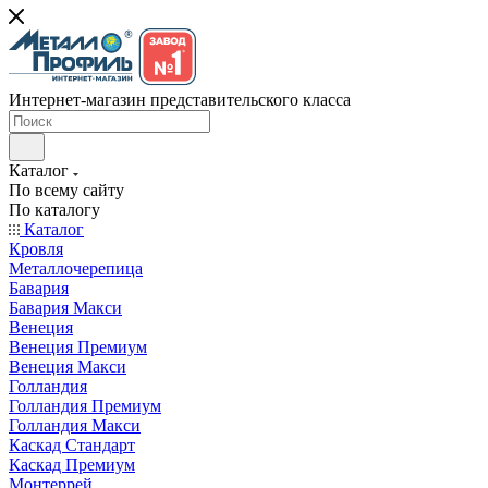
Интернет-магазин представительского класса
Каталог
По всему сайту
По каталогу
Каталог
Кровля
Металлочерепица
Бавария
Бавария Макси
Венеция
Венеция Премиум
Венеция Макси
Голландия
Голландия Премиум
Голландия Макси
Каскад Стандарт
Каскад Премиум
Монтеррей