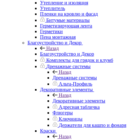
Утепление и изоляция
Утеплитель
Пленки на кровлю и фасад
Битумые материалы
Герметизирующая лента
Герметики
Пена монтажная
Благоустройство и Декор
Назад
Благоустройство и Декор
Комплекты для грядок и клумб
Дренажные системы
Назад
Дренажные системы
Альта-Профиль
Декоративные элементы
Назад
Декоративные элементы
Адресная табличка
Флюгеры
Ключницы
Держатели для кашпо и фонаря
Краски
Назад