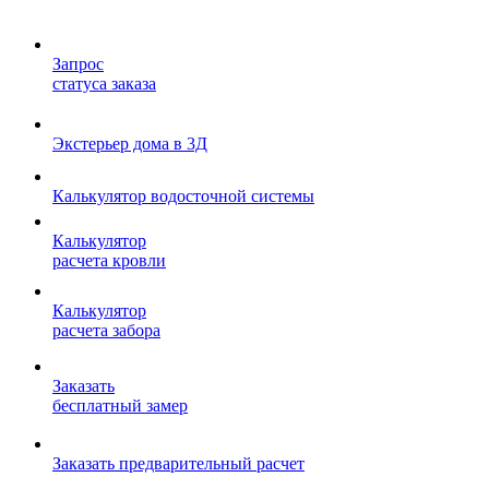
Запрос
статуса заказа
Экстерьер дома в 3Д
Калькулятор водосточной системы
Калькулятор
расчета кровли
Калькулятор
расчета забора
Заказать
бесплатный замер
Заказать предварительный расчет