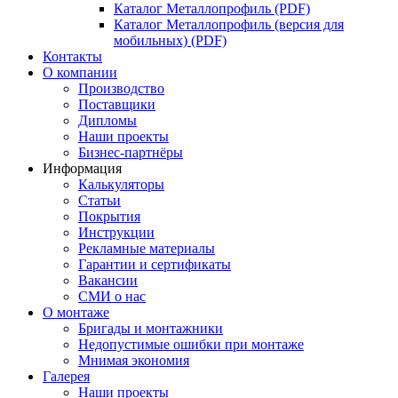
Каталог Металлопрофиль (PDF)
Каталог Металлопрофиль (версия для
мобильных) (PDF)
Контакты
О компании
Производство
Поставщики
Дипломы
Наши проекты
Бизнес-партнёры
Информация
Калькуляторы
Статьи
Покрытия
Инструкции
Рекламные материалы
Гарантии и сертификаты
Вакансии
СМИ о нас
О монтаже
Бригады и монтажники
Недопустимые ошибки при монтаже
Мнимая экономия
Галерея
Наши проекты