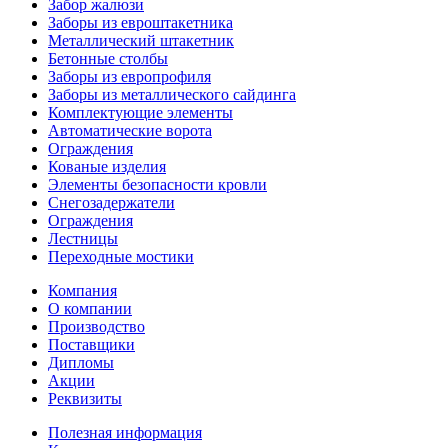
Забор жалюзи
Заборы из евроштакетника
Металлический штакетник
Бетонные столбы
Заборы из европрофиля
Заборы из металлического сайдинга
Комплектующие элементы
Автоматические ворота
Ограждения
Кованые изделия
Элементы безопасности кровли
Снегозадержатели
Ограждения
Лестницы
Переходные мостики
Компания
О компании
Производство
Поставщики
Дипломы
Акции
Реквизиты
Полезная информация