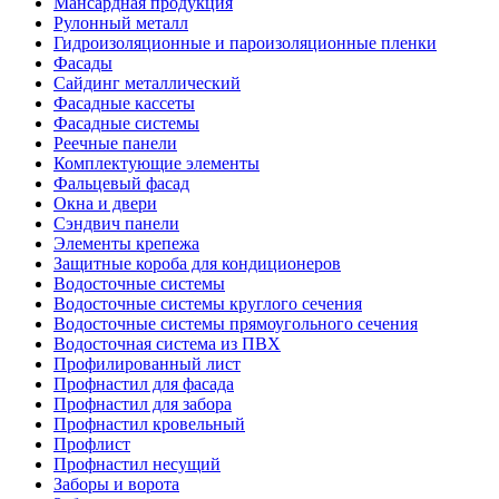
Мансардная продукция
Рулонный металл
Гидроизоляционные и пароизоляционные пленки
Фасады
Сайдинг металлический
Фасадные кассеты
Фасадные системы
Реечные панели
Комплектующие элементы
Фальцевый фасад
Окна и двери
Сэндвич панели
Элементы крепежа
Защитные короба для кондиционеров
Водосточные системы
Водосточные системы круглого сечения
Водосточные системы прямоугольного сечения
Водосточная система из ПВХ
Профилированный лист
Профнастил для фасада
Профнастил для забора
Профнастил кровельный
Профлист
Профнастил несущий
Заборы и ворота