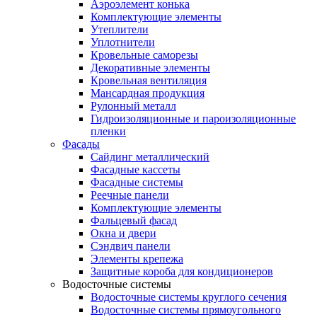
Аэроэлемент конька
Комплектующие элементы
Утеплители
Уплотнители
Кровельные саморезы
Декоративные элементы
Кровельная вентиляция
Мансардная продукция
Рулонный металл
Гидроизоляционные и пароизоляционные
пленки
Фасады
Сайдинг металлический
Фасадные кассеты
Фасадные системы
Реечные панели
Комплектующие элементы
Фальцевый фасад
Окна и двери
Сэндвич панели
Элементы крепежа
Защитные короба для кондиционеров
Водосточные системы
Водосточные системы круглого сечения
Водосточные системы прямоугольного