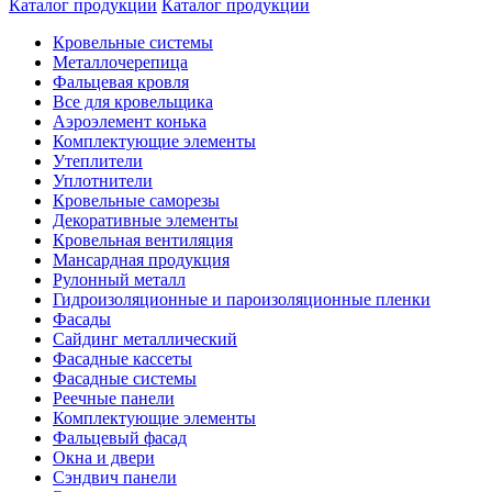
Каталог продукции
Каталог продукции
Кровельные системы
Металлочерепица
Фальцевая кровля
Все для кровельщика
Аэроэлемент конька
Комплектующие элементы
Утеплители
Уплотнители
Кровельные саморезы
Декоративные элементы
Кровельная вентиляция
Мансардная продукция
Рулонный металл
Гидроизоляционные и пароизоляционные пленки
Фасады
Сайдинг металлический
Фасадные кассеты
Фасадные системы
Реечные панели
Комплектующие элементы
Фальцевый фасад
Окна и двери
Сэндвич панели