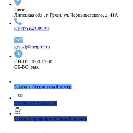
Грязи,
Липецкая обл., г. Грязи, ул. Чернышевского, д. 41А
8 (903) 643-89-39
gryazi@metprof.ru
ПН-ПТ: 9:00-17:00
СБ-ВС: вых.
Заказать
бесплатный замер
Экстерьер дома
в 3Д
Заказать
предварительный расчет