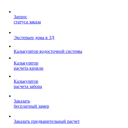
Запрос
статуса заказа
Экстерьер дома в 3Д
Калькулятор водосточной системы
Калькулятор
расчета кровли
Калькулятор
расчета забора
Заказать
бесплатный замер
Заказать предварительный расчет