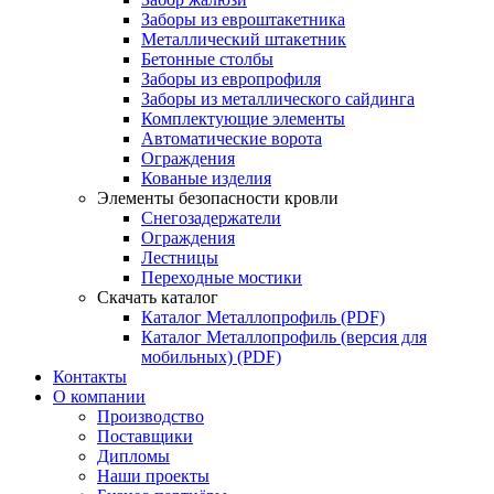
Заборы из евроштакетника
Металлический штакетник
Бетонные столбы
Заборы из европрофиля
Заборы из металлического сайдинга
Комплектующие элементы
Автоматические ворота
Ограждения
Кованые изделия
Элементы безопасности кровли
Снегозадержатели
Ограждения
Лестницы
Переходные мостики
Скачать каталог
Каталог Металлопрофиль (PDF)
Каталог Металлопрофиль (версия для
мобильных) (PDF)
Контакты
О компании
Производство
Поставщики
Дипломы
Наши проекты