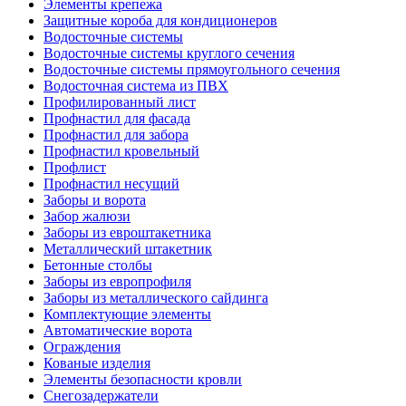
Элементы крепежа
Защитные короба для кондиционеров
Водосточные системы
Водосточные системы круглого сечения
Водосточные системы прямоугольного сечения
Водосточная система из ПВХ
Профилированный лист
Профнастил для фасада
Профнастил для забора
Профнастил кровельный
Профлист
Профнастил несущий
Заборы и ворота
Забор жалюзи
Заборы из евроштакетника
Металлический штакетник
Бетонные столбы
Заборы из европрофиля
Заборы из металлического сайдинга
Комплектующие элементы
Автоматические ворота
Ограждения
Кованые изделия
Элементы безопасности кровли
Снегозадержатели