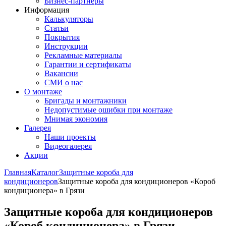
Бизнес-партнёры
Информация
Калькуляторы
Статьи
Покрытия
Инструкции
Рекламные материалы
Гарантии и сертификаты
Вакансии
СМИ о нас
О монтаже
Бригады и монтажники
Недопустимые ошибки при монтаже
Мнимая экономия
Галерея
Наши проекты
Видеогалерея
Акции
Главная
Каталог
Защитные короба для
кондиционеров
Защитные короба для кондиционеров «Короб
кондиционера» в Грязи
Защитные короба для кондиционеров
«Короб кондиционера» в Грязи