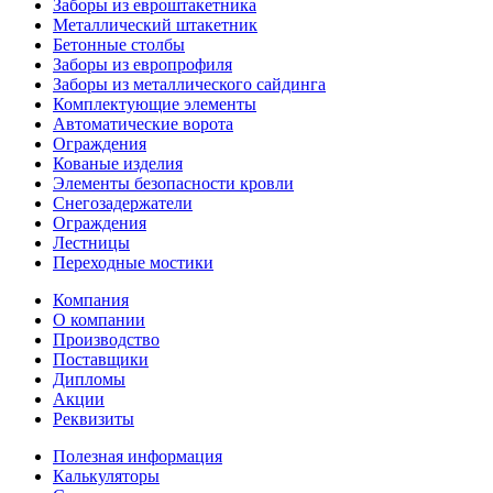
Заборы из евроштакетника
Металлический штакетник
Бетонные столбы
Заборы из европрофиля
Заборы из металлического сайдинга
Комплектующие элементы
Автоматические ворота
Ограждения
Кованые изделия
Элементы безопасности кровли
Снегозадержатели
Ограждения
Лестницы
Переходные мостики
Компания
О компании
Производство
Поставщики
Дипломы
Акции
Реквизиты
Полезная информация
Калькуляторы