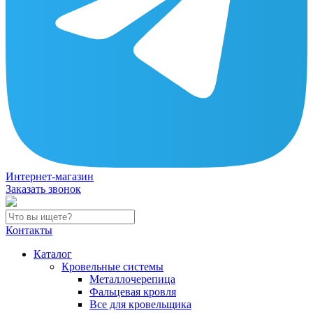
Интернет-магазин
Заказать звонок
Контакты
Каталог
Кровельные системы
Металлочерепица
Фальцевая кровля
Все для кровельщика