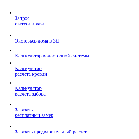
Запрос
статуса заказа
Экстерьер дома в 3Д
Калькулятор водосточной системы
Калькулятор
расчета кровли
Калькулятор
расчета забора
Заказать
бесплатный замер
Заказать предварительный расчет