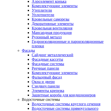
Аэроэлемент конька
Комплектующие элементы
Утеплители
Уплотнители
Кровельные саморезы
Декоративные элементы
Кровельная вентиляция
Мансардная продукция
Рулонный металл
Гидроизоляционные и пароизоляционные
пленки
Фасады
Сайдинг металлический
Фасадные кассеты
Фасадные системы
Реечные панели
Комплектующие элементы
Фальцевый фасад
Окна и двери
Сэндвич панели
Элементы крепежа
Защитные короба для кондиционеров
Водосточные системы
Водосточные системы круглого сечения
Водосточные системы прямоугольного