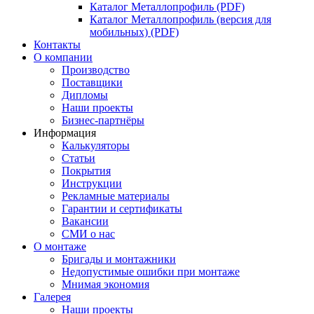
Каталог Металлопрофиль (PDF)
Каталог Металлопрофиль (версия для
мобильных) (PDF)
Контакты
О компании
Производство
Поставщики
Дипломы
Наши проекты
Бизнес-партнёры
Информация
Калькуляторы
Статьи
Покрытия
Инструкции
Рекламные материалы
Гарантии и сертификаты
Вакансии
СМИ о нас
О монтаже
Бригады и монтажники
Недопустимые ошибки при монтаже
Мнимая экономия
Галерея
Наши проекты