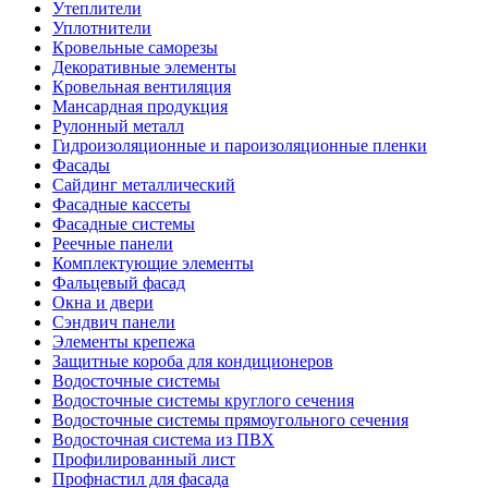
Утеплители
Уплотнители
Кровельные саморезы
Декоративные элементы
Кровельная вентиляция
Мансардная продукция
Рулонный металл
Гидроизоляционные и пароизоляционные пленки
Фасады
Сайдинг металлический
Фасадные кассеты
Фасадные системы
Реечные панели
Комплектующие элементы
Фальцевый фасад
Окна и двери
Сэндвич панели
Элементы крепежа
Защитные короба для кондиционеров
Водосточные системы
Водосточные системы круглого сечения
Водосточные системы прямоугольного сечения
Водосточная система из ПВХ
Профилированный лист
Профнастил для фасада