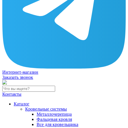
Интернет-магазин
Заказать звонок
Контакты
Каталог
Кровельные системы
Металлочерепица
Фальцевая кровля
Все для кровельщика