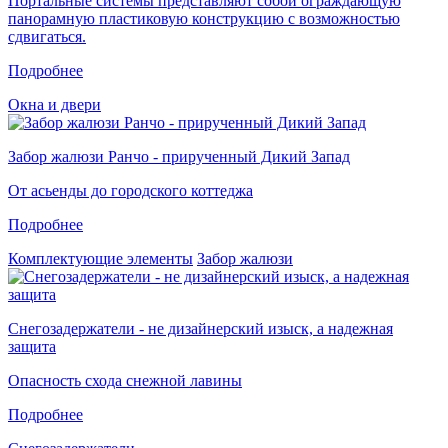
Портальные системы представляют собой ограждающую
панорамную пластиковую конструкцию с возможностью
сдвигаться.
Подробнее
Окна и двери
Забор жалюзи Ранчо - прирученный Дикий Запад
От асьенды до городского коттеджа
Подробнее
Комплектующие элементы
Забор жалюзи
Снегозадержатели - не дизайнерский изыск, а надежная
защита
Опасность схода снежной лавины
Подробнее