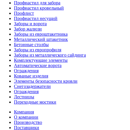
Профнастил для забора
Профнастил кровельный
Профлист
Профнастил несущий
Заборы и ворота
Забор жалюзи
Заборы из евроштакетника
Металлический штакетник
Бетонные столбы
Заборы из европрофиля
Заборы из металлического сайдинга
Комплектующие элементы
Автоматические ворота
Ограждения
Кованые изделия
Элементы безопасности кровли
Снегозадержатели
Ограждения
Лестницы
Переходные мостики
Компания
О компании
Производство
Поставщики