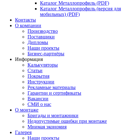
Каталог Металлопрофиль (PDF)
Каталог Металлопрофиль (версия для
мобильных) (PDF)
Контакты
О компании
Производство
Поставщики
Дипломы
Наши проекты
Бизнес-партнёры
Информация
Калькуляторы
Статьи
Покрытия
Инструкции
Рекламные материалы
Гарантии и сертификаты
Вакансии
СМИ о нас
О монтаже
Бригады и монтажники
Недопустимые ошибки при монтаже
Мнимая экономия
Галерея
Наши проекты