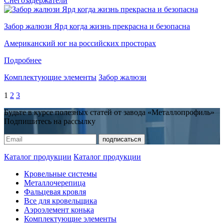
Снегозадержатели
Забор жалюзи Ярд когда жизнь прекрасна и безопасна
Американский юг на российских просторах
Подробнее
Комплектующие элементы
Забор жалюзи
1
2
3
Будьте в курсе полезных статей от завода «Металлопрофиль»
Подпишитесь на рассылку
Каталог продукции
Каталог продукции
Кровельные системы
Металлочерепица
Фальцевая кровля
Все для кровельщика
Аэроэлемент конька
Комплектующие элементы