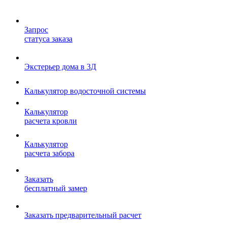
Запрос
статуса заказа
Экстерьер дома в 3Д
Калькулятор водосточной системы
Калькулятор
расчета кровли
Калькулятор
расчета забора
Заказать
бесплатный замер
Заказать предварительный расчет