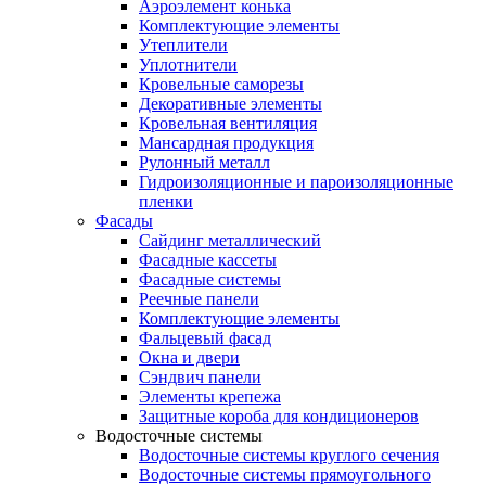
Аэроэлемент конька
Комплектующие элементы
Утеплители
Уплотнители
Кровельные саморезы
Декоративные элементы
Кровельная вентиляция
Мансардная продукция
Рулонный металл
Гидроизоляционные и пароизоляционные
пленки
Фасады
Сайдинг металлический
Фасадные кассеты
Фасадные системы
Реечные панели
Комплектующие элементы
Фальцевый фасад
Окна и двери
Сэндвич панели
Элементы крепежа
Защитные короба для кондиционеров
Водосточные системы
Водосточные системы круглого сечения
Водосточные системы прямоугольного