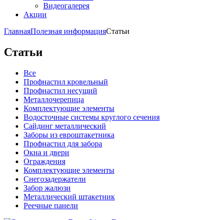
Видеогалерея
Акции
Главная
Полезная информация
Статьи
Статьи
Все
Профнастил кровельный
Профнастил несущий
Металлочерепица
Комплектующие элементы
Водосточные системы круглого сечения
Сайдинг металлический
Заборы из евроштакетника
Профнастил для забора
Окна и двери
Ограждения
Комплектующие элементы
Снегозадержатели
Забор жалюзи
Металлический штакетник
Реечные панели