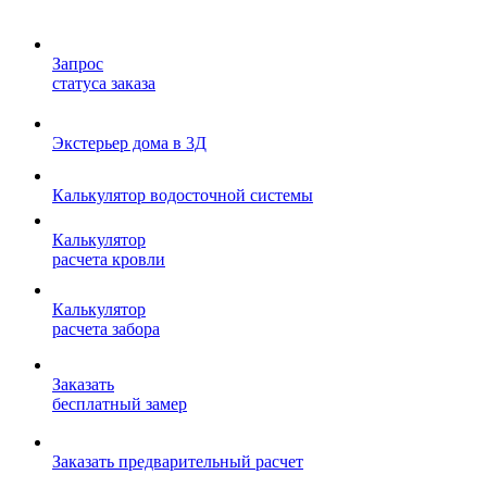
Запрос
статуса заказа
Экстерьер дома в 3Д
Калькулятор водосточной системы
Калькулятор
расчета кровли
Калькулятор
расчета забора
Заказать
бесплатный замер
Заказать предварительный расчет