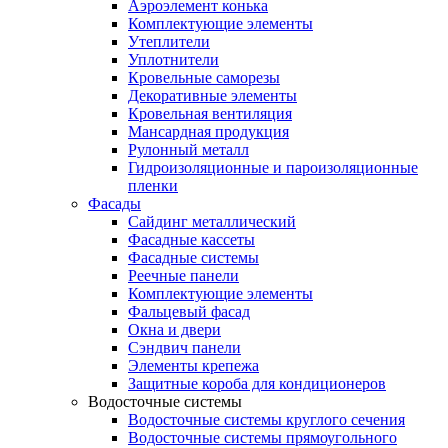
Аэроэлемент конька
Комплектующие элементы
Утеплители
Уплотнители
Кровельные саморезы
Декоративные элементы
Кровельная вентиляция
Мансардная продукция
Рулонный металл
Гидроизоляционные и пароизоляционные
пленки
Фасады
Сайдинг металлический
Фасадные кассеты
Фасадные системы
Реечные панели
Комплектующие элементы
Фальцевый фасад
Окна и двери
Сэндвич панели
Элементы крепежа
Защитные короба для кондиционеров
Водосточные системы
Водосточные системы круглого сечения
Водосточные системы прямоугольного