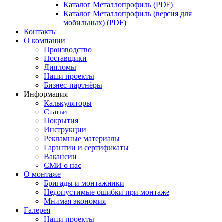
Каталог Металлопрофиль (PDF)
Каталог Металлопрофиль (версия для
мобильных) (PDF)
Контакты
О компании
Производство
Поставщики
Дипломы
Наши проекты
Бизнес-партнёры
Информация
Калькуляторы
Статьи
Покрытия
Инструкции
Рекламные материалы
Гарантии и сертификаты
Вакансии
СМИ о нас
О монтаже
Бригады и монтажники
Недопустимые ошибки при монтаже
Мнимая экономия
Галерея
Наши проекты