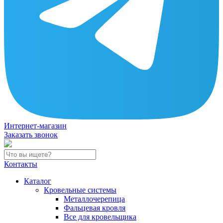
Интернет-магазин
Заказать звонок
Контакты
Каталог
Кровельные системы
Металлочерепица
Фальцевая кровля
Все для кровельщика