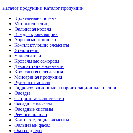
Каталог продукции
Каталог продукции
Кровельные системы
Металлочерепица
Фальцевая кровля
Все для кровельщика
Аэроэлемент конька
Комплектующие элементы
Утеплители
Уплотнители
Кровельные саморезы
Декоративные элементы
Кровельная вентиляция
Мансардная продукция
Рулонный металл
Гидроизоляционные и пароизоляционные пленки
Фасады
Сайдинг металлический
Фасадные кассеты
Фасадные системы
Реечные панели
Комплектующие элементы
Фальцевый фасад
Окна и двери