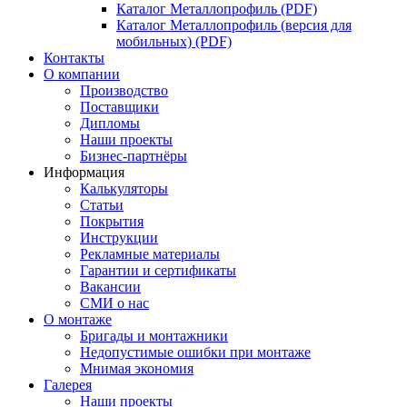
Каталог Металлопрофиль (PDF)
Каталог Металлопрофиль (версия для
мобильных) (PDF)
Контакты
О компании
Производство
Поставщики
Дипломы
Наши проекты
Бизнес-партнёры
Информация
Калькуляторы
Статьи
Покрытия
Инструкции
Рекламные материалы
Гарантии и сертификаты
Вакансии
СМИ о нас
О монтаже
Бригады и монтажники
Недопустимые ошибки при монтаже
Мнимая экономия
Галерея
Наши проекты