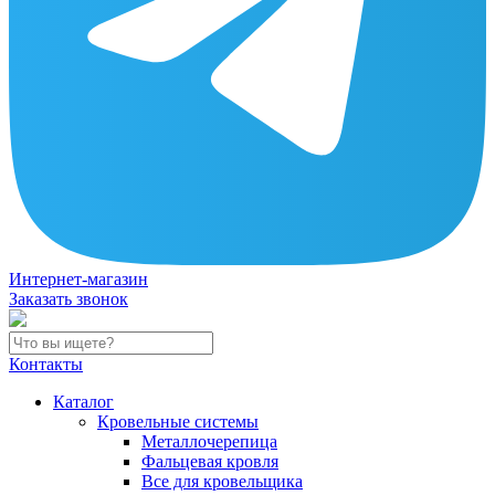
Интернет-магазин
Заказать звонок
Контакты
Каталог
Кровельные системы
Металлочерепица
Фальцевая кровля
Все для кровельщика