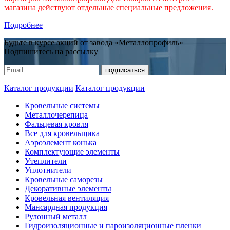
магазина действуют отдельные специальные предложения.
Подробнее
Будьте в курсе акций от завода «Металлопрофиль»
Подпишитесь на рассылку
Каталог продукции
Каталог продукции
Кровельные системы
Металлочерепица
Фальцевая кровля
Все для кровельщика
Аэроэлемент конька
Комплектующие элементы
Утеплители
Уплотнители
Кровельные саморезы
Декоративные элементы
Кровельная вентиляция
Мансардная продукция
Рулонный металл
Гидроизоляционные и пароизоляционные пленки