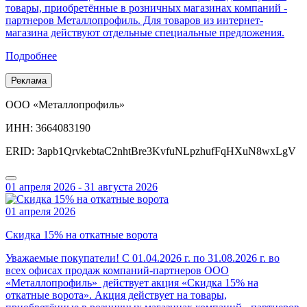
товары, приобретённые в розничных магазинах компаний -
партнеров Металлопрофиль. Для товаров из интернет-
магазина действуют отдельные специальные предложения.
Подробнее
Реклама
ООО «Металлопрофиль»
ИНН: 3664083190
ERID: 3apb1QrvkebtaC2nhtBre3KvfuNLpzhufFqHXuN8wxLgV
01 апреля 2026 - 31 августа 2026
01 апреля 2026
Скидка 15% на откатные ворота
Уважаемые покупатели! С 01.04.2026 г. по 31.08.2026 г. во
всех офисах продаж компаний-партнеров ООО
«Металлопрофиль» действует акция «Скидка 15% на
откатные ворота». Акция действует на товары,