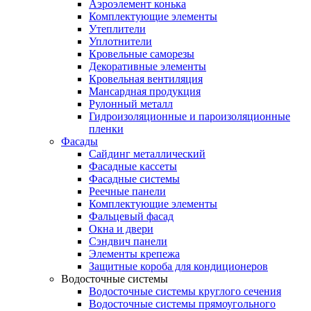
Аэроэлемент конька
Комплектующие элементы
Утеплители
Уплотнители
Кровельные саморезы
Декоративные элементы
Кровельная вентиляция
Мансардная продукция
Рулонный металл
Гидроизоляционные и пароизоляционные
пленки
Фасады
Сайдинг металлический
Фасадные кассеты
Фасадные системы
Реечные панели
Комплектующие элементы
Фальцевый фасад
Окна и двери
Сэндвич панели
Элементы крепежа
Защитные короба для кондиционеров
Водосточные системы
Водосточные системы круглого сечения
Водосточные системы прямоугольного