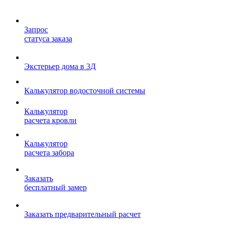
Запрос
статуса заказа
Экстерьер дома в 3Д
Калькулятор водосточной системы
Калькулятор
расчета кровли
Калькулятор
расчета забора
Заказать
бесплатный замер
Заказать предварительный расчет