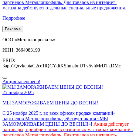
партнеров Металлопрофиль. Для товаров из интернет-
магазина действуют отдельные специальные предложения.
Подробнее
Реклама
ООО «Металлопрофиль»
ИНН: 3664083190
ERID:
3apb1QrvkebtaC2ce1iQCYdtXShmabnUTv5vhMrDTkDMc
Акция завершена!
25 ноября 2025
МЫ ЗАМОРАЖИВАЕМ ЦЕНЫ ДО ВЕСНЫ!
С 25 ноября 2025 г. во всех офисах продаж компаний-
партнеров Металлопрофиль действует акция «МЫ
ЗАМОРАЖИВАЕМ ЦЕНЫ ДО ВЕСНЫ!»!
Акция действует
на товары, приобретённые в розничных магазинах компаний -
партнеров Металлопрофиль. Для товаров из интернет-