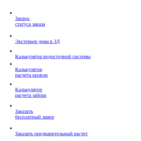
Запрос
статуса заказа
Экстерьер дома в 3Д
Калькулятор водосточной системы
Калькулятор
расчета кровли
Калькулятор
расчета забора
Заказать
бесплатный замер
Заказать предварительный расчет