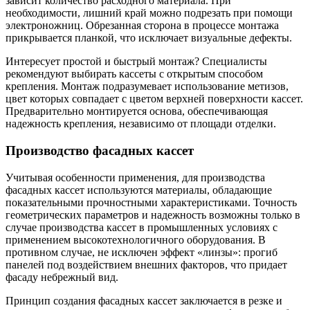
зависит количество расходного материала. При
необходимости, лишний край можно подрезать при помощи
электроножниц. Обрезанная сторона в процессе монтажа
прикрывается планкой, что исключает визуальные дефекты.
Интересует простой и быстрый монтаж? Специалисты
рекомендуют выбирать кассеты с открытым способом
крепления. Монтаж подразумевает использование метизов,
цвет которых совпадает с цветом верхней поверхности кассет.
Предварительно монтируется основа, обеспечивающая
надежность крепления, независимо от площади отделки.
Производство фасадных кассет
Учитывая особенности применения, для производства
фасадных кассет используются материалы, обладающие
показательными прочностными характеристиками. Точность
геометрических параметров и надежность возможны только в
случае производства кассет в промышленных условиях с
применением высокотехнологичного оборудования. В
противном случае, не исключен эффект «линзы»: прогиб
панелей под воздействием внешних факторов, что придает
фасаду небрежный вид.
Принцип создания фасадных кассет заключается в резке и