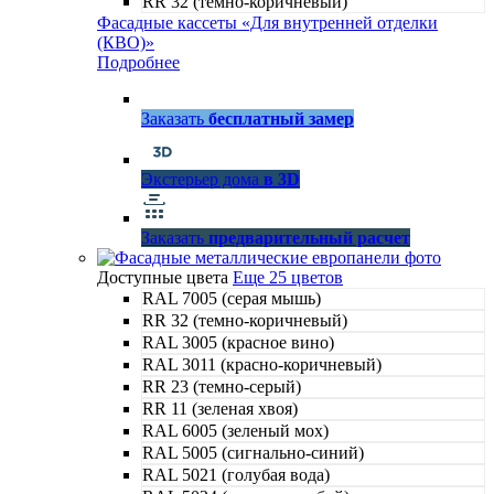
RR 32 (темно-коричневый)
Фасадные кассеты «Для внутренней отделки
(КВО)»
Подробнее
Заказать
бесплатный замер
Экстерьер дома
в 3D
Заказать
предварительный расчет
Доступные цвета
Еще 25 цветов
RAL 7005 (серая мышь)
RR 32 (темно-коричневый)
RAL 3005 (красное вино)
RAL 3011 (красно-коричневый)
RR 23 (темно-серый)
RR 11 (зеленая хвоя)
RAL 6005 (зеленый мох)
RAL 5005 (сигнально-синий)
RAL 5021 (голубая вода)