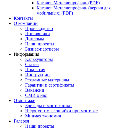
Каталог Металлопрофиль (PDF)
Каталог Металлопрофиль (версия для
мобильных) (PDF)
Контакты
О компании
Производство
Поставщики
Дипломы
Наши проекты
Бизнес-партнёры
Информация
Калькуляторы
Статьи
Покрытия
Инструкции
Рекламные материалы
Гарантии и сертификаты
Вакансии
СМИ о нас
О монтаже
Бригады и монтажники
Недопустимые ошибки при монтаже
Мнимая экономия
Галерея
Наши проекты