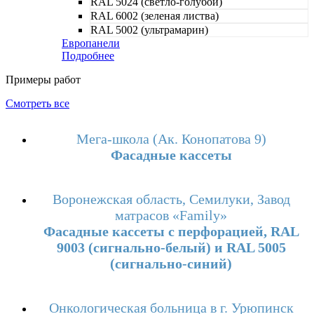
RAL 5024 (светло-голубой)
RAL 6002 (зеленая листва)
RAL 5002 (ультрамарин)
Европанели
Подробнее
Примеры работ
Смотреть все
Мега-школа (Ак. Конопатова 9)
Фасадные кассеты
Воронежская область, Семилуки, Завод
матрасов «Family»
Фасадные кассеты с перфорацией, RAL
9003 (сигнально-белый) и RAL 5005
(сигнально-синий)
Онкологическая больница в г. Урюпинск