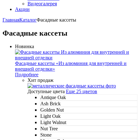
Видеогалерея
Акции
Главная
Каталог
Фасадные кассеты
Фасадные кассеты
Новинка
Фасадные кассеты «Из алюминия для внутренней и
внешней отделки»
Подробнее
Хит продаж
Доступные цвета
Еще 25 цветов
Antique Oak
Ash Brick
Golden Nut
Light Oak
Light Walnut
Nut Tree
Stone