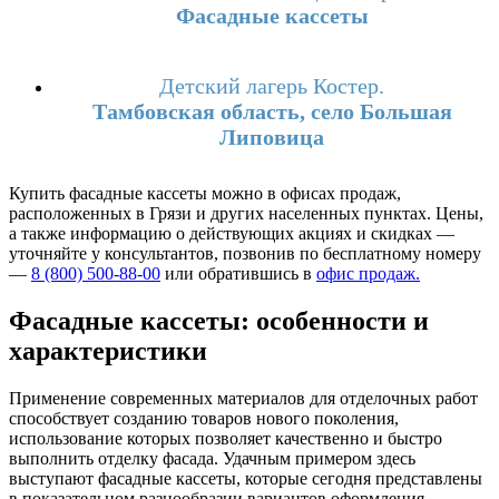
Фасадные кассеты
Детский лагерь Костер.
Тамбовская область, село Большая
Липовица
Купить фасадные кассеты можно в офисах продаж,
расположенных в Грязи и других населенных пунктах. Цены,
а также информацию о действующих акциях и скидках —
уточняйте у консультантов, позвонив по бесплатному номеру
—
8 (800) 500-88-00
или обратившись в
офис продаж.
Фасадные кассеты: особенности и
характеристики
Применение современных материалов для отделочных работ
способствует созданию товаров нового поколения,
использование которых позволяет качественно и быстро
выполнить отделку фасада. Удачным примером здесь
выступают фасадные кассеты, которые сегодня представлены
в показательном разнообразии вариантов оформления