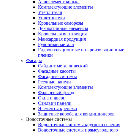
Аэроэлемент конька
Комплектующие элементы
Утеплители
Уплотнители
Кровельные саморезы
Декоративные элементы
Кровельная вентиляция
Мансардная продукция
Рулонный металл
Гидроизоляционные и пароизоляционные
пленки
Фасады
Сайдинг металлический
Фасадные кассеты
Фасадные системы
Реечные панели
Комплектующие элементы
Фальцевый фасад
Окна и двери
Сэндвич панели
Элементы крепежа
Защитные короба для кондиционеров
Водосточные системы
Водосточные системы круглого сечения
Водосточные системы прямоугольного