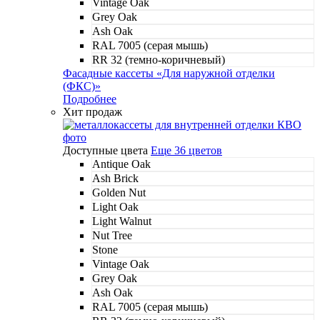
Vintage Oak
Grey Oak
Ash Oak
RAL 7005 (серая мышь)
RR 32 (темно-коричневый)
Фасадные кассеты «Для наружной отделки
(ФКС)»
Подробнее
Хит продаж
Доступные цвета
Еще 36 цветов
Antique Oak
Ash Brick
Golden Nut
Light Oak
Light Walnut
Nut Tree
Stone
Vintage Oak
Grey Oak
Ash Oak
RAL 7005 (серая мышь)