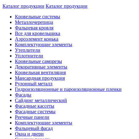
Каталог продукции
Каталог продукции
Кровельные системы
Металлочерепица
Фальцевая кровля
Все для кровельщика
Аэроэлемент конька
Комплектующие элементы
Утеплители
Уплотнители
Кровельные саморезы
Декоративные элементы
Кровельная вентиляция
Мансардная продукция
Рулонный металл
Гидроизоляционные и пароизоляционные пленки
Фасады
Сайдинг металлический
Фасадные кассеты
Фасадные системы
Реечные панели
Комплектующие элементы
Фальцевый фасад
Окна и двери