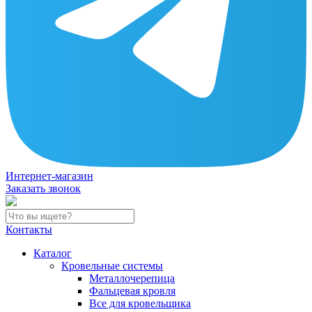
Интернет-магазин
Заказать звонок
Контакты
Каталог
Кровельные системы
Металлочерепица
Фальцевая кровля
Все для кровельщика