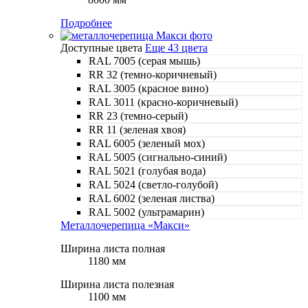
Подробнее
Доступные цвета
Еще 43 цвета
RAL 7005 (серая мышь)
RR 32 (темно-коричневый)
RAL 3005 (красное вино)
RAL 3011 (красно-коричневый)
RR 23 (темно-серый)
RR 11 (зеленая хвоя)
RAL 6005 (зеленый мох)
RAL 5005 (сигнально-синий)
RAL 5021 (голубая вода)
RAL 5024 (светло-голубой)
RAL 6002 (зеленая листва)
RAL 5002 (ультрамарин)
Металлочерепица «Макси»
Ширина листа полная
1180 мм
Ширина листа полезная
1100 мм