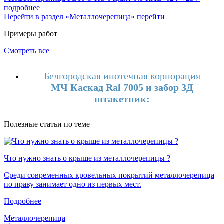
подробнее
Перейти в раздел «Металлочерепица»
перейти
Примеры работ
Смотреть все
Белгородская ипотечная корпорация
МЧ Каскад Ral 7005 и забор 3Д
штакетник:
Полезные статьи по теме
Что нужно знать о крыше из металлочерепицы ?
Среди современных кровельных покрытий металлочерепица
по праву занимает одно из первых мест.
Подробнее
Металлочерепица