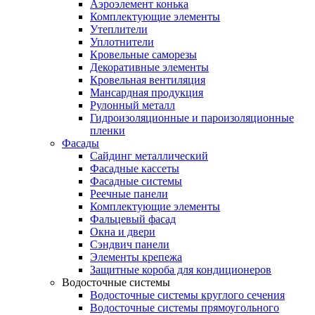
Аэроэлемент конька
Комплектующие элементы
Утеплители
Уплотнители
Кровельные саморезы
Декоративные элементы
Кровельная вентиляция
Мансардная продукция
Рулонный металл
Гидроизоляционные и пароизоляционные
пленки
Фасады
Сайдинг металлический
Фасадные кассеты
Фасадные системы
Реечные панели
Комплектующие элементы
Фальцевый фасад
Окна и двери
Сэндвич панели
Элементы крепежа
Защитные короба для кондиционеров
Водосточные системы
Водосточные системы круглого сечения
Водосточные системы прямоугольного