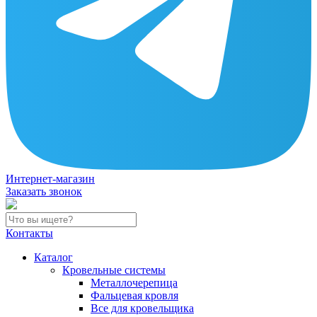
Интернет-магазин
Заказать звонок
Контакты
Каталог
Кровельные системы
Металлочерепица
Фальцевая кровля
Все для кровельщика