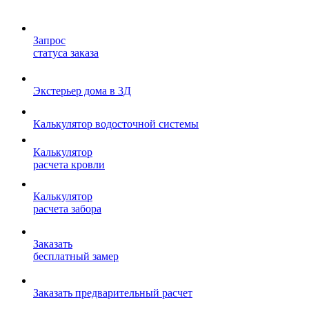
Запрос
статуса заказа
Экстерьер дома в 3Д
Калькулятор водосточной системы
Калькулятор
расчета кровли
Калькулятор
расчета забора
Заказать
бесплатный замер
Заказать предварительный расчет