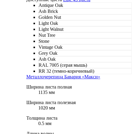
Antique Oak
Ash Brick
Golden Nut
Light Oak
Light Walnut
Nut Tree
Stone
Vintage Oak
Grey Oak
Ash Oak
RAL 7005 (серая мышь)
RR 32 (темно-коричневый)
Металлочерепица Бавария «Макси»
Ширина листа полная
1135 мм
Ширина листа полезная
1020 мм
Толщина листа
0.5 мм
Длина волны