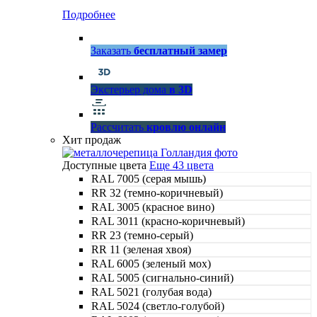
Подробнее
Заказать
бесплатный замер
Экстерьер дома
в 3D
Рассчитать
кровлю онлайн
Хит продаж
Доступные цвета
Еще 43 цвета
RAL 7005 (серая мышь)
RR 32 (темно-коричневый)
RAL 3005 (красное вино)
RAL 3011 (красно-коричневый)
RR 23 (темно-серый)
RR 11 (зеленая хвоя)
RAL 6005 (зеленый мох)
RAL 5005 (сигнально-синий)
RAL 5021 (голубая вода)
RAL 5024 (светло-голубой)