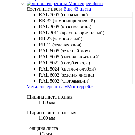
Доступные цвета
Еще 43 цвета
RAL 7005 (серая мышь)
RR 32 (темно-коричневый)
RAL 3005 (красное вино)
RAL 3011 (красно-коричневый)
RR 23 (темно-серый)
RR 11 (зеленая хвоя)
RAL 6005 (зеленый мох)
RAL 5005 (сигнально-синий)
RAL 5021 (голубая вода)
RAL 5024 (светло-голубой)
RAL 6002 (зеленая листва)
RAL 5002 (ультрамарин)
Металлочерепица «Монтеррей»
Ширина листа полная
1180 мм
Ширина листа полезная
1100 мм
Толщина листа
0.5 мм