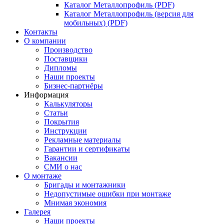
Каталог Металлопрофиль (PDF)
Каталог Металлопрофиль (версия для
мобильных) (PDF)
Контакты
О компании
Производство
Поставщики
Дипломы
Наши проекты
Бизнес-партнёры
Информация
Калькуляторы
Статьи
Покрытия
Инструкции
Рекламные материалы
Гарантии и сертификаты
Вакансии
СМИ о нас
О монтаже
Бригады и монтажники
Недопустимые ошибки при монтаже
Мнимая экономия
Галерея
Наши проекты