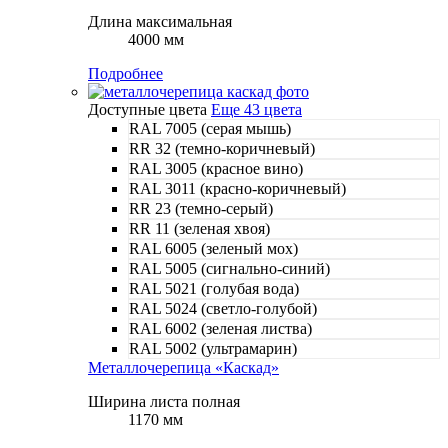
Длина максимальная
4000 мм
Подробнее
Доступные цвета
Еще 43 цвета
RAL 7005 (серая мышь)
RR 32 (темно-коричневый)
RAL 3005 (красное вино)
RAL 3011 (красно-коричневый)
RR 23 (темно-серый)
RR 11 (зеленая хвоя)
RAL 6005 (зеленый мох)
RAL 5005 (сигнально-синий)
RAL 5021 (голубая вода)
RAL 5024 (светло-голубой)
RAL 6002 (зеленая листва)
RAL 5002 (ультрамарин)
Металлочерепица «Каскад»
Ширина листа полная
1170 мм