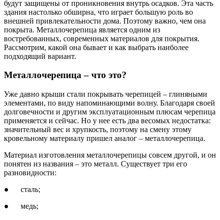
будут защищены от проникновения внутрь осадков. Эта часть
здания настолько обширна, что играет большую роль во
внешней привлекательности дома. Поэтому важно, чем она
покрыта. Металлочерепица является одним из
востребованных, современных материалов для покрытия.
Рассмотрим, какой она бывает и как выбрать наиболее
подходящий вариант.
Металлочерепица – что это?
Уже давно крыши стали покрывать черепицей – глиняными
элементами, по виду напоминающими волну. Благодаря своей
долговечности и другим эксплуатационным плюсам черепица
применяется и сейчас. Но у нее есть два весомых недостатка:
значительный вес и хрупкость, поэтому на смену этому
кровельному материалу пришел аналог – металлочерепица.
Материал изготовления металлочерепицы совсем другой, и он
понятен из названия – это металл. Существует три его
разновидности:
● сталь;
● медь;