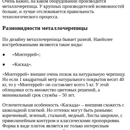
Очень важно, на каком оборудовании производится
металлочерепица. У крупных производителей возможностей
больше, и лучше отслеживается правильность
технологического процесса.
Разновидности металлочерепицы
По дизайну металлочерепица бывает разной. Наиболее
востребованными являются такие виды:
● «Монтеррей»;
● «Каскад».
«Монтеррей» внешне очень похож на натуральную черепицу.
Но если 1 квадратный метр натурального покрытия весит 40
кг, то у «Монтеррей» он составляет всего 5 кг. У этой
облицовки есть множество цветовых решений, а
минимальный срок службы – 50 лет.
Отличительная особенность «Каскада» – внешняя схожесть с
шоколадной плиткой. Но оттенки могут быть разными:
коричневый, зеленый, стальной, медный. Листы широкие, с
прямолинейным контуром и классическими пропорциями.
Форма в виде плиток является не только интересным