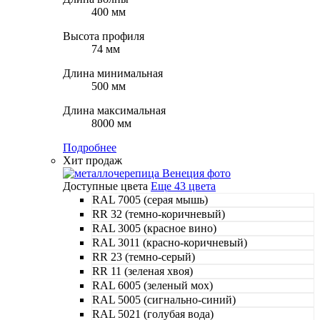
400 мм
Высота профиля
74 мм
Длина минимальная
500 мм
Длина максимальная
8000 мм
Подробнее
Хит продаж
Доступные цвета
Еще 43 цвета
RAL 7005 (серая мышь)
RR 32 (темно-коричневый)
RAL 3005 (красное вино)
RAL 3011 (красно-коричневый)
RR 23 (темно-серый)
RR 11 (зеленая хвоя)
RAL 6005 (зеленый мох)
RAL 5005 (сигнально-синий)
RAL 5021 (голубая вода)