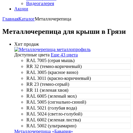
Видеогалерея
Акции
Главная
Каталог
Металлочерепица
Металлочерепица для крыши в Грязи
Хит продаж
Доступные цвета
Еще 43 цвета
RAL 7005 (серая мышь)
RR 32 (темно-коричневый)
RAL 3005 (красное вино)
RAL 3011 (красно-коричневый)
RR 23 (темно-серый)
RR 11 (зеленая хвоя)
RAL 6005 (зеленый мох)
RAL 5005 (сигнально-синий)
RAL 5021 (голубая вода)
RAL 5024 (светло-голубой)
RAL 6002 (зеленая листва)
RAL 5002 (ультрамарин)
Металлочерепица «Бавария»