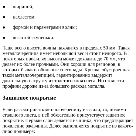
● шириной;
● нахлестом;
● формой и параметрами волны;
● высотой ступеньки.
Чаще всего высота волны находится в пределах 50 мм. Такая
металлочерепица имеет небольшой вес и стоит недорого. В
некоторых профилях высота может доходить до 70 мм, что
делает их более прочными. Они хороши для регионов, в
которых бывают обильные снегопады. Крыша, обустроенная
такой металлочерепицей, гарантированно выдержит
длительную нагрузку из толстого слоя снега. Но стоят эти
профили дороже из-за большего расхода металла.
Защитное покрытие
Если рассматривать металлочерепицу из стали, то, помимо
стального листа, в ней обязательно присутствует защитное
покрытие. Первый слой делается из цинка, что предотвращает
появление ржавчины. Далее выполняется покрытие из какого-
либо полимера: