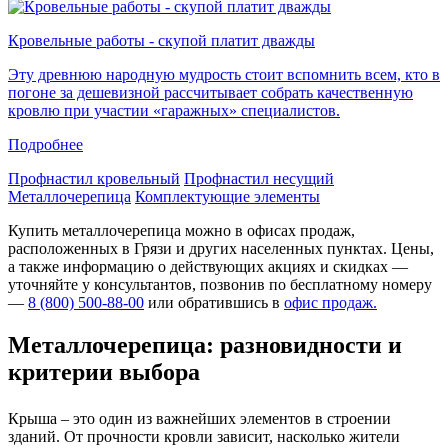
Кровельные работы - скупой платит дважды
Эту древнюю народную мудрость стоит вспомнить всем, кто в
погоне за дешевизной рассчитывает собрать качественную
кровлю при участии «гаражных» специалистов.
Подробнее
Профнастил кровельный
Профнастил несущий
Металлочерепица
Комплектующие элементы
Купить металлочерепица можно в офисах продаж,
расположенных в Грязи и других населенных пунктах. Цены,
а также информацию о действующих акциях и скидках —
уточняйте у консультантов, позвонив по бесплатному номеру
—
8 (800) 500-88-00
или обратившись в
офис продаж.
Металлочерепица: разновидности и
критерии выбора
Крыша – это один из важнейших элементов в строении
зданий. От прочности кровли зависит, насколько жители