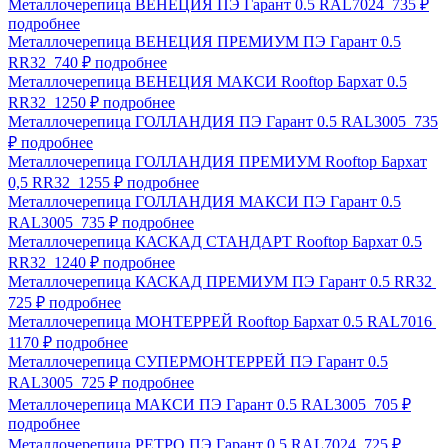
Металлочерепица ВЕНЕЦИЯ ПЭ Гарант 0.5 RAL7024
735 ₽
подробнее
Металлочерепица ВЕНЕЦИЯ ПРЕМИУМ ПЭ Гарант 0.5
RR32
740 ₽
подробнее
Металлочерепица ВЕНЕЦИЯ МАКСИ Rooftop Бархат 0.5
RR32
1250 ₽
подробнее
Металлочерепица ГОЛЛАНДИЯ ПЭ Гарант 0.5 RAL3005
735
₽
подробнее
Металлочерепица ГОЛЛАНДИЯ ПРЕМИУМ Rooftop Бархат
0,5 RR32
1255 ₽
подробнее
Металлочерепица ГОЛЛАНДИЯ МАКСИ ПЭ Гарант 0.5
RAL3005
735 ₽
подробнее
Металлочерепица КАСКАД СТАНДАРТ Rooftop Бархат 0.5
RR32
1240 ₽
подробнее
Металлочерепица КАСКАД ПРЕМИУМ ПЭ Гарант 0.5 RR32
725 ₽
подробнее
Металлочерепица МОНТЕРРЕЙ Rooftop Бархат 0.5 RAL7016
1170 ₽
подробнее
Металлочерепица СУПЕРМОНТЕРРЕЙ ПЭ Гарант 0.5
RAL3005
725 ₽
подробнее
Металлочерепица МАКСИ ПЭ Гарант 0.5 RAL3005
705 ₽
подробнее
Металлочерепица РЕТРО ПЭ Гарант 0.5 RAL7024
725 ₽