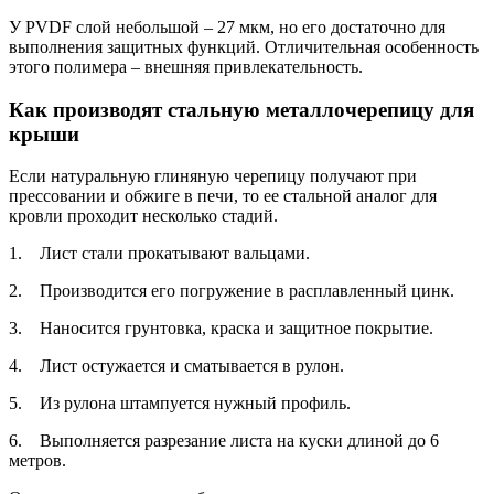
У PVDF слой небольшой – 27 мкм, но его достаточно для
выполнения защитных функций. Отличительная особенность
этого полимера – внешняя привлекательность.
Как производят стальную металлочерепицу для
крыши
Если натуральную глиняную черепицу получают при
прессовании и обжиге в печи, то ее стальной аналог для
кровли проходит несколько стадий.
1. Лист стали прокатывают вальцами.
2. Производится его погружение в расплавленный цинк.
3. Наносится грунтовка, краска и защитное покрытие.
4. Лист остужается и сматывается в рулон.
5. Из рулона штампуется нужный профиль.
6. Выполняется разрезание листа на куски длиной до 6
метров.