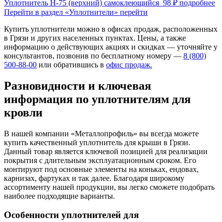
Уплотнитель Н-75 (верхний) самоклеющийся
98 ₽
подробнее
Перейти в раздел «Уплотнители»
перейти
Купить уплотнители можно в офисах продаж, расположенных
в Грязи и других населенных пунктах. Цены, а также
информацию о действующих акциях и скидках — уточняйте у
консультантов, позвонив по бесплатному номеру —
8 (800)
500-88-00
или обратившись в
офис продаж.
Разновидности и ключевая
информация по уплотнителям для
кровли
В нашей компании «Металлопрофиль» вы всегда можете
купить качественный уплотнитель для крыши в Грязи.
Данный товар является ключевой позицией для реализации
покрытия с длительным эксплуатационным сроком. Его
монтируют под основные элементы на коньках, ендовах,
карнизах, фартуках и так далее. Благодаря широкому
ассортименту нашей продукции, вы легко сможете подобрать
наиболее подходящие варианты.
Особенности уплотнителей для