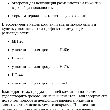
отверстия для вентиляции размещаются на нижней и
верхней разновидности;
форма материала повторяет рисунок кровли.
В ассортименте нашей компании всегда можно найти и
купить уплотнитель под профлист в следующих
разновидностях:
МП-20;
уплотнитель для профлиста Н-60;
НС-35;
уплотнитель для профлиста Н-75;
НС-44;
уплотнитель для профлиста С-21.
Благодаря этому, продукция нашей компании позволяет
удовлетворить требования наших клиентов. Наш ассортимент
позволяет подобрать подходящие варианты изделий в
зависимости от используемого покрытия. При желании
можно получить консультации у специалистов нашей