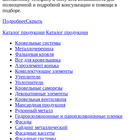
полноценной и подробной консультации и помощи в
подборе.
Подробнее
Скрыть
Каталог продукции
Каталог продукции
Кровельные системы
Металлочерепица
Фальцевая кровля
Все для кровельщика
Аэроэлемент конька
Комплектующие элементы
Утеплители
Уплотнители
Кровельные саморезы
Декоративные элементы
Кровельная вентиляция
Мансардная продукция
Рулонный металл
Гидроизоляционные и пароизоляционные пленки
Фасады
Сайдинг металлический
Фасадные кассеты
Фасадные системы