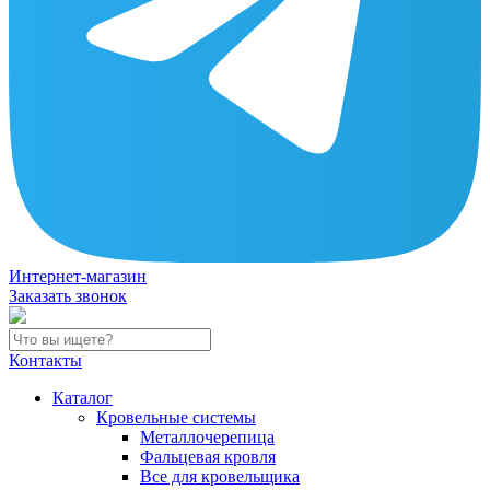
Интернет-магазин
Заказать звонок
Контакты
Каталог
Кровельные системы
Металлочерепица
Фальцевая кровля
Все для кровельщика