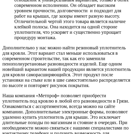
современном исполнении. Он обладает высоким
уровнем прочности, долговечности и подходит для
работ на крышах, где зазоры имеют разную высоту.
Отличительной чертой этого товара является наличие
клейкой полосы. Она находится на одной стороне
уплотнителя, что ускоряет и существенно упрощает
процедуру монтажа.
Дополнительно у нас можно найти резиновый уплотнитель
для кровли. Этот вариант стал меньше использоваться в
современном строительстве, так как его заменили
пенополиуретановые разновидности изделий. Еще одним
новейший вариантом нашей продукции является уплотнитель
для кровли саморасширяющийся. Этот продукт после
установки на стыке или в шве самостоятельно распределяется
по высоте и повторяет рисунок покрытия.
Наша компания «Метпроф» позволяет приобрести
уплотнитель под кровлю в любой его разновидности в Грязи.
Ознакомиться с ассортиментом, всегда можно на сайте
компании. Дополнительные электронные формы, позволяют
удаленно купить уплотнитель для крыши. Это исключает
длительные походы по магазинам и стояние в очередях. При
необходимости можно связаться с нашими специалистами по
контактному телефону и получить возможность для