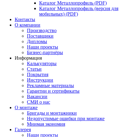
Каталог Металлопрофиль (PDF)
Каталог Металлопрофиль (версия для
мобильных) (PDF)
Контакты
О компании
Производство
Поставщики
Дипломы
Наши проекты
Бизнес-партнёры
Информация
Калькуляторы
Статьи
Покрытия
Инструкции
Рекламные материалы
Гарантии и сертификаты
Вакансии
СМИ о нас
О монтаже
Бригады и монтажники
Недопустимые ошибки при монтаже
Мнимая экономия
Галерея
Наши проекты