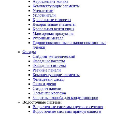
Аэроэлемент конька
Комплектующие элементы
Утеплители
Уплотнители
Кровельные саморезы
Декоративные элементы
Кровельная вентиляция
Мансардная продукция
Рулонный металл
Гидроизоляционные и пароизоляционные
пленки
Фасады
Сайдинг металлический
Фасадные кассеты
Фасадные системы
Реечные панели
Комплектующие элементы
Фальцевый фасад
Окна и двери
Сэндвич панели
Элементы крепежа
Защитные короба для кондиционеров
Водосточные системы
Водосточные системы круглого сечения
Водосточные системы прямоугольного