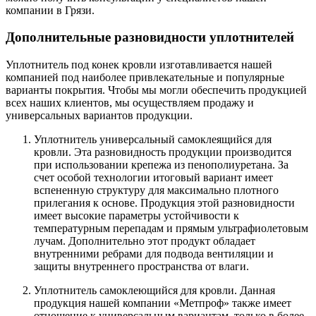
компании в Грязи.
Дополнительные разновидности уплотнителей
Уплотнитель под конек кровли изготавливается нашей
компанией под наиболее привлекательные и популярные
варианты покрытия. Чтобы мы могли обеспечить продукцией
всех наших клиентов, мы осуществляем продажу и
универсальных вариантов продукции.
Уплотнитель универсальный самоклеящийся для
кровли. Эта разновидность продукции производится
при использовании крепежа из пенополиуретана. За
счет особой технологии итоговый вариант имеет
вспененную структуру для максимально плотного
прилегания к основе. Продукция этой разновидности
имеет высокие параметры устойчивости к
температурным перепадам и прямым ультрафиолетовым
лучам. Дополнительно этот продукт обладает
внутренними ребрами для подвода вентиляции и
защиты внутреннего пространства от влаги.
Уплотнитель самоклеющийся для кровли. Данная
продукция нашей компании «Метпроф» также имеет
отношение к универсальным вариантам, только в более