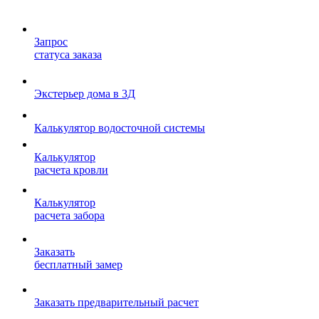
Запрос
статуса заказа
Экстерьер дома в 3Д
Калькулятор водосточной системы
Калькулятор
расчета кровли
Калькулятор
расчета забора
Заказать
бесплатный замер
Заказать предварительный расчет