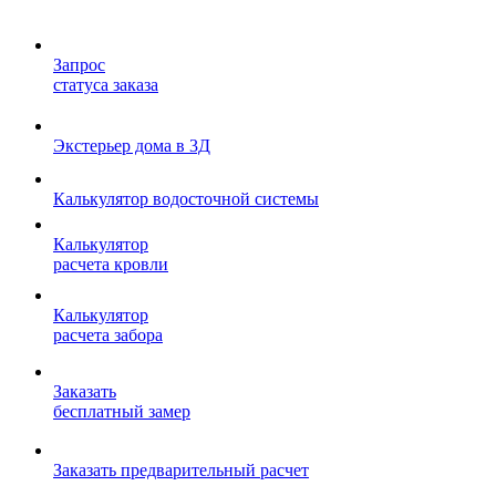
Запрос
статуса заказа
Экстерьер дома в 3Д
Калькулятор водосточной системы
Калькулятор
расчета кровли
Калькулятор
расчета забора
Заказать
бесплатный замер
Заказать предварительный расчет