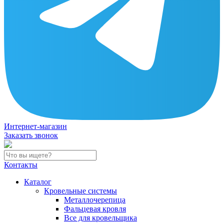
Интернет-магазин
Заказать звонок
Контакты
Каталог
Кровельные системы
Металлочерепица
Фальцевая кровля
Все для кровельщика