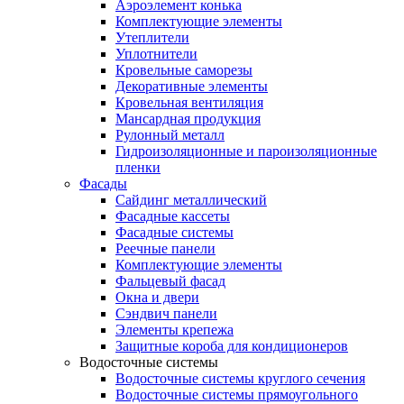
Аэроэлемент конька
Комплектующие элементы
Утеплители
Уплотнители
Кровельные саморезы
Декоративные элементы
Кровельная вентиляция
Мансардная продукция
Рулонный металл
Гидроизоляционные и пароизоляционные
пленки
Фасады
Сайдинг металлический
Фасадные кассеты
Фасадные системы
Реечные панели
Комплектующие элементы
Фальцевый фасад
Окна и двери
Сэндвич панели
Элементы крепежа
Защитные короба для кондиционеров
Водосточные системы
Водосточные системы круглого сечения
Водосточные системы прямоугольного