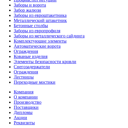
Заборы и ворота
Забор жалюзи
Заборы из евроштакетника
Металлический штакетник
Бетонные столбы
Заборы из европрофиля
Заборы из металлического сайдинга
Комплектующие элементы
Автоматические ворота
Ограждения
Кованые изделия
Элементы безопасности кровли
Снегозадержатели
Ограждения
Лестницы
Переходные мостики
Компания
О компании
Производство
Поставщики
Дипломы
Акции
Реквизиты