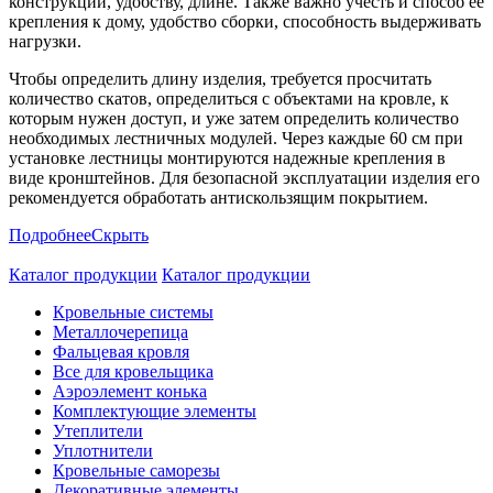
конструкции, удобству, длине. Также важно учесть и способ ее
крепления к дому, удобство сборки, способность выдерживать
нагрузки.
Чтобы определить длину изделия, требуется просчитать
количество скатов, определиться с объектами на кровле, к
которым нужен доступ, и уже затем определить количество
необходимых лестничных модулей. Через каждые 60 см при
установке лестницы монтируются надежные крепления в
виде кронштейнов. Для безопасной эксплуатации изделия его
рекомендуется обработать антискользящим покрытием.
Подробнее
Скрыть
Каталог продукции
Каталог продукции
Кровельные системы
Металлочерепица
Фальцевая кровля
Все для кровельщика
Аэроэлемент конька
Комплектующие элементы
Утеплители
Уплотнители
Кровельные саморезы
Декоративные элементы