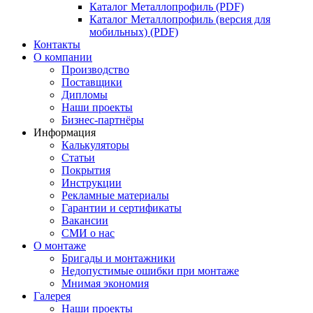
Каталог Металлопрофиль (PDF)
Каталог Металлопрофиль (версия для
мобильных) (PDF)
Контакты
О компании
Производство
Поставщики
Дипломы
Наши проекты
Бизнес-партнёры
Информация
Калькуляторы
Статьи
Покрытия
Инструкции
Рекламные материалы
Гарантии и сертификаты
Вакансии
СМИ о нас
О монтаже
Бригады и монтажники
Недопустимые ошибки при монтаже
Мнимая экономия
Галерея
Наши проекты