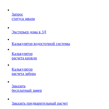
Запрос
статуса заказа
Экстерьер дома в 3Д
Калькулятор водосточной системы
Калькулятор
расчета кровли
Калькулятор
расчета забора
Заказать
бесплатный замер
Заказать предварительный расчет