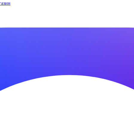
газин