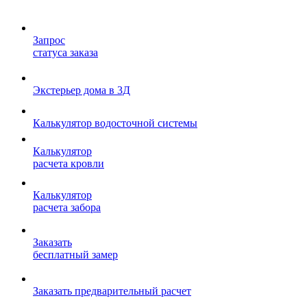
Запрос
статуса заказа
Экстерьер дома в 3Д
Калькулятор водосточной системы
Калькулятор
расчета кровли
Калькулятор
расчета забора
Заказать
бесплатный замер
Заказать предварительный расчет