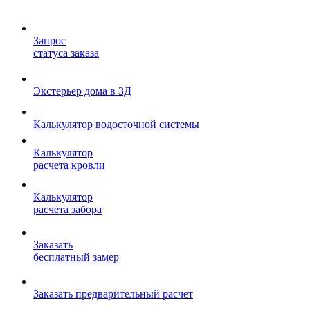
Запрос
статуса заказа
Экстерьер дома в 3Д
Калькулятор водосточной системы
Калькулятор
расчета кровли
Калькулятор
расчета забора
Заказать
бесплатный замер
Заказать предварительный расчет