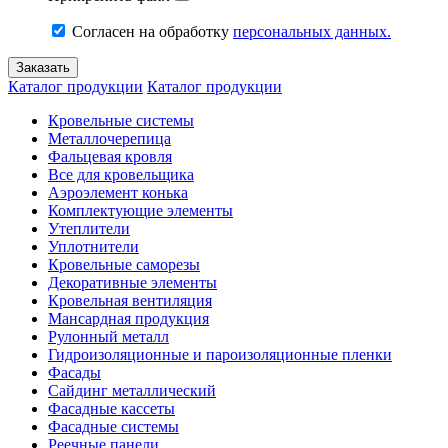
Согласен на обработку
персональных данных.
Каталог продукции
Каталог продукции
Кровельные системы
Металлочерепица
Фальцевая кровля
Все для кровельщика
Аэроэлемент конька
Комплектующие элементы
Утеплители
Уплотнители
Кровельные саморезы
Декоративные элементы
Кровельная вентиляция
Мансардная продукция
Рулонный металл
Гидроизоляционные и пароизоляционные пленки
Фасады
Сайдинг металлический
Фасадные кассеты
Фасадные системы
Реечные панели