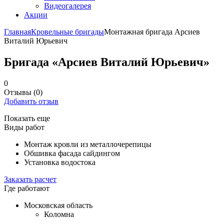
Видеогалерея
Акции
Главная
Кровельные бригады
Монтажная бригада Арсиев
Виталий Юрьевич
Бригада «Арсиев Виталий Юрьевич»
0
Отзывы
(0)
Добавить отзыв
Показать еще
Виды работ
Монтаж кровли из металлочерепицы
Обшивка фасада сайдингом
Установка водостока
Заказать расчет
Где работают
Московская область
Коломна