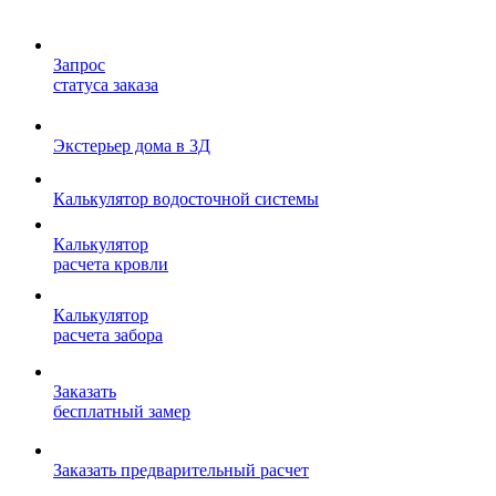
Запрос
статуса заказа
Экстерьер дома в 3Д
Калькулятор водосточной системы
Калькулятор
расчета кровли
Калькулятор
расчета забора
Заказать
бесплатный замер
Заказать предварительный расчет