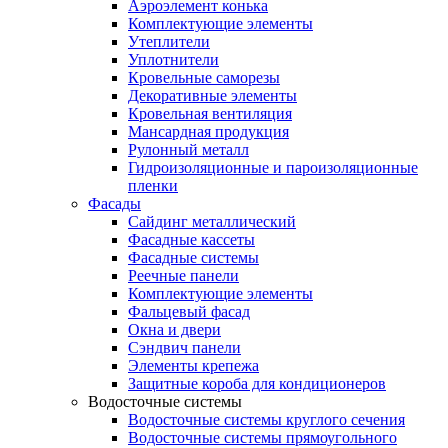
Аэроэлемент конька
Комплектующие элементы
Утеплители
Уплотнители
Кровельные саморезы
Декоративные элементы
Кровельная вентиляция
Мансардная продукция
Рулонный металл
Гидроизоляционные и пароизоляционные
пленки
Фасады
Сайдинг металлический
Фасадные кассеты
Фасадные системы
Реечные панели
Комплектующие элементы
Фальцевый фасад
Окна и двери
Сэндвич панели
Элементы крепежа
Защитные короба для кондиционеров
Водосточные системы
Водосточные системы круглого сечения
Водосточные системы прямоугольного