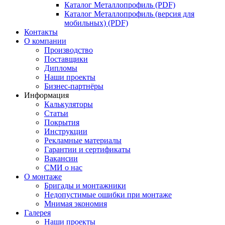
Каталог Металлопрофиль (PDF)
Каталог Металлопрофиль (версия для
мобильных) (PDF)
Контакты
О компании
Производство
Поставщики
Дипломы
Наши проекты
Бизнес-партнёры
Информация
Калькуляторы
Статьи
Покрытия
Инструкции
Рекламные материалы
Гарантии и сертификаты
Вакансии
СМИ о нас
О монтаже
Бригады и монтажники
Недопустимые ошибки при монтаже
Мнимая экономия
Галерея
Наши проекты