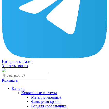
Интернет-магазин
Заказать звонок
Контакты
Каталог
Кровельные системы
Металлочерепица
Фальцевая кровля
Все для кровельщика