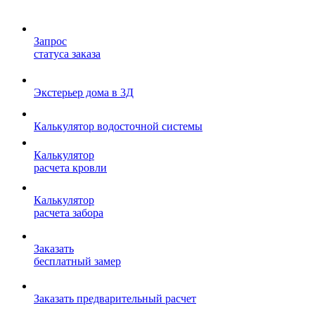
Запрос
статуса заказа
Экстерьер дома в 3Д
Калькулятор водосточной системы
Калькулятор
расчета кровли
Калькулятор
расчета забора
Заказать
бесплатный замер
Заказать предварительный расчет