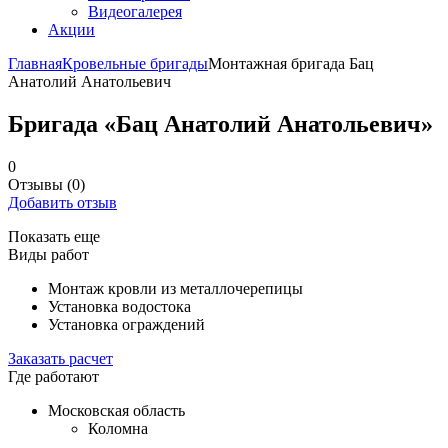
Видеогалерея
Акции
Главная
Кровельные бригады
Монтажная бригада Бац
Анатолий Анатольевич
Бригада «Бац Анатолий Анатольевич»
0
Отзывы
(0)
Добавить отзыв
Показать еще
Виды работ
Монтаж кровли из металлочерепицы
Установка водостока
Установка ограждений
Заказать расчет
Где работают
Московская область
Коломна