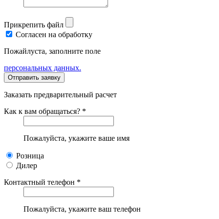
Прикрепить файл
Согласен на обработку
Пожайлуста, заполните поле
персональных данных.
Заказать предварительный расчет
Как к вам обращаться? *
Пожалуйста, укажите ваше имя
Розница
Дилер
Контактный телефон *
Пожалуйста, укажите ваш телефон