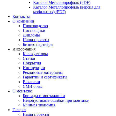
Каталог Металлопрофиль (PDF)
Каталог Металлопрофиль (версия для
мобильных) (PDF)
Контакты
О компании
Производство
Поставщики
Дипломы
Наши проекты
Бизнес-партнёры
Информация
Калькуляторы
Статьи
Покрытия
Инструкции
Рекламные материалы
Гарантии и сертификаты
Вакансии
СМИ о нас
О монтаже
Бригады и монтажники
Недопустимые ошибки при монтаже
Мнимая экономия
Галерея
Наши проекты