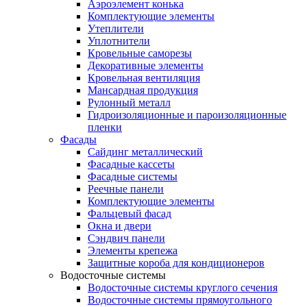
Аэроэлемент конька
Комплектующие элементы
Утеплители
Уплотнители
Кровельные саморезы
Декоративные элементы
Кровельная вентиляция
Мансардная продукция
Рулонный металл
Гидроизоляционные и пароизоляционные
пленки
Фасады
Сайдинг металлический
Фасадные кассеты
Фасадные системы
Реечные панели
Комплектующие элементы
Фальцевый фасад
Окна и двери
Сэндвич панели
Элементы крепежа
Защитные короба для кондиционеров
Водосточные системы
Водосточные системы круглого сечения
Водосточные системы прямоугольного