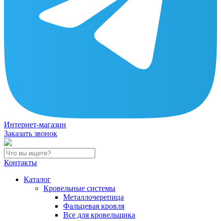
Интернет-магазин
Заказать звонок
Контакты
Каталог
Кровельные системы
Металлочерепица
Фальцевая кровля
Все для кровельщика