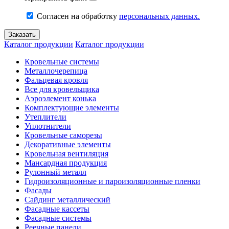
Согласен на обработку
персональных данных.
Каталог продукции
Каталог продукции
Кровельные системы
Металлочерепица
Фальцевая кровля
Все для кровельщика
Аэроэлемент конька
Комплектующие элементы
Утеплители
Уплотнители
Кровельные саморезы
Декоративные элементы
Кровельная вентиляция
Мансардная продукция
Рулонный металл
Гидроизоляционные и пароизоляционные пленки
Фасады
Сайдинг металлический
Фасадные кассеты
Фасадные системы
Реечные панели