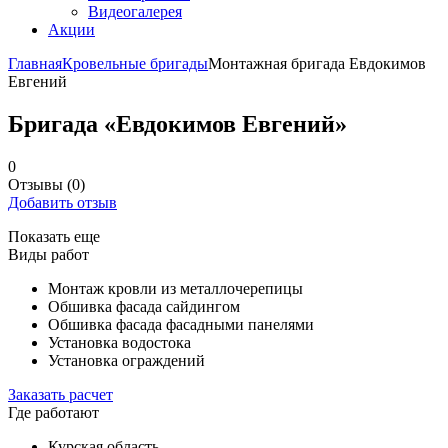
Видеогалерея
Акции
Главная
Кровельные бригады
Монтажная бригада Евдокимов
Евгений
Бригада «Евдокимов Евгений»
0
Отзывы
(0)
Добавить отзыв
Показать еще
Виды работ
Монтаж кровли из металлочерепицы
Обшивка фасада сайдингом
Обшивка фасада фасадными панелями
Установка водостока
Установка ограждений
Заказать расчет
Где работают
Курская область