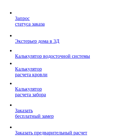
Запрос
статуса заказа
Экстерьер дома в 3Д
Калькулятор водосточной системы
Калькулятор
расчета кровли
Калькулятор
расчета забора
Заказать
бесплатный замер
Заказать предварительный расчет