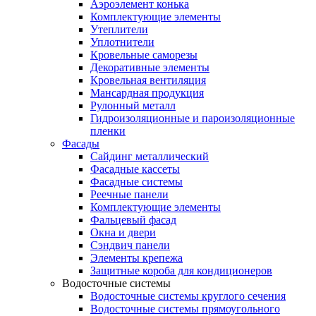
Аэроэлемент конька
Комплектующие элементы
Утеплители
Уплотнители
Кровельные саморезы
Декоративные элементы
Кровельная вентиляция
Мансардная продукция
Рулонный металл
Гидроизоляционные и пароизоляционные
пленки
Фасады
Сайдинг металлический
Фасадные кассеты
Фасадные системы
Реечные панели
Комплектующие элементы
Фальцевый фасад
Окна и двери
Сэндвич панели
Элементы крепежа
Защитные короба для кондиционеров
Водосточные системы
Водосточные системы круглого сечения
Водосточные системы прямоугольного