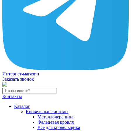
Интернет-магазин
Заказать звонок
Контакты
Каталог
Кровельные системы
Металлочерепица
Фальцевая кровля
Все для кровельщика