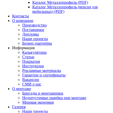
Каталог Металлопрофиль (PDF)
Каталог Металлопрофиль (версия для
мобильных) (PDF)
Контакты
О компании
Производство
Поставщики
Дипломы
Наши проекты
Бизнес-партнёры
Информация
Калькуляторы
Статьи
Покрытия
Инструкции
Рекламные материалы
Гарантии и сертификаты
Вакансии
СМИ о нас
О монтаже
Бригады и монтажники
Недопустимые ошибки при монтаже
Мнимая экономия
Галерея
Наши проекты