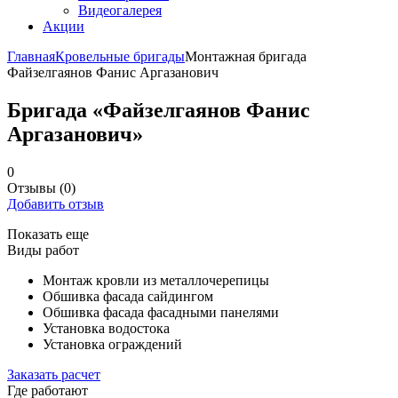
Видеогалерея
Акции
Главная
Кровельные бригады
Монтажная бригада
Файзелгаянов Фанис Аргазанович
Бригада «Файзелгаянов Фанис
Аргазанович»
0
Отзывы
(0)
Добавить отзыв
Показать еще
Виды работ
Монтаж кровли из металлочерепицы
Обшивка фасада сайдингом
Обшивка фасада фасадными панелями
Установка водостока
Установка ограждений
Заказать расчет
Где работают