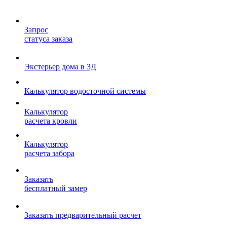
Запрос
статуса заказа
Экстерьер дома в 3Д
Калькулятор водосточной системы
Калькулятор
расчета кровли
Калькулятор
расчета забора
Заказать
бесплатный замер
Заказать предварительный расчет