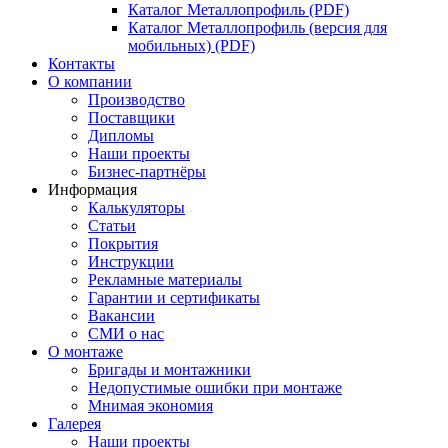
Каталог Металлопрофиль (PDF)
Каталог Металлопрофиль (версия для
мобильных) (PDF)
Контакты
О компании
Производство
Поставщики
Дипломы
Наши проекты
Бизнес-партнёры
Информация
Калькуляторы
Статьи
Покрытия
Инструкции
Рекламные материалы
Гарантии и сертификаты
Вакансии
СМИ о нас
О монтаже
Бригады и монтажники
Недопустимые ошибки при монтаже
Мнимая экономия
Галерея
Наши проекты