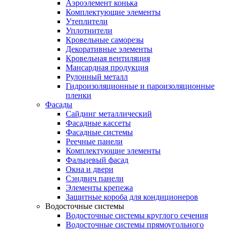
Аэроэлемент конька
Комплектующие элементы
Утеплители
Уплотнители
Кровельные саморезы
Декоративные элементы
Кровельная вентиляция
Мансардная продукция
Рулонный металл
Гидроизоляционные и пароизоляционные
пленки
Фасады
Сайдинг металлический
Фасадные кассеты
Фасадные системы
Реечные панели
Комплектующие элементы
Фальцевый фасад
Окна и двери
Сэндвич панели
Элементы крепежа
Защитные короба для кондиционеров
Водосточные системы
Водосточные системы круглого сечения
Водосточные системы прямоугольного