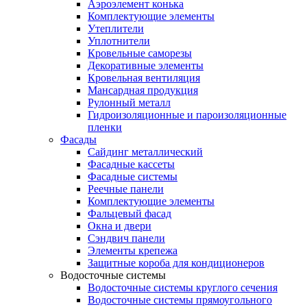
Аэроэлемент конька
Комплектующие элементы
Утеплители
Уплотнители
Кровельные саморезы
Декоративные элементы
Кровельная вентиляция
Мансардная продукция
Рулонный металл
Гидроизоляционные и пароизоляционные
пленки
Фасады
Сайдинг металлический
Фасадные кассеты
Фасадные системы
Реечные панели
Комплектующие элементы
Фальцевый фасад
Окна и двери
Сэндвич панели
Элементы крепежа
Защитные короба для кондиционеров
Водосточные системы
Водосточные системы круглого сечения
Водосточные системы прямоугольного