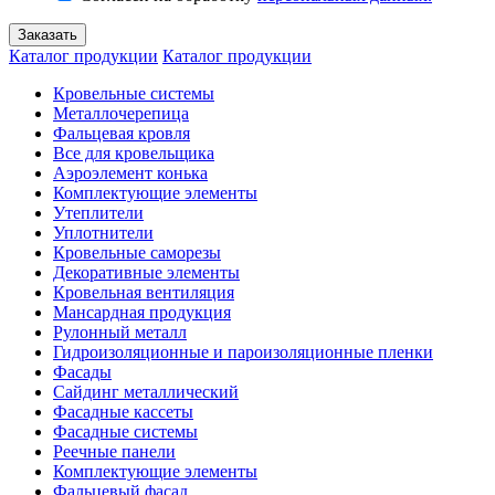
Каталог продукции
Каталог продукции
Кровельные системы
Металлочерепица
Фальцевая кровля
Все для кровельщика
Аэроэлемент конька
Комплектующие элементы
Утеплители
Уплотнители
Кровельные саморезы
Декоративные элементы
Кровельная вентиляция
Мансардная продукция
Рулонный металл
Гидроизоляционные и пароизоляционные пленки
Фасады
Сайдинг металлический
Фасадные кассеты
Фасадные системы
Реечные панели
Комплектующие элементы
Фальцевый фасад