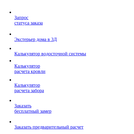
Запрос
статуса заказа
Экстерьер дома в 3Д
Калькулятор водосточной системы
Калькулятор
расчета кровли
Калькулятор
расчета забора
Заказать
бесплатный замер
Заказать предварительный расчет