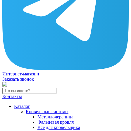
Интернет-магазин
Заказать звонок
Контакты
Каталог
Кровельные системы
Металлочерепица
Фальцевая кровля
Все для кровельщика