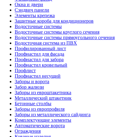
Окна и двери
Сэндвич панели
Элементы крепежа
Защитные короба для кондиционеров
Водосточные системы
Водосточные системы круглого сечения
Водосточные системы прямоугольного сечения
Водосточная система из ПВХ
Профилированный лист
Профнастил для фасада
Профнастил для забора
Профнастил кровельный
Профлист
Профнастил несущий
Заборы и ворота
Забор жалюзи
Заборы из евроштакетника
Металлический штакетник
Бетонные столбы
Заборы из европрофиля
Заборы из металлического сайдинга
Комплектующие элементы
Автоматические ворота
Ограждения
Кованые изделия