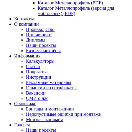
Каталог Металлопрофиль (PDF)
Каталог Металлопрофиль (версия для
мобильных) (PDF)
Контакты
О компании
Производство
Поставщики
Дипломы
Наши проекты
Бизнес-партнёры
Информация
Калькуляторы
Статьи
Покрытия
Инструкции
Рекламные материалы
Гарантии и сертификаты
Вакансии
СМИ о нас
О монтаже
Бригады и монтажники
Недопустимые ошибки при монтаже
Мнимая экономия
Галерея
Наши проекты