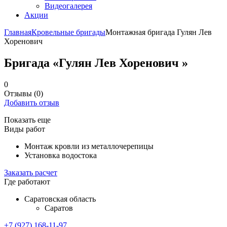
Видеогалерея
Акции
Главная
Кровельные бригады
Монтажная бригада Гулян Лев
Хоренович
Бригада «Гулян Лев Хоренович »
0
Отзывы
(0)
Добавить отзыв
Показать еще
Виды работ
Монтаж кровли из металлочерепицы
Установка водостока
Заказать расчет
Где работают
Саратовская область
Саратов
+7 (927) 168-11-97