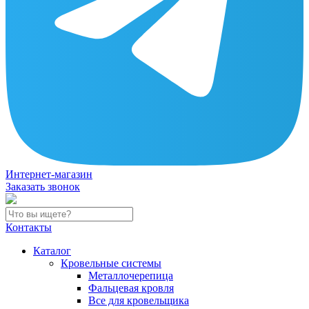
Интернет-магазин
Заказать звонок
Контакты
Каталог
Кровельные системы
Металлочерепица
Фальцевая кровля
Все для кровельщика