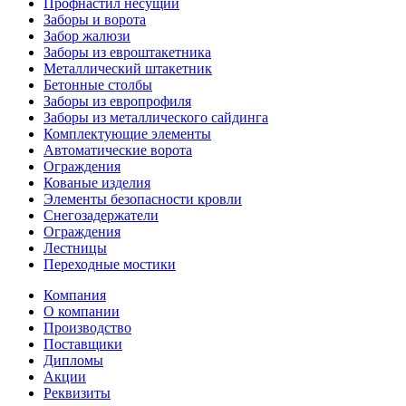
Профнастил несущий
Заборы и ворота
Забор жалюзи
Заборы из евроштакетника
Металлический штакетник
Бетонные столбы
Заборы из европрофиля
Заборы из металлического сайдинга
Комплектующие элементы
Автоматические ворота
Ограждения
Кованые изделия
Элементы безопасности кровли
Снегозадержатели
Ограждения
Лестницы
Переходные мостики
Компания
О компании
Производство
Поставщики
Дипломы
Акции
Реквизиты