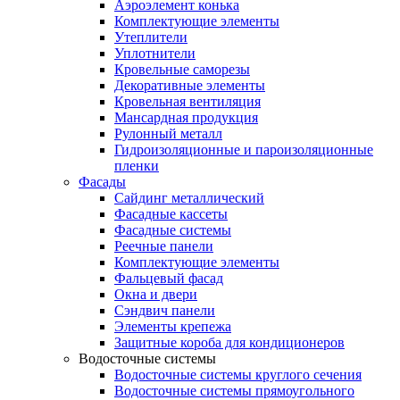
Аэроэлемент конька
Комплектующие элементы
Утеплители
Уплотнители
Кровельные саморезы
Декоративные элементы
Кровельная вентиляция
Мансардная продукция
Рулонный металл
Гидроизоляционные и пароизоляционные
пленки
Фасады
Сайдинг металлический
Фасадные кассеты
Фасадные системы
Реечные панели
Комплектующие элементы
Фальцевый фасад
Окна и двери
Сэндвич панели
Элементы крепежа
Защитные короба для кондиционеров
Водосточные системы
Водосточные системы круглого сечения
Водосточные системы прямоугольного