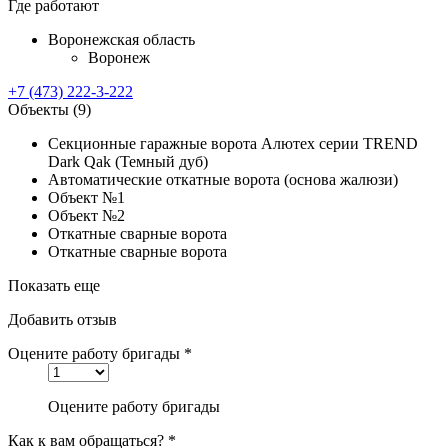
Где работают
Воронежская область
Воронеж
+7 (473) 222-3-222
Объекты
(9)
Секционные гаражные ворота Алютех серии TREND
Dark Qak (Темный дуб)
Автоматические откатные ворота (основа жалюзи)
Объект №1
Объект №2
Откатные сварные ворота
Откатные сварные ворота
Показать еще
Добавить отзыв
Оцените работу бригады *
Оцените работу бригады
Как к вам обращаться? *