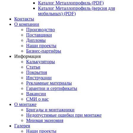
Каталог Металлопрофиль (PDF)
Каталог Металлопрофиль (версия для
мобильных) (PDF)
Контакты
О компании
Производство
Поставщики
Дипломы
Наши проекты
Бизнес-партнёры
Информация
Калькуляторы
Статьи
Покрытия
Инструкции
Рекламные материалы
Гарантии и сертификаты
Вакансии
СМИ о нас
О монтаже
Бригады и монтажники
Недопустимые ошибки при монтаже
Мнимая экономия
Галерея
Наши проекты