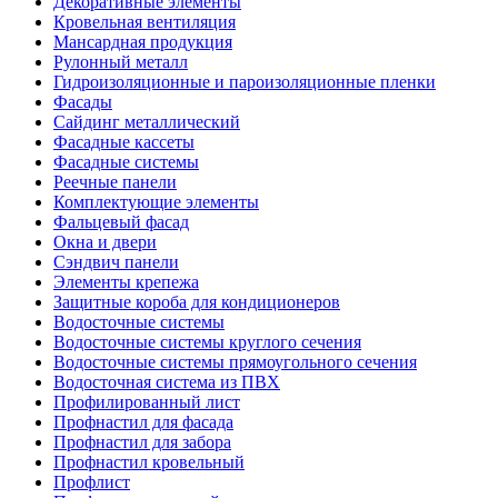
Декоративные элементы
Кровельная вентиляция
Мансардная продукция
Рулонный металл
Гидроизоляционные и пароизоляционные пленки
Фасады
Сайдинг металлический
Фасадные кассеты
Фасадные системы
Реечные панели
Комплектующие элементы
Фальцевый фасад
Окна и двери
Сэндвич панели
Элементы крепежа
Защитные короба для кондиционеров
Водосточные системы
Водосточные системы круглого сечения
Водосточные системы прямоугольного сечения
Водосточная система из ПВХ
Профилированный лист
Профнастил для фасада
Профнастил для забора
Профнастил кровельный
Профлист