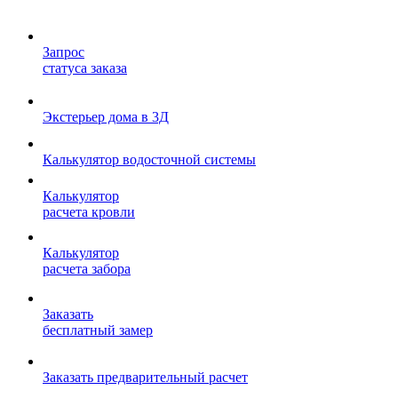
Запрос
статуса заказа
Экстерьер дома в 3Д
Калькулятор водосточной системы
Калькулятор
расчета кровли
Калькулятор
расчета забора
Заказать
бесплатный замер
Заказать предварительный расчет