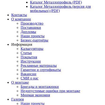
Каталог Металлопрофиль (PDF)
Каталог Металлопрофиль (версия для
мобильных) (PDF)
Контакты
О компании
Производство
Поставщики
Дипломы
Наши проекты
Бизнес-партнёры
Информация
Калькуляторы
Статьи
Покрытия
Инструкции
Рекламные материалы
Гарантии и сертификаты
Вакансии
СМИ о нас
О монтаже
Бригады и монтажники
Недопустимые ошибки при монтаже
Мнимая экономия
Галерея
Наши проекты