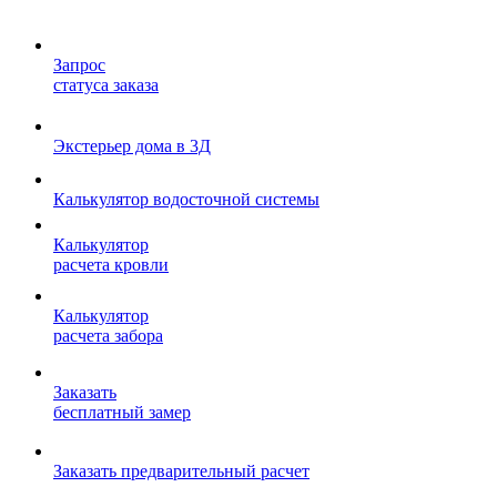
Запрос
статуса заказа
Экстерьер дома в 3Д
Калькулятор водосточной системы
Калькулятор
расчета кровли
Калькулятор
расчета забора
Заказать
бесплатный замер
Заказать предварительный расчет