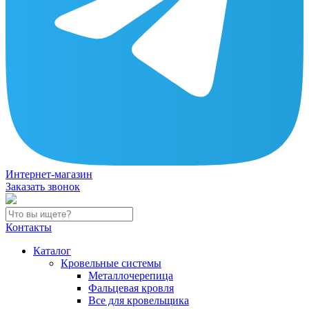
Интернет-магазин
Заказать звонок
Контакты
Каталог
Кровельные системы
Металлочерепица
Фальцевая кровля
Все для кровельщика