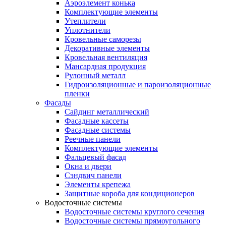
Аэроэлемент конька
Комплектующие элементы
Утеплители
Уплотнители
Кровельные саморезы
Декоративные элементы
Кровельная вентиляция
Мансардная продукция
Рулонный металл
Гидроизоляционные и пароизоляционные
пленки
Фасады
Сайдинг металлический
Фасадные кассеты
Фасадные системы
Реечные панели
Комплектующие элементы
Фальцевый фасад
Окна и двери
Сэндвич панели
Элементы крепежа
Защитные короба для кондиционеров
Водосточные системы
Водосточные системы круглого сечения
Водосточные системы прямоугольного