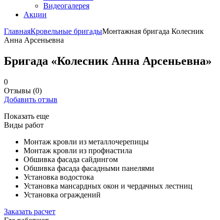
Видеогалерея
Акции
Главная
Кровельные бригады
Монтажная бригада Колесник
Анна Арсеньевна
Бригада «Колесник Анна Арсеньевна»
0
Отзывы
(0)
Добавить отзыв
Показать еще
Виды работ
Монтаж кровли из металлочерепицы
Монтаж кровли из профнастила
Обшивка фасада сайдингом
Обшивка фасада фасадными панелями
Установка водостока
Установка мансардных окон и чердачных лестниц
Установка ограждений
Заказать расчет