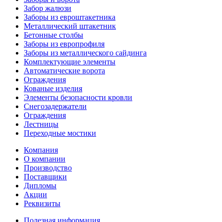
Забор жалюзи
Заборы из евроштакетника
Металлический штакетник
Бетонные столбы
Заборы из европрофиля
Заборы из металлического сайдинга
Комплектующие элементы
Автоматические ворота
Ограждения
Кованые изделия
Элементы безопасности кровли
Снегозадержатели
Ограждения
Лестницы
Переходные мостики
Компания
О компании
Производство
Поставщики
Дипломы
Акции
Реквизиты
Полезная информация