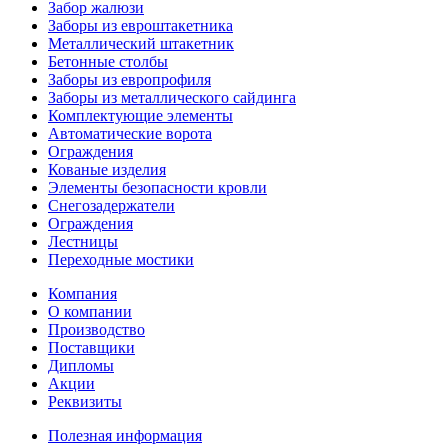
Забор жалюзи
Заборы из евроштакетника
Металлический штакетник
Бетонные столбы
Заборы из европрофиля
Заборы из металлического сайдинга
Комплектующие элементы
Автоматические ворота
Ограждения
Кованые изделия
Элементы безопасности кровли
Снегозадержатели
Ограждения
Лестницы
Переходные мостики
Компания
О компании
Производство
Поставщики
Дипломы
Акции
Реквизиты
Полезная информация