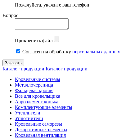
Пожалуйста, укажите ваш телефон
Вопрос
Прикрепить файл
Согласен на обработку
персональных данных.
Каталог продукции
Каталог продукции
Кровельные системы
Металлочерепица
Фальцевая кровля
Все для кровельщика
Аэроэлемент конька
Комплектующие элементы
Утеплители
Уплотнители
Кровельные саморезы
Декоративные элементы
Кровельная вентиляция