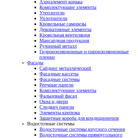
Аэроэлемент конька
Комплектующие элементы
Утеплители
Уплотнители
Кровельные саморезы
Декоративные элементы
Кровельная вентиляция
Мансардная продукция
Рулонный металл
Гидроизоляционные и пароизоляционные
пленки
Фасады
Сайдинг металлический
Фасадные кассеты
Фасадные системы
Реечные панели
Комплектующие элементы
Фальцевый фасад
Окна и двери
Сэндвич панели
Элементы крепежа
Защитные короба для кондиционеров
Водосточные системы
Водосточные системы круглого сечения
Водосточные системы прямоугольного