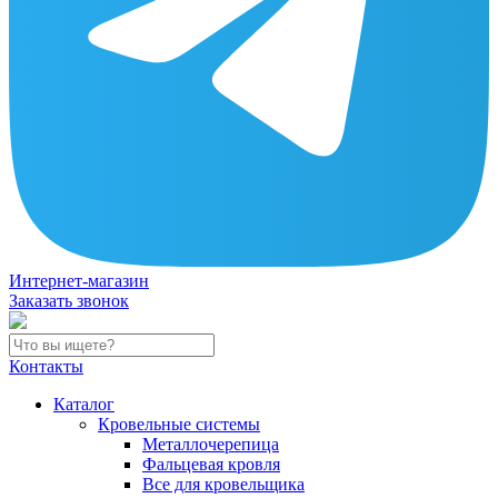
Интернет-магазин
Заказать звонок
Контакты
Каталог
Кровельные системы
Металлочерепица
Фальцевая кровля
Все для кровельщика