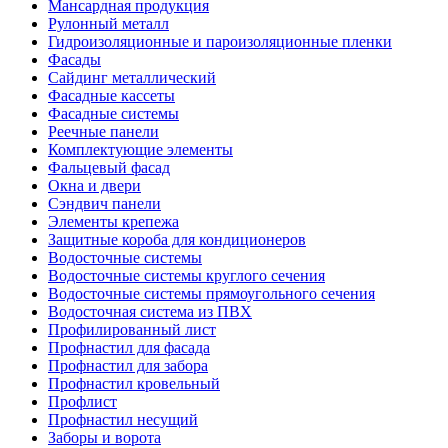
Мансардная продукция
Рулонный металл
Гидроизоляционные и пароизоляционные пленки
Фасады
Сайдинг металлический
Фасадные кассеты
Фасадные системы
Реечные панели
Комплектующие элементы
Фальцевый фасад
Окна и двери
Сэндвич панели
Элементы крепежа
Защитные короба для кондиционеров
Водосточные системы
Водосточные системы круглого сечения
Водосточные системы прямоугольного сечения
Водосточная система из ПВХ
Профилированный лист
Профнастил для фасада
Профнастил для забора
Профнастил кровельный
Профлист
Профнастил несущий
Заборы и ворота