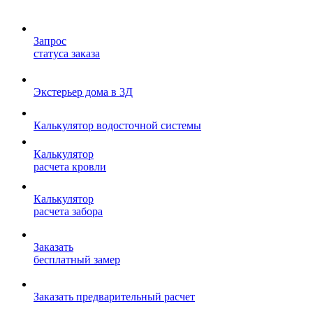
Запрос
статуса заказа
Экстерьер дома в 3Д
Калькулятор водосточной системы
Калькулятор
расчета кровли
Калькулятор
расчета забора
Заказать
бесплатный замер
Заказать предварительный расчет