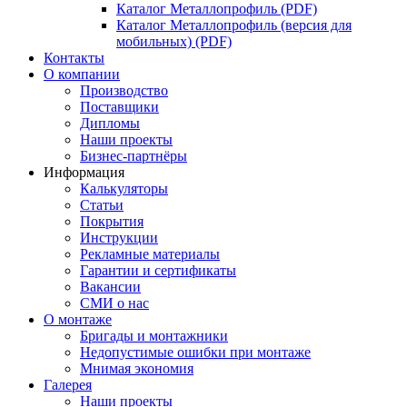
Каталог Металлопрофиль (PDF)
Каталог Металлопрофиль (версия для
мобильных) (PDF)
Контакты
О компании
Производство
Поставщики
Дипломы
Наши проекты
Бизнес-партнёры
Информация
Калькуляторы
Статьи
Покрытия
Инструкции
Рекламные материалы
Гарантии и сертификаты
Вакансии
СМИ о нас
О монтаже
Бригады и монтажники
Недопустимые ошибки при монтаже
Мнимая экономия
Галерея
Наши проекты