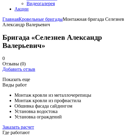
Видеогалерея
Акции
Главная
Кровельные бригады
Монтажная бригада Селезнев
Александр Валерьевич
Бригада «Селезнев Александр
Валерьевич»
0
Отзывы
(0)
Добавить отзыв
Показать еще
Виды работ
Монтаж кровли из металлочерепицы
Монтаж кровли из профнастила
Обшивка фасада сайдингом
Установка водостока
Установка ограждений
Заказать расчет
Где работают