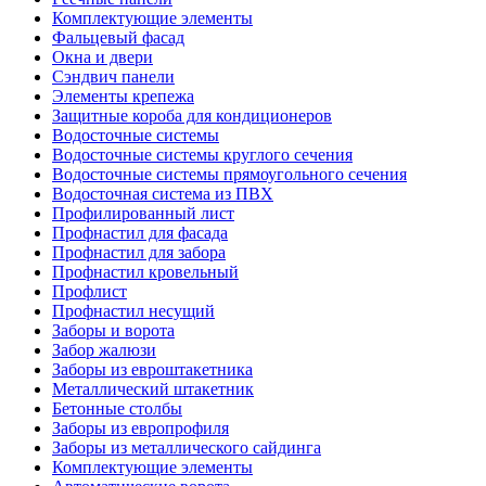
Комплектующие элементы
Фальцевый фасад
Окна и двери
Сэндвич панели
Элементы крепежа
Защитные короба для кондиционеров
Водосточные системы
Водосточные системы круглого сечения
Водосточные системы прямоугольного сечения
Водосточная система из ПВХ
Профилированный лист
Профнастил для фасада
Профнастил для забора
Профнастил кровельный
Профлист
Профнастил несущий
Заборы и ворота
Забор жалюзи
Заборы из евроштакетника
Металлический штакетник
Бетонные столбы
Заборы из европрофиля
Заборы из металлического сайдинга
Комплектующие элементы