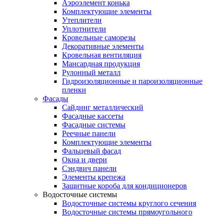
Аэроэлемент конька
Комплектующие элементы
Утеплители
Уплотнители
Кровельные саморезы
Декоративные элементы
Кровельная вентиляция
Мансардная продукция
Рулонный металл
Гидроизоляционные и пароизоляционные
пленки
Фасады
Сайдинг металлический
Фасадные кассеты
Фасадные системы
Реечные панели
Комплектующие элементы
Фальцевый фасад
Окна и двери
Сэндвич панели
Элементы крепежа
Защитные короба для кондиционеров
Водосточные системы
Водосточные системы круглого сечения
Водосточные системы прямоугольного