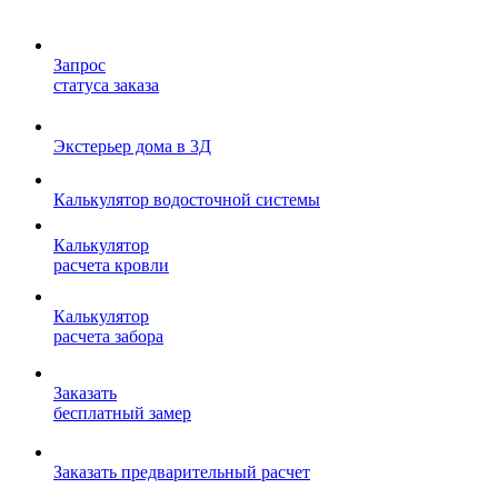
Запрос
статуса заказа
Экстерьер дома в 3Д
Калькулятор водосточной системы
Калькулятор
расчета кровли
Калькулятор
расчета забора
Заказать
бесплатный замер
Заказать предварительный расчет