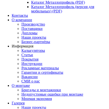
Каталог Металлопрофиль (PDF)
Каталог Металлопрофиль (версия для
мобильных) (PDF)
Контакты
О компании
Производство
Поставщики
Дипломы
Наши проекты
Бизнес-партнёры
Информация
Калькуляторы
Статьи
Покрытия
Инструкции
Рекламные материалы
Гарантии и сертификаты
Вакансии
СМИ о нас
О монтаже
Бригады и монтажники
Недопустимые ошибки при монтаже
Мнимая экономия
Галерея
Наши проекты