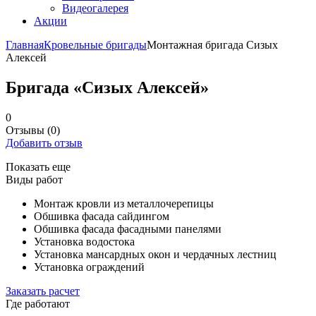
Видеогалерея
Акции
Главная
Кровельные бригады
Монтажная бригада Сизых
Алексей
Бригада «Сизых Алексей»
0
Отзывы
(0)
Добавить отзыв
Показать еще
Виды работ
Монтаж кровли из металлочерепицы
Обшивка фасада сайдингом
Обшивка фасада фасадными панелями
Установка водостока
Установка мансардных окон и чердачных лестниц
Установка ограждений
Заказать расчет
Где работают