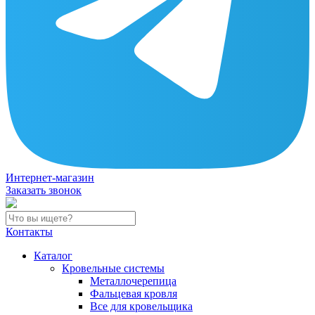
Интернет-магазин
Заказать звонок
Контакты
Каталог
Кровельные системы
Металлочерепица
Фальцевая кровля
Все для кровельщика