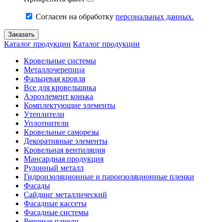
Согласен на обработку
персональных данных.
Каталог продукции
Каталог продукции
Кровельные системы
Металлочерепица
Фальцевая кровля
Все для кровельщика
Аэроэлемент конька
Комплектующие элементы
Утеплители
Уплотнители
Кровельные саморезы
Декоративные элементы
Кровельная вентиляция
Мансардная продукция
Рулонный металл
Гидроизоляционные и пароизоляционные пленки
Фасады
Сайдинг металлический
Фасадные кассеты
Фасадные системы
Реечные панели