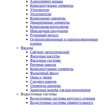
Аэроэлемент конька
Комплектующие элементы
Утеплители
Уплотнители
Кровельные саморезы
Декоративные элементы
Кровельная вентиляция
Мансардная продукция
Рулонный металл
Гидроизоляционные и пароизоляционные
пленки
Фасады
Сайдинг металлический
Фасадные кассеты
Фасадные системы
Реечные панели
Комплектующие элементы
Фальцевый фасад
Окна и двери
Сэндвич панели
Элементы крепежа
Защитные короба для кондиционеров
Водосточные системы
Водосточные системы круглого сечения
Водосточные системы прямоугольного