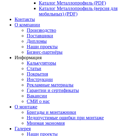
Каталог Металлопрофиль (PDF)
Каталог Металлопрофиль (версия для
мобильных) (PDF)
Контакты
О компании
Производство
Поставщики
Дипломы
Наши проекты
Бизнес-партнёры
Информация
Калькуляторы
Статьи
Покрытия
Инструкции
Рекламные материалы
Гарантии и сертификаты
Вакансии
СМИ о нас
О монтаже
Бригады и монтажники
Недопустимые ошибки при монтаже
Мнимая экономия
Галерея
Наши проекты