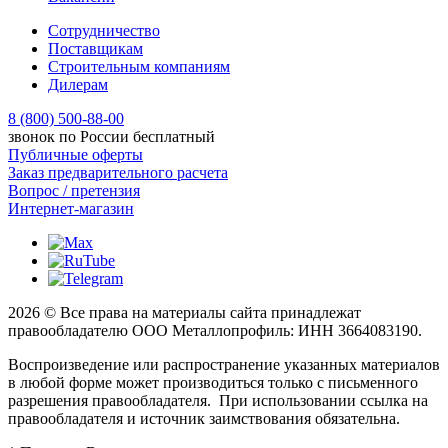
Сотрудничество
Поставщикам
Строительным компаниям
Дилерам
8 (800) 500-88-00
звонок по России бесплатный
Публичные оферты
Заказ предварительного расчета
Вопрос / претензия
Интернет-магазин
2026 © Все права на материалы сайта принадлежат
правообладателю ООО Металлопрофиль: ИНН 3664083190.
Воспроизведение или распространение указанных материалов
в любой форме может производиться только с письменного
разрешения правообладателя. При использовании ссылка на
правообладателя и источник заимствования обязательна.