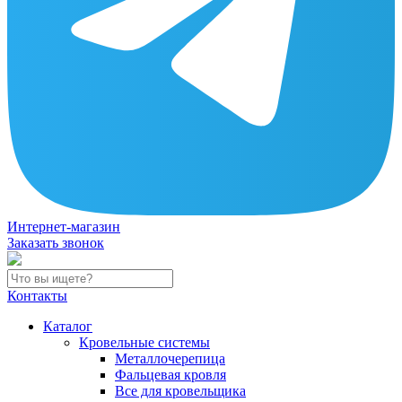
Интернет-магазин
Заказать звонок
Контакты
Каталог
Кровельные системы
Металлочерепица
Фальцевая кровля
Все для кровельщика