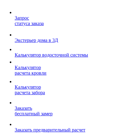
Запрос
статуса заказа
Экстерьер дома в 3Д
Калькулятор водосточной системы
Калькулятор
расчета кровли
Калькулятор
расчета забора
Заказать
бесплатный замер
Заказать предварительный расчет