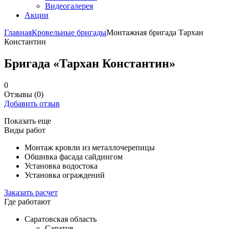
Видеогалерея
Акции
Главная
Кровельные бригады
Монтажная бригада Тархан
Константин
Бригада «Тархан Константин»
0
Отзывы
(0)
Добавить отзыв
Показать еще
Виды работ
Монтаж кровли из металлочерепицы
Обшивка фасада сайдингом
Установка водостока
Установка ограждений
Заказать расчет
Где работают
Саратовская область
Саратов