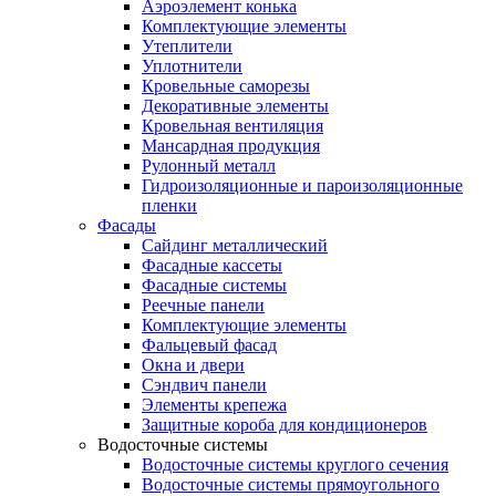
Аэроэлемент конька
Комплектующие элементы
Утеплители
Уплотнители
Кровельные саморезы
Декоративные элементы
Кровельная вентиляция
Мансардная продукция
Рулонный металл
Гидроизоляционные и пароизоляционные
пленки
Фасады
Сайдинг металлический
Фасадные кассеты
Фасадные системы
Реечные панели
Комплектующие элементы
Фальцевый фасад
Окна и двери
Сэндвич панели
Элементы крепежа
Защитные короба для кондиционеров
Водосточные системы
Водосточные системы круглого сечения
Водосточные системы прямоугольного