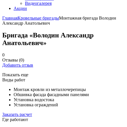
Видеогалерея
Акции
Главная
Кровельные бригады
Монтажная бригада Володин
Александр Анатольевич
Бригада «Володин Александр
Анатольевич»
0
Отзывы
(0)
Добавить отзыв
Показать еще
Виды работ
Монтаж кровли из металлочерепицы
Обшивка фасада фасадными панелями
Установка водостока
Установка ограждений
Заказать расчет
Где работают