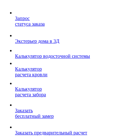
Запрос
статуса заказа
Экстерьер дома в 3Д
Калькулятор водосточной системы
Калькулятор
расчета кровли
Калькулятор
расчета забора
Заказать
бесплатный замер
Заказать предварительный расчет