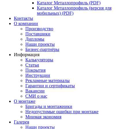
Каталог Металлопрофиль (PDF)
Каталог Металлопрофиль (версия для
мобильных) (PDF)
Контакты
О компании
Производство
Поставщики
Дипломы
Наши проекты
Бизнес-партнёры
Информация
Калькуляторы
Статьи
Покрытия
Инструкции
Рекламные материалы
Гарантии и сертификаты
Вакансии
СМИ о нас
О монтаже
Бригады и монтажники
Недопустимые ошибки при монтаже
Мнимая экономия
Галерея
Наши проекты