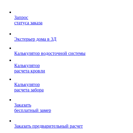
Запрос
статуса заказа
Экстерьер дома в 3Д
Калькулятор водосточной системы
Калькулятор
расчета кровли
Калькулятор
расчета забора
Заказать
бесплатный замер
Заказать предварительный расчет