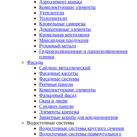
Аэроэлемент конька
Комплектующие элементы
Утеплители
Уплотнители
Кровельные саморезы
Декоративные элементы
Кровельная вентиляция
Мансардная продукция
Рулонный металл
Гидроизоляционные и пароизоляционные
пленки
Фасады
Сайдинг металлический
Фасадные кассеты
Фасадные системы
Реечные панели
Комплектующие элементы
Фальцевый фасад
Окна и двери
Сэндвич панели
Элементы крепежа
Защитные короба для кондиционеров
Водосточные системы
Водосточные системы круглого сечения
Водосточные системы прямоугольного