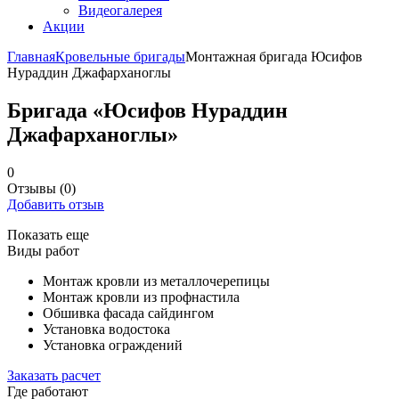
Видеогалерея
Акции
Главная
Кровельные бригады
Монтажная бригада Юсифов
Нураддин Джафарханоглы
Бригада «Юсифов Нураддин
Джафарханоглы»
0
Отзывы
(0)
Добавить отзыв
Показать еще
Виды работ
Монтаж кровли из металлочерепицы
Монтаж кровли из профнастила
Обшивка фасада сайдингом
Установка водостока
Установка ограждений
Заказать расчет
Где работают