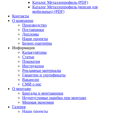
Каталог Металлопрофиль (PDF)
Каталог Металлопрофиль (версия для
мобильных) (PDF)
Контакты
О компании
Производство
Поставщики
Дипломы
Наши проекты
Бизнес-партнёры
Информация
Калькуляторы
Статьи
Покрытия
Инструкции
Рекламные материалы
Гарантии и сертификаты
Вакансии
СМИ о нас
О монтаже
Бригады и монтажники
Недопустимые ошибки при монтаже
Мнимая экономия
Галерея
Наши проекты