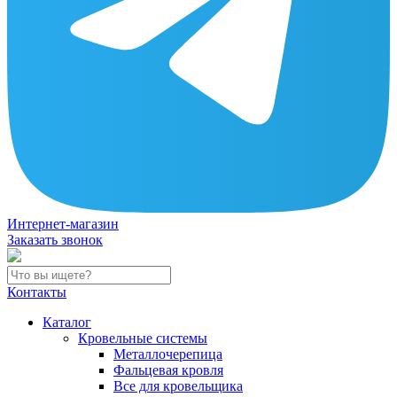
Интернет-магазин
Заказать звонок
Контакты
Каталог
Кровельные системы
Металлочерепица
Фальцевая кровля
Все для кровельщика