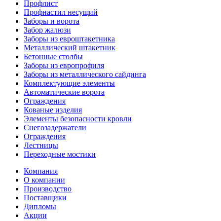
Профлист
Профнастил несущий
Заборы и ворота
Забор жалюзи
Заборы из евроштакетника
Металлический штакетник
Бетонные столбы
Заборы из европрофиля
Заборы из металлического сайдинга
Комплектующие элементы
Автоматические ворота
Ограждения
Кованые изделия
Элементы безопасности кровли
Снегозадержатели
Ограждения
Лестницы
Переходные мостики
Компания
О компании
Производство
Поставщики
Дипломы
Акции