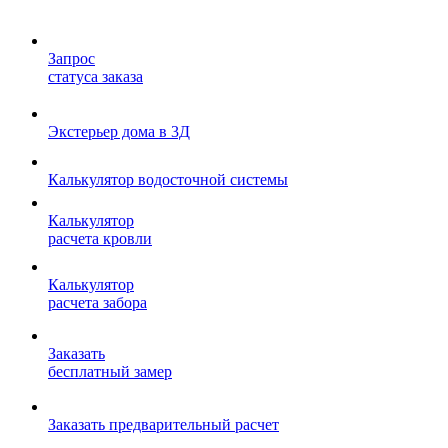
Запрос
статуса заказа
Экстерьер дома в 3Д
Калькулятор водосточной системы
Калькулятор
расчета кровли
Калькулятор
расчета забора
Заказать
бесплатный замер
Заказать предварительный расчет