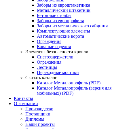
Заборы из евроштакетника
Металлический штакетник
Бетонные столбы
Заборы из европрофиля
Заборы из металлического сайдинга
Комплектующие элементы
Автоматические ворота
Ограждения
Кованые изделия
Элементы безопасности кровли
Снегозадержатели
Ограждения
Лестницы
Переходные мостики
Скачать каталог
Каталог Металлопрофиль (PDF)
Каталог Металлопрофиль (версия для
мобильных) (PDF)
Контакты
О компании
Производство
Поставщики
Дипломы
Наши проекты