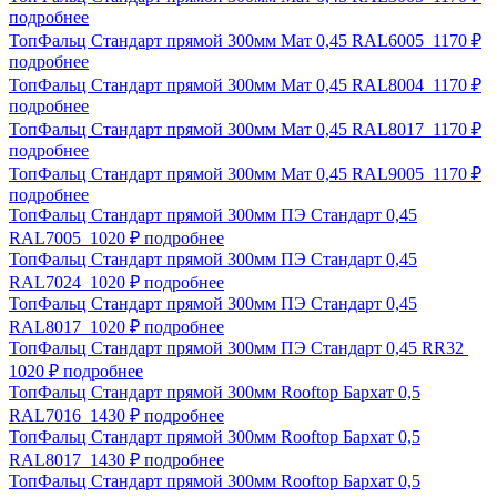
подробнее
ТопФальц Стандарт прямой 300мм Мат 0,45 RAL6005
1170 ₽
подробнее
ТопФальц Стандарт прямой 300мм Мат 0,45 RAL8004
1170 ₽
подробнее
ТопФальц Стандарт прямой 300мм Мат 0,45 RAL8017
1170 ₽
подробнее
ТопФальц Стандарт прямой 300мм Мат 0,45 RAL9005
1170 ₽
подробнее
ТопФальц Стандарт прямой 300мм ПЭ Стандарт 0,45
RAL7005
1020 ₽
подробнее
ТопФальц Стандарт прямой 300мм ПЭ Стандарт 0,45
RAL7024
1020 ₽
подробнее
ТопФальц Стандарт прямой 300мм ПЭ Стандарт 0,45
RAL8017
1020 ₽
подробнее
ТопФальц Стандарт прямой 300мм ПЭ Стандарт 0,45 RR32
1020 ₽
подробнее
ТопФальц Стандарт прямой 300мм Rooftop Бархат 0,5
RAL7016
1430 ₽
подробнее
ТопФальц Стандарт прямой 300мм Rooftop Бархат 0,5
RAL8017
1430 ₽
подробнее
ТопФальц Стандарт прямой 300мм Rooftop Бархат 0,5