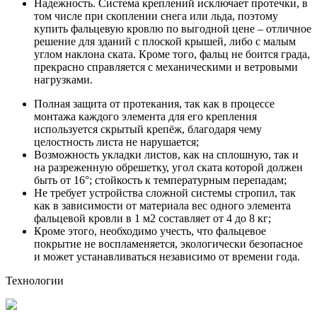
Надежность. Система креплений исключает протечки, в
том числе при скоплении снега или льда, поэтому
купить фальцевую кровлю по выгодной цене – отличное
решение для зданий с плоской крышей, либо с малым
углом наклона ската. Кроме того, фальц не боится града,
прекрасно справляется с механическими и ветровыми
нагрузками.
Полная защита от протекания, так как в процессе
монтажа каждого элемента для его крепления
используется скрытый крепёж, благодаря чему
целостность листа не нарушается;
Возможность укладки листов, как на сплошную, так и
на разреженную обрешетку, угол ската которой должен
быть от 16°; стойкость к температурным перепадам;
Не требует устройства сложной системы стропил, так
как в зависимости от материала вес одного элемента
фальцевой кровли в 1 м2 составляет от 4 до 8 кг;
Кроме этого, необходимо учесть, что фальцевое
покрытие не воспламеняется, экологически безопасное
и может устанавливаться независимо от времени года.
Технологии