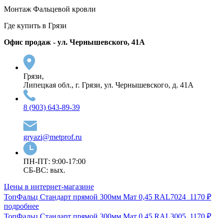
Монтаж Фальцевой кровли
Где купить в Грязи
Офис продаж - ул. Чернышевского, 41А
Грязи,
Липецкая обл., г. Грязи, ул. Чернышевского, д. 41А
8 (903) 643-89-39
gryazi@metprof.ru
ПН-ПТ: 9:00-17:00
СБ-ВС: вых.
Цены в интернет-магазине
ТопФальц Стандарт прямой 300мм Мат 0,45 RAL7024
1170 ₽
подробнее
ТопФальц Стандарт прямой 300мм Мат 0,45 RAL3005
1170 ₽