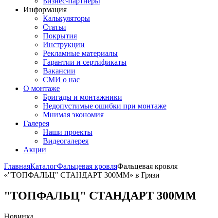
Бизнес-партнёры
Информация
Калькуляторы
Статьи
Покрытия
Инструкции
Рекламные материалы
Гарантии и сертификаты
Вакансии
СМИ о нас
О монтаже
Бригады и монтажники
Недопустимые ошибки при монтаже
Мнимая экономия
Галерея
Наши проекты
Видеогалерея
Акции
Главная
Каталог
Фальцевая кровля
Фальцевая кровля
«"ТОПФАЛЬЦ" СТАНДАРТ 300ММ» в Грязи
"ТОПФАЛЬЦ" СТАНДАРТ 300ММ
Новинка