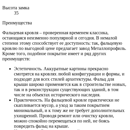
Высота замка
35
Преимущества
Фальцевая кровля – проверенная временем классика,
остающаяся неизменно популярной и сегодня. В немалой
степени этому способствует ее доступность: так, фальцевую
кровлю по выгодной цене предлагает завод Металлопрофиль.
Кроме того, подобное покрытие имеет и ряд других
преимуществ:
Эстетичность. Аккуратные картины прекрасно
смотрятся на кровлях любой конфигурации и формы, и
подходят для всех стилей архитектуры. Фальц для
крыши широко применяется как в строительстве новых,
так и в реконструкции существующих зданий, в том
числе на объектах исторического наследия.
Практичность. На фальцевой кровле практически не
скапливается мусор, а уход за таким покрытием
минимальный, и к тому же не требует дополнительных
ухищрений. Проводя ремонт или очистку кровли,
можно спокойно перемещаться по ней, не боясь
повредить фальц на крыше.