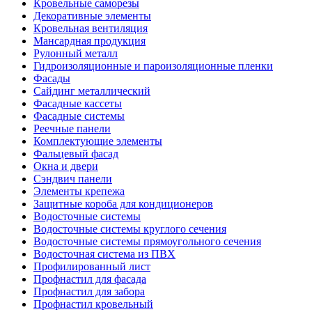
Кровельные саморезы
Декоративные элементы
Кровельная вентиляция
Мансардная продукция
Рулонный металл
Гидроизоляционные и пароизоляционные пленки
Фасады
Сайдинг металлический
Фасадные кассеты
Фасадные системы
Реечные панели
Комплектующие элементы
Фальцевый фасад
Окна и двери
Сэндвич панели
Элементы крепежа
Защитные короба для кондиционеров
Водосточные системы
Водосточные системы круглого сечения
Водосточные системы прямоугольного сечения
Водосточная система из ПВХ
Профилированный лист
Профнастил для фасада
Профнастил для забора
Профнастил кровельный