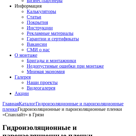
Бизнес-партнёры
Информация
Калькуляторы
Статьи
Покрытия
Инструкции
Рекламные материалы
Гарантии и сертификаты
Вакансии
СМИ о нас
О монтаже
Бригады и монтажники
Недопустимые ошибки при монтаже
Мнимая экономия
Галерея
Наши проекты
Видеогалерея
Акции
Главная
Каталог
Гидроизоляционные и пароизоляционные
пленки
Гидроизоляционные и пароизоляционные пленки
«Спанлайт» в Грязи
Гидроизоляционные и
пароизоляционные пленки