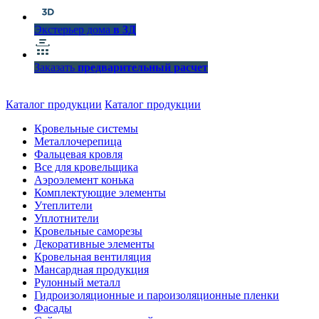
Экстерьер дома
в 3Д
Заказать
предварительный расчет
Каталог продукции
Каталог продукции
Кровельные системы
Металлочерепица
Фальцевая кровля
Все для кровельщика
Аэроэлемент конька
Комплектующие элементы
Утеплители
Уплотнители
Кровельные саморезы
Декоративные элементы
Кровельная вентиляция
Мансардная продукция
Рулонный металл
Гидроизоляционные и пароизоляционные пленки
Фасады