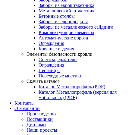
Заборы из евроштакетника
Металлический штакетник
Бетонные столбы
Заборы из европрофиля
Заборы из металлического сайдинга
Комплектующие элементы
Автоматические ворота
Ограждения
Кованые изделия
Элементы безопасности кровли
Снегозадержатели
Ограждения
Лестницы
Переходные мостики
Скачать каталог
Каталог Металлопрофиль (PDF)
Каталог Металлопрофиль (версия для
мобильных) (PDF)
Контакты
О компании
Производство
Поставщики
Дипломы
Наши проекты