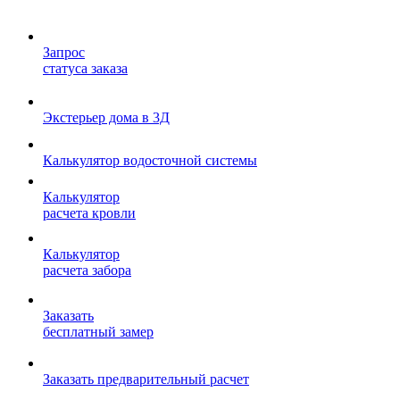
Запрос
статуса заказа
Экстерьер дома в 3Д
Калькулятор водосточной системы
Калькулятор
расчета кровли
Калькулятор
расчета забора
Заказать
бесплатный замер
Заказать предварительный расчет