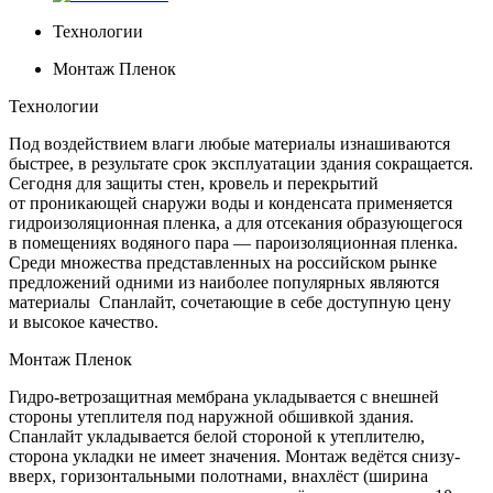
Технологии
Монтаж Пленок
Технологии
Под воздействием влаги любые материалы изнашиваются
быстрее, в результате срок эксплуатации здания сокращается.
Сегодня для защиты стен, кровель и перекрытий
от проникающей снаружи воды и конденсата применяется
гидроизоляционная пленка, а для отсекания образующегося
в помещениях водяного пара — пароизоляционная пленка.
Среди множества представленных на российском рынке
предложений одними из наиболее популярных являются
материалы Спанлайт, сочетающие в себе доступную цену
и высокое качество.
Монтаж Пленок
Гидро-ветрозащитная мембрана укладывается с внешней
стороны утеплителя под наружной обшивкой здания.
Спанлайт укладывается белой стороной к утеплителю,
сторона укладки не имеет значения. Монтаж ведётся снизу-
вверх, горизонтальными полотнами, внахлёст (ширина