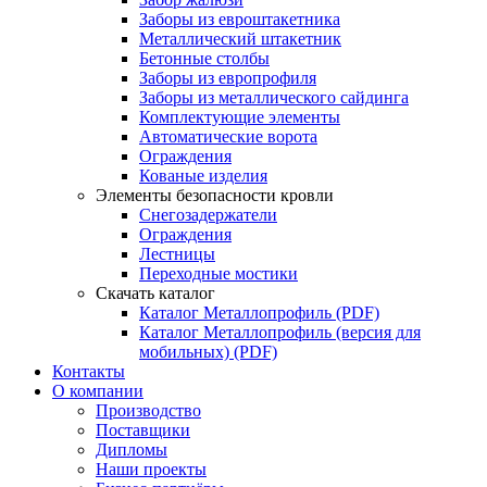
Заборы из евроштакетника
Металлический штакетник
Бетонные столбы
Заборы из европрофиля
Заборы из металлического сайдинга
Комплектующие элементы
Автоматические ворота
Ограждения
Кованые изделия
Элементы безопасности кровли
Снегозадержатели
Ограждения
Лестницы
Переходные мостики
Скачать каталог
Каталог Металлопрофиль (PDF)
Каталог Металлопрофиль (версия для
мобильных) (PDF)
Контакты
О компании
Производство
Поставщики
Дипломы
Наши проекты