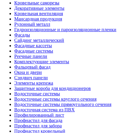
Кровельные саморезы
Декоративные элементы
Кровельная вентиляция
Мансардная продукция
Рулонный металл
Гидроизоляционные и пароизоляционные пленки
Фасады
Сайдинг металлический
Фасадные кассеты
Фасадные системы
Реечные панели
Комплектующие элементы
Фальцевый фасад
Окна и двери
Сэндвич панели
Элементы крепежа
Защитные короба для кондиционеров
Водосточные системы
Водосточные системы круглого сечения
Водосточные системы прямоугольного сечения
Водосточная система из ПВХ
Профилированный лист
Профнастил для фасада
Профнастил для забора
Профнастил кровельный