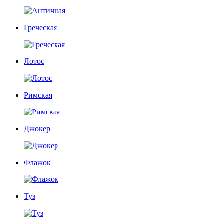
Греческая
Лотос
Римская
Джокер
Флажок
Туз