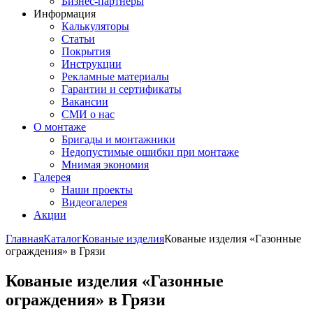
Бизнес-партнёры
Информация
Калькуляторы
Статьи
Покрытия
Инструкции
Рекламные материалы
Гарантии и сертификаты
Вакансии
СМИ о нас
О монтаже
Бригады и монтажники
Недопустимые ошибки при монтаже
Мнимая экономия
Галерея
Наши проекты
Видеогалерея
Акции
Главная
Каталог
Кованые изделия
Кованые изделия «Газонные
ограждения» в Грязи
Кованые изделия «Газонные
ограждения» в Грязи