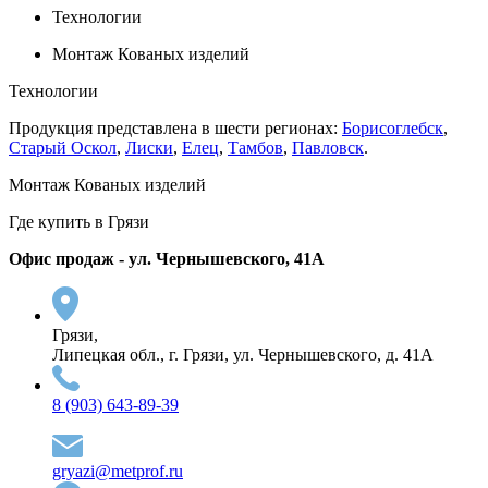
Технологии
Монтаж Кованых изделий
Технологии
Продукция представлена в шести регионах:
Борисоглебск
,
Старый Оскол
,
Лиски
,
Елец
,
Тамбов
,
Павловск
.
Монтаж Кованых изделий
Где купить в Грязи
Офис продаж - ул. Чернышевского, 41А
Грязи,
Липецкая обл., г. Грязи, ул. Чернышевского, д. 41А
8 (903) 643-89-39
gryazi@metprof.ru