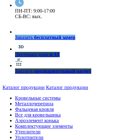
ПН-ПТ: 9:00-17:00
СБ-ВС: вых.
Заказать
бесплатный замер
Экстерьер дома
в 3Д
Заказать
предварительный расчет
Каталог продукции
Каталог продукции
Кровельные системы
Металлочерепица
Фальцевая кровля
Все для кровельщика
Аэроэлемент конька
Комплектующие элементы
Утеплители
Уплотнители