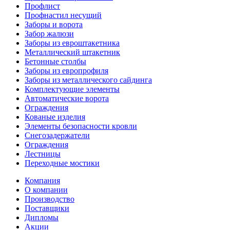
Профлист
Профнастил несущий
Заборы и ворота
Забор жалюзи
Заборы из евроштакетника
Металлический штакетник
Бетонные столбы
Заборы из европрофиля
Заборы из металлического сайдинга
Комплектующие элементы
Автоматические ворота
Ограждения
Кованые изделия
Элементы безопасности кровли
Снегозадержатели
Ограждения
Лестницы
Переходные мостики
Компания
О компании
Производство
Поставщики
Дипломы
Акции