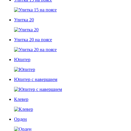
Улитка 20
Улитка 20 на поясе
Юпитер
Юпитер с навершием
Клевер
Орден