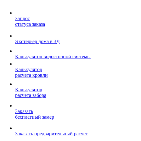
Запрос
статуса заказа
Экстерьер дома в 3Д
Калькулятор водосточной системы
Калькулятор
расчета кровли
Калькулятор
расчета забора
Заказать
бесплатный замер
Заказать предварительный расчет