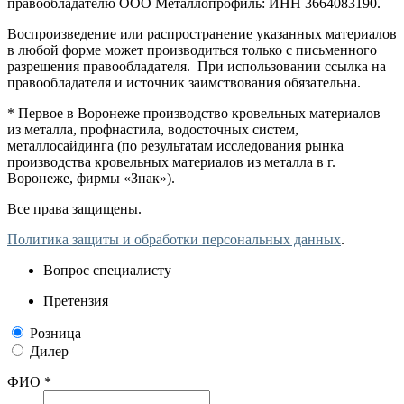
правообладателю ООО Металлопрофиль: ИНН 3664083190.
Воспроизведение или распространение указанных материалов
в любой форме может производиться только с письменного
разрешения правообладателя. При использовании ссылка на
правообладателя и источник заимствования обязательна.
* Первое в Воронеже производство кровельных материалов
из металла, профнастила, водосточных систем,
металлосайдинга (по результатам исследования рынка
производства кровельных материалов из металла в г.
Воронеже, фирмы «Знак»).
Все права защищены.
Политика защиты и обработки персональных данных
.
Вопрос специалисту
Претензия
Розница
Дилер
ФИО *