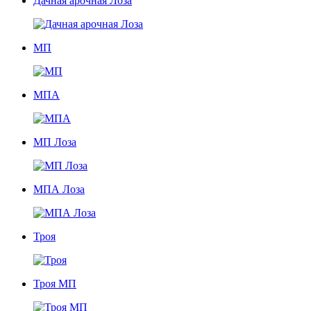
Дачная арочная Лоза
МП
МПА
МП Лоза
МПА Лоза
Троя
Троя МП