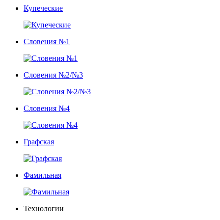
Купеческие
Словения №1
Словения №2/№3
Словения №4
Графская
Фамильная
Технологии