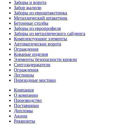
Заборы и ворота
Забор жалюзи
Заборы из евроштакетника
Металлический штакетник
Бетонные столбы
Заборы из европрофиля
Заборы из металлического сайдинга
Комплектующие элементы
Автоматические ворота
Ограждения
Кованые изделия
Элементы безопасности кровли
Снегозадержатели
Ограждения
Лестницы
Переходные мостики
Компания
О компании
Производство
Поставщики
Дипломы
Акции
Реквизиты