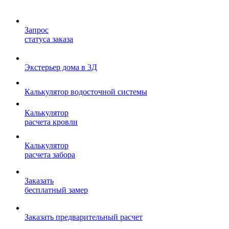
Запрос
статуса заказа
Экстерьер дома в 3Д
Калькулятор водосточной системы
Калькулятор
расчета кровли
Калькулятор
расчета забора
Заказать
бесплатный замер
Заказать предварительный расчет