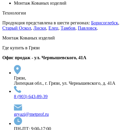
Монтаж Кованых изделий
Технологии
Продукция представлена в шести регионах:
Борисоглебск
,
Старый Оскол
,
Лиски
,
Елец
,
Тамбов
,
Павловск
.
Монтаж Кованых изделий
Где купить в Грязи
Офис продаж - ул. Чернышевского, 41А
Грязи,
Липецкая обл., г. Грязи, ул. Чернышевского, д. 41А
8 (903) 643-89-39
gryazi@metprof.ru
ПН-ПТ: 9:00-17:00