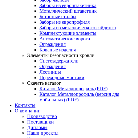
Заборы из евроштакетника
Металлический штакетник
Бетонные столбы
Заборы из европрофиля
Заборы из металлического сайдинга
Комплектующие элементы
Автоматические ворота
Ограждения
Кованые изделия
Элементы безопасности кровли
Снегозадержатели
Ограждения
Лестницы
Переходные мостики
Скачать каталог
Каталог Металлопрофиль (PDF)
Каталог Металлопрофиль (версия для
мобильных) (PDF)
Контакты
О компании
Производство
Поставщики
Дипломы
Наши проекты