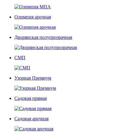
Олимпия арочная
Дворянская полупрозрачная
СМП
Узорная Премиум
Садовая прямая
Садовая арочная