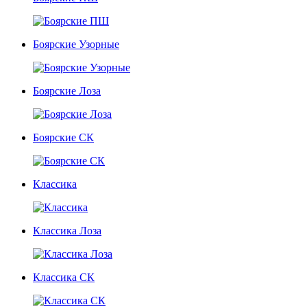
Боярские Узорные
Боярские Лоза
Боярские СК
Классика
Классика Лоза
Классика СК