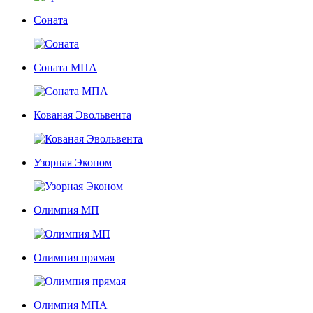
Соната
Соната МПА
Кованая Эвольвента
Узорная Эконом
Олимпия МП
Олимпия прямая
Олимпия МПА