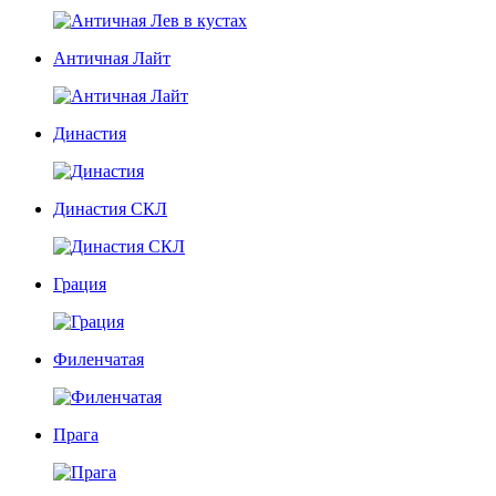
Античная Лайт
Династия
Династия СКЛ
Грация
Филенчатая
Прага