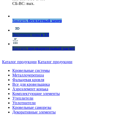
СБ-ВС: вых.
Заказать
бесплатный замер
Экстерьер дома
в 3Д
Заказать
предварительный расчет
Каталог продукции
Каталог продукции
Кровельные системы
Металлочерепица
Фальцевая кровля
Все для кровельщика
Аэроэлемент конька
Комплектующие элементы
Утеплители
Уплотнители
Кровельные саморезы
Декоративные элементы