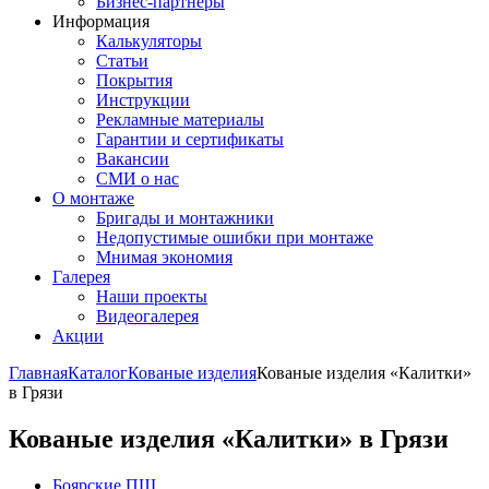
Бизнес-партнёры
Информация
Калькуляторы
Статьи
Покрытия
Инструкции
Рекламные материалы
Гарантии и сертификаты
Вакансии
СМИ о нас
О монтаже
Бригады и монтажники
Недопустимые ошибки при монтаже
Мнимая экономия
Галерея
Наши проекты
Видеогалерея
Акции
Главная
Каталог
Кованые изделия
Кованые изделия «Калитки»
в Грязи
Кованые изделия «Калитки» в Грязи
Боярские ПШ