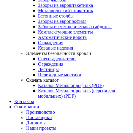
Заборы из евроштакетника
Металлический штакетник
Бетонные столбы
Заборы из европрофиля
Заборы из металлического сайдинга
Комплектующие элементы
Автоматические ворота
Ограждения
Кованые изделия
Элементы безопасности кровли
Снегозадержатели
Ограждения
Лестницы
Переходные мостики
Скачать каталог
Каталог Металлопрофиль (PDF)
Каталог Металлопрофиль (версия для
мобильных) (PDF)
Контакты
О компании
Производство
Поставщики
Дипломы
Наши проекты