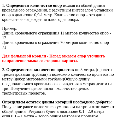
1.
Определяем количество опор
исходя из общей длины
кровельного ограждения, с расчетным интервалом установки
опор в диапазоне 0,9-1 метр. Количество опор – это длина
кровельного ограждения плюс одна опора.
Пример:
Длина кровельного ограждения 11 метров количество опор -
12
Длина кровельного ограждения 70 метров количество опор -
71
Для фальцевой кровли - Перед заказом опор уточнить
направление замка со стороны карниза.
2.
Определяется количество пролетов
по 3 метра, (пролеты
трехметровыми трубами) и возможно количество пролетов по
метру (добор метровыми трубами)Общую длину
предполагаемого кровельного ограждения в метрах делим на
три. Получение целое число - количество целых
трехметровых пролетов.
Определяем остаток длины который необходимо добрать:
Получение ранее целое число умножаем на три и отнимаем от
общей длины. Результат будет в диапазоне 0,1 - 2,9 метра
если 0,1 – 1 метра – добор одним метровым пролетом