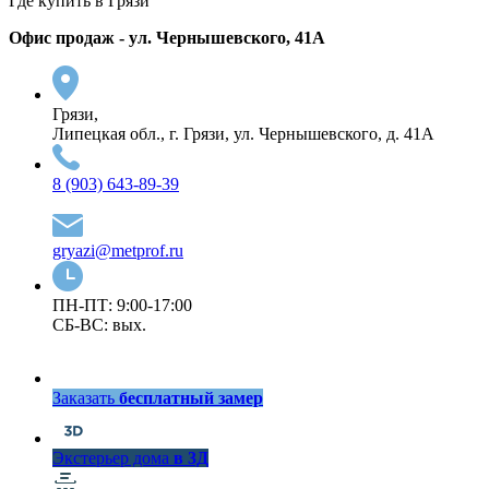
Где купить в Грязи
Офис продаж - ул. Чернышевского, 41А
Грязи,
Липецкая обл., г. Грязи, ул. Чернышевского, д. 41А
8 (903) 643-89-39
gryazi@metprof.ru
ПН-ПТ: 9:00-17:00
СБ-ВС: вых.
Заказать
бесплатный замер
Экстерьер дома
в 3Д