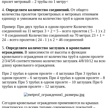
пролет метровый – 2 трубы по 1 метру<
4.
Определяем количество соединений.
От общего
количества пролетов трехметровых и метровых отнимаем
единицу и умножаем на количество труб в одном пролете.
Пример: При двух трубах в одном пролете Количество
соединений на 11 метрах 3 + 2 = 5 – всего пролетов ( 5 - 1 ) х 2
= 8 соединений Количество соединений на 70 метрах 23 + 1 =
24 – всего пролетов ( 24 - 1 ) х 2 = 46 соединений
5.
Определяем количество заглушек в кровельном
ограждении.
В зависимости от высоты и функции
кровельного ограждения от количества труб в одном пролете
2/3/4/5/6 соответственно количество заглушек 4/8/10/12 на всю
длину кровельного ограждения.
При 2 трубах в одном пролете – 4 заглушки При 3 трубах в
одном пролете – 6 заглушек При 4 трубах в одном пролете – 8
заглушек При 5 трубах в одном пролете – 10 заглушек При 6
трубах в одном пролете – 12 заглушек.
Сегодня кровельные ограждения применяются на крышах
практически со всеми типами современных покрытий –