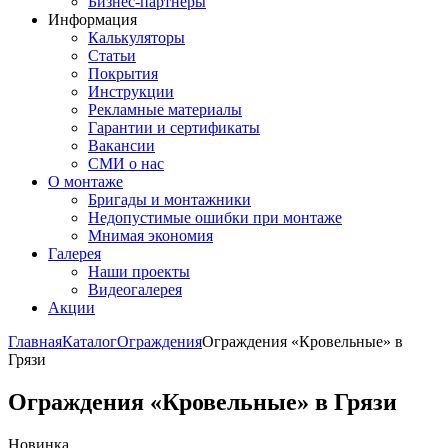
Бизнес-партнёры
Информация
Калькуляторы
Статьи
Покрытия
Инструкции
Рекламные материалы
Гарантии и сертификаты
Вакансии
СМИ о нас
О монтаже
Бригады и монтажники
Недопустимые ошибки при монтаже
Мнимая экономия
Галерея
Наши проекты
Видеогалерея
Акции
Главная
Каталог
Ограждения
Ограждения «Кровельные» в
Грязи
Ограждения «Кровельные» в Грязи
Новинка