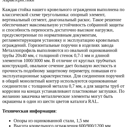
Каждая стойка нашего кровельного ограждения выполнена по
классической схеме треугольника: опорный элемент,
вертикальный сегмент, диагональный раскос. Такое решение
обеспечивает максимальную устойчивость собранной защиты
и способность переносить достаточно высокие нагрузки,
предусмотренные по нормативным документам,
регламентирующим установку и эксплуатацию кровельных
ограждений. Горизонтальные поручни в изделиях завода
Металлопрофиль выполняются из овальной оцинкованной
трубы 20x40 мм, с толщиной стенок 0,7-1 мм и длиной
элементов 1000/3000 мм. В отличие от круглых трубчатых
конструкций, овальное сечение дает большую жесткость и
прочность подобному защитному периметру, повышая его
эксплуатационные характеристики. Для соединения поручней
в общий монолитный контур используются оцинкованные
соединители с толщиной металла 0,7 мм, а для защиты труб от
коррозии на концах устанавливают пластиковые заглушки. По
желанию заказчика металлические элементы могут быть
окрашены в один из шести цветов каталога RAL.
Техническая информация
:
Опоры из оцинкованной стали, 1,5 мм
Высота кровельного ограждения 600/900/1200 мм