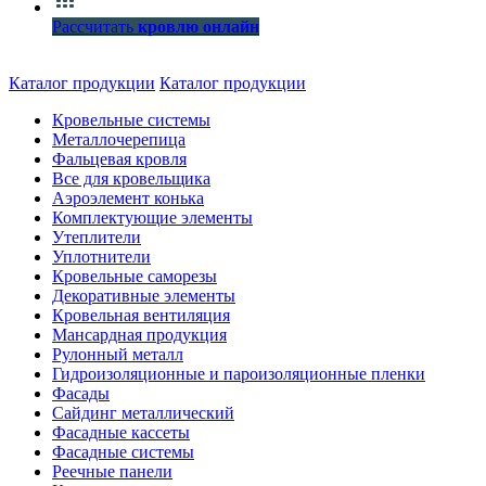
Рассчитать
кровлю онлайн
Каталог продукции
Каталог продукции
Кровельные системы
Металлочерепица
Фальцевая кровля
Все для кровельщика
Аэроэлемент конька
Комплектующие элементы
Утеплители
Уплотнители
Кровельные саморезы
Декоративные элементы
Кровельная вентиляция
Мансардная продукция
Рулонный металл
Гидроизоляционные и пароизоляционные пленки
Фасады
Сайдинг металлический
Фасадные кассеты
Фасадные системы
Реечные панели