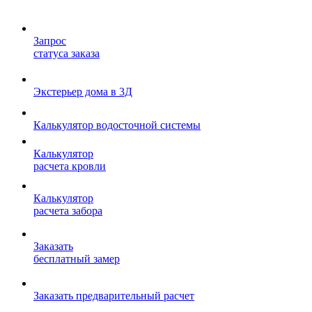
Запрос
статуса заказа
Экстерьер дома в 3Д
Калькулятор водосточной системы
Калькулятор
расчета кровли
Калькулятор
расчета забора
Заказать
бесплатный замер
Заказать предварительный расчет