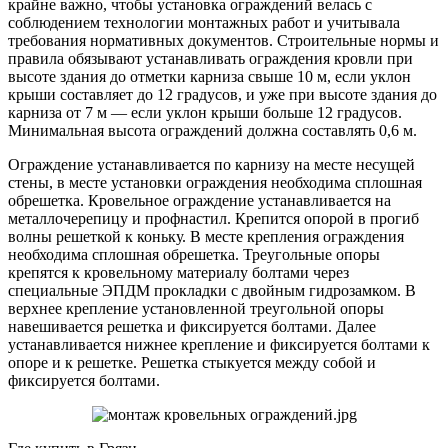
крайне важно, чтобы установка ограждений велась с
соблюдением технологии монтажных работ и учитывала
требования нормативных документов. Строительные нормы и
правила обязывают устанавливать ограждения кровли при
высоте здания до отметки карниза свыше 10 м, если уклон
крыши составляет до 12 градусов, и уже при высоте здания до
карниза от 7 м — если уклон крыши больше 12 градусов.
Минимальная высота ограждений должна составлять 0,6 м.
Ограждение устанавливается по карнизу на месте несущей
стены, в месте установки ограждения необходима сплошная
обрешетка. Кровельное ограждение устанавливается на
металлочерепицу и профнастил. Крепится опорой в прогиб
волны решеткой к коньку. В месте крепления ограждения
необходима сплошная обрешетка. Треугольные опоры
крепятся к кровельному материалу болтами через
специальные ЭПДМ прокладки с двойным гидрозамком. В
верхнее крепление установленной треугольной опоры
навешивается решетка и фиксируется болтами. Далее
устанавливается нижнее крепление и фиксируется болтами к
опоре и к решетке. Решетка стыкуется между собой и
фиксируется болтами.