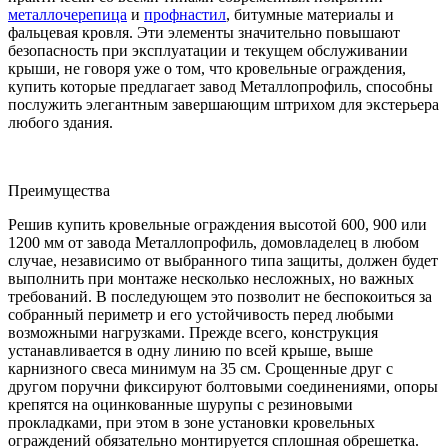
металлочерепица
и
профнастил
, битумные материалы и
фальцевая кровля. Эти элементы значительно повышают
безопасность при эксплуатации и текущем обслуживании
крыши, не говоря уже о том, что кровельные ограждения,
купить которые предлагает завод Металлопрофиль, способны
послужить элегантным завершающим штрихом для экстерьера
любого здания.
Преимущества
Решив купить кровельные ограждения высотой 600, 900 или
1200 мм от завода Металлопрофиль, домовладелец в любом
случае, независимо от выбранного типа защиты, должен будет
выполнить при монтаже несколько несложных, но важных
требований. В последующем это позволит не беспокоиться за
собранный периметр и его устойчивость перед любыми
возможными нагрузками. Прежде всего, конструкция
устанавливается в одну линию по всей крыше, выше
карнизного свеса минимум на 35 см. Срощенные друг с
другом поручни фиксируют болтовыми соединениями, опоры
крепятся на оцинкованные шурупы с резиновыми
прокладками, при этом в зоне установки кровельных
ограждений обязательно монтируется сплошная обрешетка.