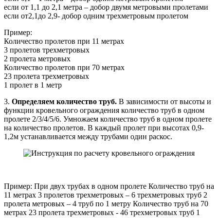
если от 1,1 до 2,1 метра – добор двумя метровыми пролетами
если от2,1до 2,9- добор одним трехметровым пролетом
Пример:
Количество пролетов при 11 метрах
3 пролетов трехметровых
2 пролета метровых
Количество пролетов при 70 метрах
23 пролета трехметровых
1 пролет в 1 метр
3.
Определяем количество труб.
В зависимости от высоты и
функции кровельного ограждения количество труб в одном
пролете 2/3/4/5/6. Умножаем количество труб в одном пролете
на количество пролетов. В каждый пролет при высотах 0,9-
1,2м устанавливается между трубами один раскос.
Пример: При двух трубах в одном пролете Количество труб на
11 метрах 3 пролетов трехметровых – 6 трехметровых труб 2
пролета метровых – 4 труб по 1 метру Количество труб на 70
метрах 23 пролета трехметровых - 46 трехметровых труб 1