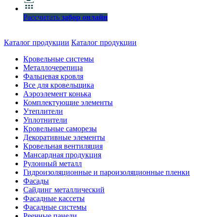
Рассчитать
забор онлайн
Каталог продукции
Каталог продукции
Кровельные системы
Металлочерепица
Фальцевая кровля
Все для кровельщика
Аэроэлемент конька
Комплектующие элементы
Утеплители
Уплотнители
Кровельные саморезы
Декоративные элементы
Кровельная вентиляция
Мансардная продукция
Рулонный металл
Гидроизоляционные и пароизоляционные пленки
Фасады
Сайдинг металлический
Фасадные кассеты
Фасадные системы
Реечные панели