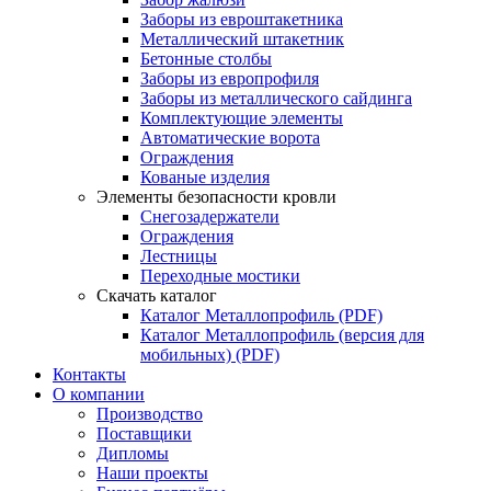
Заборы из евроштакетника
Металлический штакетник
Бетонные столбы
Заборы из европрофиля
Заборы из металлического сайдинга
Комплектующие элементы
Автоматические ворота
Ограждения
Кованые изделия
Элементы безопасности кровли
Снегозадержатели
Ограждения
Лестницы
Переходные мостики
Скачать каталог
Каталог Металлопрофиль (PDF)
Каталог Металлопрофиль (версия для
мобильных) (PDF)
Контакты
О компании
Производство
Поставщики
Дипломы
Наши проекты