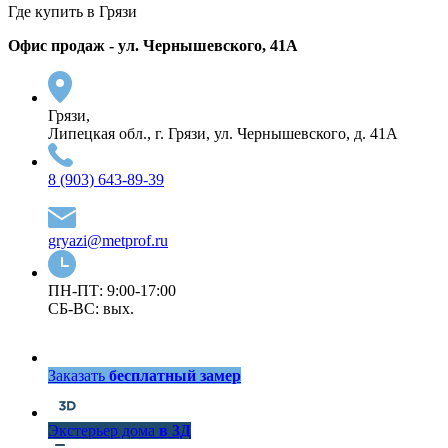
Где купить в Грязи
Офис продаж - ул. Чернышевского, 41А
Грязи,
Липецкая обл., г. Грязи, ул. Чернышевского, д. 41А
8 (903) 643-89-39
gryazi@metprof.ru
ПН-ПТ: 9:00-17:00
СБ-ВС: вых.
Заказать
бесплатный замер
Экстерьер дома
в 3Д