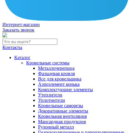
Интернет-магазин
Заказать звонок
Контакты
Каталог
Кровельные системы
Металлочерепица
Фальцевая кровля
Все для кровельщика
Аэроэлемент конька
Комплектующие элементы
Утеплители
Уплотнители
Кровельные саморезы
Декоративные элементы
Кровельная вентиляция
Мансардная продукция
Рулонный металл
Гидроизоляционные и пароизоляционные