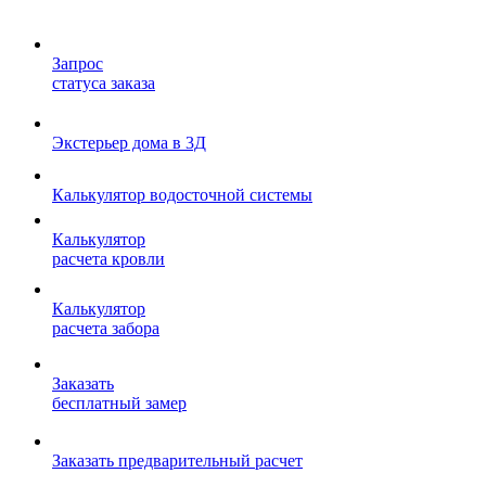
Запрос
статуса заказа
Экстерьер дома в 3Д
Калькулятор водосточной системы
Калькулятор
расчета кровли
Калькулятор
расчета забора
Заказать
бесплатный замер
Заказать предварительный расчет