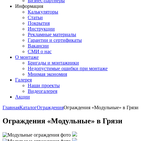
Бизнес-партнёры
Информация
Калькуляторы
Статьи
Покрытия
Инструкции
Рекламные материалы
Гарантии и сертификаты
Вакансии
СМИ о нас
О монтаже
Бригады и монтажники
Недопустимые ошибки при монтаже
Мнимая экономия
Галерея
Наши проекты
Видеогалерея
Акции
Главная
Каталог
Ограждения
Ограждения «Модульные» в Грязи
Ограждения «Модульные» в Грязи