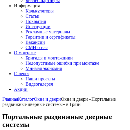
Бизнес-партнёры
Информация
Калькуляторы
Статьи
Покрытия
Инструкции
Рекламные материалы
Гарантии и сертификаты
Вакансии
СМИ о нас
О монтаже
Бригады и монтажники
Недопустимые ошибки при монтаже
Мнимая экономия
Галерея
Наши проекты
Видеогалерея
Акции
Главная
Каталог
Окна и двери
Окна и двери «Портальные
раздвижные дверные системы» в Грязи
Портальные раздвижные дверные
системы