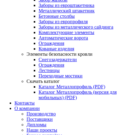
Заборы из евроштакетника
Металлический штакетник
Бетонные столбы
Заборы из европрофиля
Заборы из металлического сайдинга
Комплектующие элементы
Автоматические ворота
Ограждения
Кованые изделия
Элементы безопасности кровли
Снегозадержатели
Ограждения
Лестницы
Переходные мостики
Скачать каталог
Каталог Металлопрофиль (PDF)
Каталог Металлопрофиль (версия для
мобильных) (PDF)
Контакты
О компании
Производство
Поставщики
Дипломы
Наши проекты