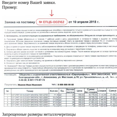
Введите номер Вашей заявки.
Пример:
Запрещенные размеры металлочерепицы