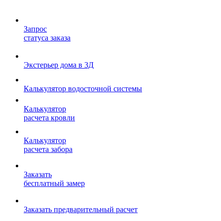
Запрос
статуса заказа
Экстерьер дома в 3Д
Калькулятор водосточной системы
Калькулятор
расчета кровли
Калькулятор
расчета забора
Заказать
бесплатный замер
Заказать предварительный расчет