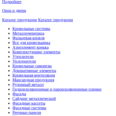
Подробнее
Окна и двери
Каталог продукции
Каталог продукции
Кровельные системы
Металлочерепица
Фальцевая кровля
Все для кровельщика
Аэроэлемент конька
Комплектующие элементы
Утеплители
Уплотнители
Кровельные саморезы
Декоративные элементы
Кровельная вентиляция
Мансардная продукция
Рулонный металл
Гидроизоляционные и пароизоляционные пленки
Фасады
Сайдинг металлический
Фасадные кассеты
Фасадные системы
Реечные панели