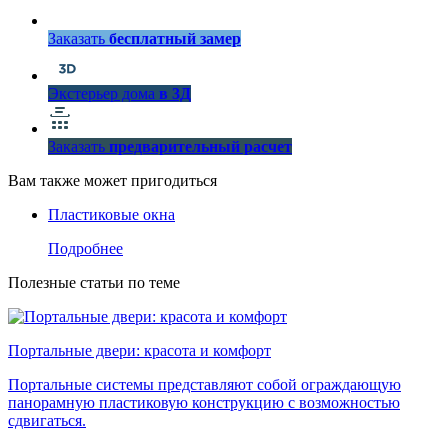
Заказать
бесплатный замер
Экстерьер дома
в 3Д
Заказать
предварительный расчет
Вам также может пригодиться
Пластиковые окна
Подробнее
Полезные статьи по теме
Портальные двери: красота и комфорт
Портальные системы представляют собой ограждающую
панорамную пластиковую конструкцию с возможностью
сдвигаться.