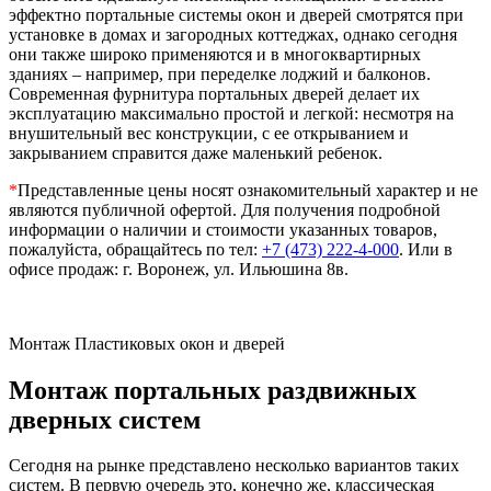
эффектно портальные системы окон и дверей смотрятся при
установке в домах и загородных коттеджах, однако сегодня
они также широко применяются и в многоквартирных
зданиях – например, при переделке лоджий и балконов.
Современная фурнитура портальных дверей делает их
эксплуатацию максимально простой и легкой: несмотря на
внушительный вес конструкции, с ее открыванием и
закрыванием справится даже маленький ребенок.
*
Представленные цены носят ознакомительный характер и не
являются публичной офертой. Для получения подробной
информации о наличии и стоимости указанных товаров,
пожалуйста, обращайтесь по тел:
+7 (473) 222-4-000
. Или в
офисе продаж: г. Воронеж, ул. Ильюшина 8в.
Монтаж Пластиковых окон и дверей
Монтаж портальных раздвижных
дверных систем
Сегодня на рынке представлено несколько вариантов таких
систем. В первую очередь это, конечно же, классическая