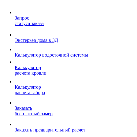
Запрос
статуса заказа
Экстерьер дома в 3Д
Калькулятор водосточной системы
Калькулятор
расчета кровли
Калькулятор
расчета забора
Заказать
бесплатный замер
Заказать предварительный расчет