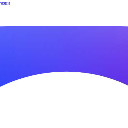
газин