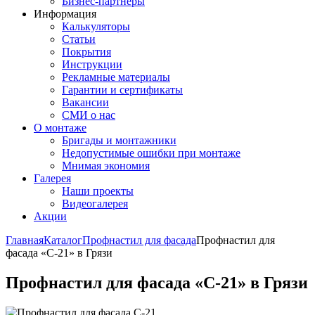
Бизнес-партнёры
Информация
Калькуляторы
Статьи
Покрытия
Инструкции
Рекламные материалы
Гарантии и сертификаты
Вакансии
СМИ о нас
О монтаже
Бригады и монтажники
Недопустимые ошибки при монтаже
Мнимая экономия
Галерея
Наши проекты
Видеогалерея
Акции
Главная
Каталог
Профнастил для фасада
Профнастил для
фасада «С-21» в Грязи
Профнастил для фасада «С-21» в Грязи