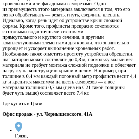
кровельными или фасадными саморезами. Одно
из преимуществ этого материала заключается в том, что его
легко обрабатывать — резать, гнуть, сверлить, клепать.
Идеально, когда речь идет об устройстве крыш сложной
формы. Кроме того, профлисты прекрасно сочетаются
с готовыми водосточными системами
прямоугольного и круглого сечения, и другими
комплектующими элементами для кровли, что значительно
упрощает и ускоряет выполнение кровельных работ.
Необходимо также отметить простоту устройства обрешетки,
шаг которой может составлять до 0,8 м, поскольку малый вес
материала не требует монтажа сложной подложки и облегчает
нагрузку на конструкцию крыши в целом. Например, при
толщине в 0,4 мм каждый погонный метр профлиста весит 4,4
кг и крепится максимум на шесть саморезов — а вес
материала толщиной 0,7 мм (цена на С21 такой толщины
будет чуть выше) составляет всего 7,4 кг.
Где купить в Грязи
Офис продаж - ул. Чернышевского, 41А
Грязи,