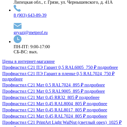
Липецкая обл., г. Грязи, ул. Чернышевского, д. 41А
8 (903) 643-89-39
gryazi@metprof.ru
ПН-ПТ: 9:00-17:00
СБ-ВС: вых.
Цены в интернет-магазине
Профнастил С21 ПЭ Гарант 0,5 RAL6005
750 ₽
подробнее
Профнастил С21 ПЭ Гарант в пленке 0,5 RAL7024
750 ₽
подробнее
Профнастил С21 Мат 0.5 RAL7024
895 ₽
подробнее
Профнастил С21 Мат 0.5 RAL9005
895 ₽
подробнее
Профнастил С21 Мат 0.45 RR32
805 ₽
подробнее
Профнастил С21 Мат 0.45 RAL8004
805 ₽
подробнее
Профнастил С21 Мат 0.45 RAL8017
805 ₽
подробнее
Профнастил С21 Мат 0.45 RAL7024
805 ₽
подробнее
Профнастил С21 PrintArt Light WalNut (светлый орех)
1025 ₽