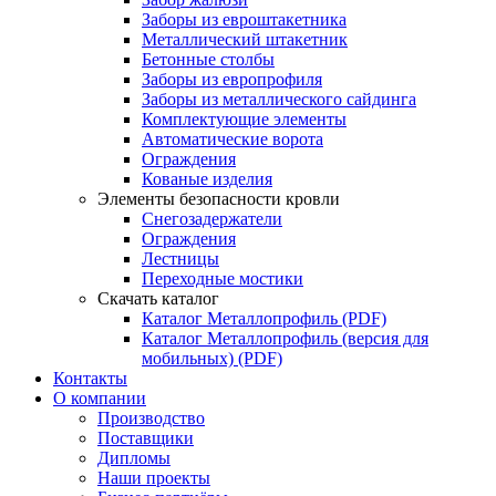
Заборы из евроштакетника
Металлический штакетник
Бетонные столбы
Заборы из европрофиля
Заборы из металлического сайдинга
Комплектующие элементы
Автоматические ворота
Ограждения
Кованые изделия
Элементы безопасности кровли
Снегозадержатели
Ограждения
Лестницы
Переходные мостики
Скачать каталог
Каталог Металлопрофиль (PDF)
Каталог Металлопрофиль (версия для
мобильных) (PDF)
Контакты
О компании
Производство
Поставщики
Дипломы
Наши проекты