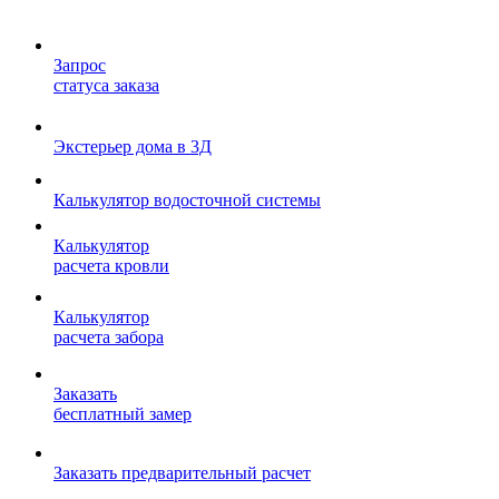
Запрос
статуса заказа
Экстерьер дома в 3Д
Калькулятор водосточной системы
Калькулятор
расчета кровли
Калькулятор
расчета забора
Заказать
бесплатный замер
Заказать предварительный расчет