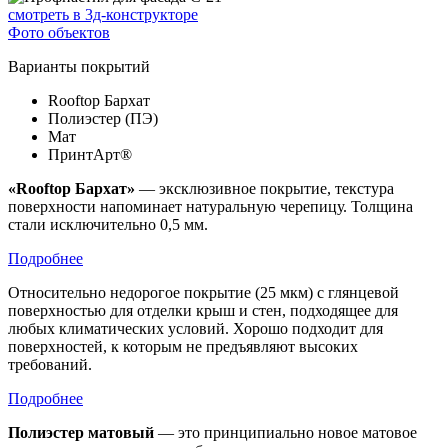
смотреть в 3д-конструкторе
Фото объектов
Варианты покрытий
Rooftop Бархат
Полиэстер (ПЭ)
Мат
ПринтАрт®
«Rooftop Бархат»
— эксклюзивное покрытие, текстура
поверхности напоминает натуральную черепицу. Толщина
стали исключительно 0,5 мм.
Подробнее
Относительно недорогое покрытие (25 мкм) с глянцевой
поверхностью для отделки крыш и стен, подходящее для
любых климатических условий. Хорошо подходит для
поверхностей, к которым не предъявляют высоких
требований.
Подробнее
Полиэстер матовый
— это принципиально новое матовое