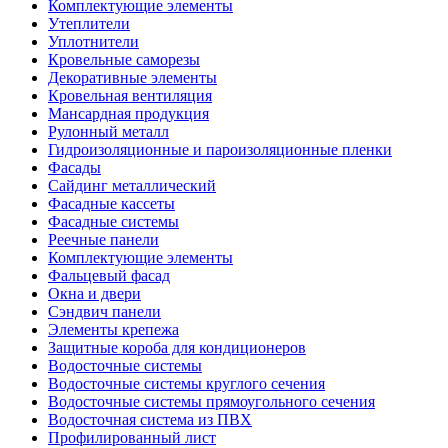
Комплектующие элементы
Утеплители
Уплотнители
Кровельные саморезы
Декоративные элементы
Кровельная вентиляция
Мансардная продукция
Рулонный металл
Гидроизоляционные и пароизоляционные пленки
Фасады
Сайдинг металлический
Фасадные кассеты
Фасадные системы
Реечные панели
Комплектующие элементы
Фальцевый фасад
Окна и двери
Сэндвич панели
Элементы крепежа
Защитные короба для кондиционеров
Водосточные системы
Водосточные системы круглого сечения
Водосточные системы прямоугольного сечения
Водосточная система из ПВХ
Профилированный лист