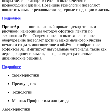
покрытие, сочетающее в себе высокое качество и
превосходный дизайн. Новейшие технологии позволяют
воплотить самые трендовые экстерьерные тенденции в жизнь.
Подробнее
ПринтАрт
— оцинкованный прокат с декоративным
рисунком, нанесённым методом офсетной печати по
технологии Print. Современное высокотехнологичное
оборудование позволяет достичь максимального качества
печати и создать многоцветное и объёмное изображение с
эффектом 3Д. Имитирует натуральные материалы, такие как
дерево, кирпич и камень, воспроизводит различные
дизайнерские решения.
Подробнее
характеристики
Преимущества
Технологии
Монтаж Профнастила для фасада
Характеристики