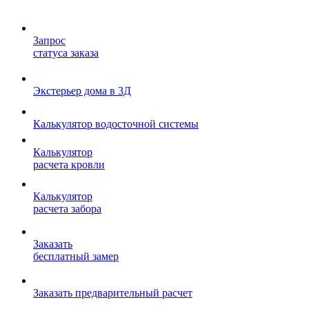
Запрос
статуса заказа
Экстерьер дома в 3Д
Калькулятор водосточной системы
Калькулятор
расчета кровли
Калькулятор
расчета забора
Заказать
бесплатный замер
Заказать предварительный расчет