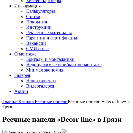
Бизнес-партнёры
Информация
Калькуляторы
Статьи
Покрытия
Инструкции
Рекламные материалы
Гарантии и сертификаты
Вакансии
СМИ о нас
О монтаже
Бригады и монтажники
Недопустимые ошибки при монтаже
Мнимая экономия
Галерея
Наши проекты
Видеогалерея
Акции
Главная
Каталог
Реечные панели
Реечные панели «Decor line» в
Грязи
Реечные панели «Decor line» в Грязи