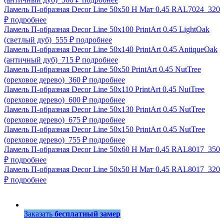
Ламель П-образная Decor Line 50х50 Н Мат 0.45 RAL7024
320
₽
подробнее
Ламель П-образная Decor Line 50х100 PrintArt 0.45 LightOak
(светлый дуб)
555 ₽
подробнее
Ламель П-образная Decor Line 50х140 PrintArt 0.45 AntiqueOak
(античный дуб)
715 ₽
подробнее
Ламель П-образная Decor Line 50х50 PrintArt 0.45 NutTree
(ореховое дерево)
360 ₽
подробнее
Ламель П-образная Decor Line 50х110 PrintArt 0.45 NutTree
(ореховое дерево)
600 ₽
подробнее
Ламель П-образная Decor Line 50х130 PrintArt 0.45 NutTree
(ореховое дерево)
675 ₽
подробнее
Ламель П-образная Decor Line 50х150 PrintArt 0.45 NutTree
(ореховое дерево)
755 ₽
подробнее
Ламель П-образная Decor Line 50х60 Н Мат 0.45 RAL8017
350
₽
подробнее
Ламель П-образная Decor Line 50х50 Н Мат 0.45 RAL8017
320
₽
подробнее
Заказать
бесплатный замер