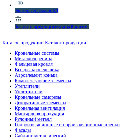
Экстерьер дома
в 3Д
Заказать
предварительный расчет
Каталог продукции
Каталог продукции
Кровельные системы
Металлочерепица
Фальцевая кровля
Все для кровельщика
Аэроэлемент конька
Комплектующие элементы
Утеплители
Уплотнители
Кровельные саморезы
Декоративные элементы
Кровельная вентиляция
Мансардная продукция
Рулонный металл
Гидроизоляционные и пароизоляционные пленки
Фасады
Сайдинг металлический