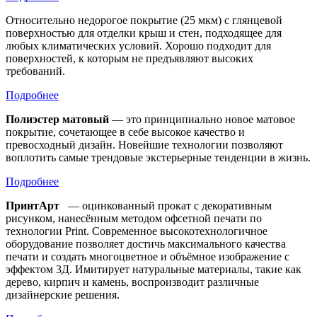
Относительно недорогое покрытие (25 мкм) с глянцевой
поверхностью для отделки крыш и стен, подходящее для
любых климатических условий. Хорошо подходит для
поверхностей, к которым не предъявляют высоких
требований.
Подробнее
Полиэстер матовый
— это принципиально новое матовое
покрытие, сочетающее в себе высокое качество и
превосходный дизайн. Новейшие технологии позволяют
воплотить самые трендовые экстерьерные тенденции в жизнь.
Подробнее
ПринтАрт
— оцинкованный прокат с декоративным
рисунком, нанесённым методом офсетной печати по
технологии Print. Современное высокотехнологичное
оборудование позволяет достичь максимального качества
печати и создать многоцветное и объёмное изображение с
эффектом 3Д. Имитирует натуральные материалы, такие как
дерево, кирпич и камень, воспроизводит различные
дизайнерские решения.