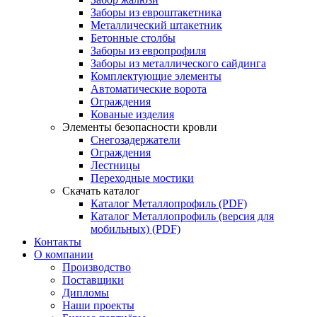
Заборы из евроштакетника
Металлический штакетник
Бетонные столбы
Заборы из европрофиля
Заборы из металлического сайдинга
Комплектующие элементы
Автоматические ворота
Ограждения
Кованые изделия
Элементы безопасности кровли
Снегозадержатели
Ограждения
Лестницы
Переходные мостики
Скачать каталог
Каталог Металлопрофиль (PDF)
Каталог Металлопрофиль (версия для
мобильных) (PDF)
Контакты
О компании
Производство
Поставщики
Дипломы
Наши проекты