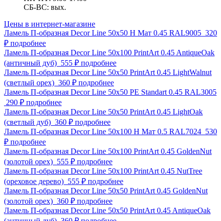
СБ-ВС: вых.
Цены в интернет-магазине
Ламель П-образная Decor Line 50х50 Н Мат 0.45 RAL9005
320
₽
подробнее
Ламель П-образная Decor Line 50х100 PrintArt 0.45 AntiqueOak
(античный дуб)
555 ₽
подробнее
Ламель П-образная Decor Line 50х50 PrintArt 0.45 LightWalnut
(светлый орех)
360 ₽
подробнее
Ламель П-образная Decor Line 50х50 PE Standart 0.45 RAL3005
290 ₽
подробнее
Ламель П-образная Decor Line 50х50 PrintArt 0.45 LightOak
(светлый дуб)
360 ₽
подробнее
Ламель П-образная Decor Line 50х100 Н Мат 0.5 RAL7024
530
₽
подробнее
Ламель П-образная Decor Line 50х100 PrintArt 0.45 GoldenNut
(золотой орех)
555 ₽
подробнее
Ламель П-образная Decor Line 50х100 PrintArt 0.45 NutTree
(ореховое дерево)
555 ₽
подробнее
Ламель П-образная Decor Line 50х50 PrintArt 0.45 GoldenNut
(золотой орех)
360 ₽
подробнее
Ламель П-образная Decor Line 50х50 PrintArt 0.45 AntiqueOak
(античный дуб)
360 ₽
подробнее