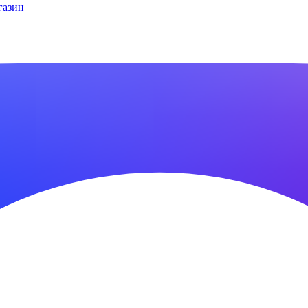
газин