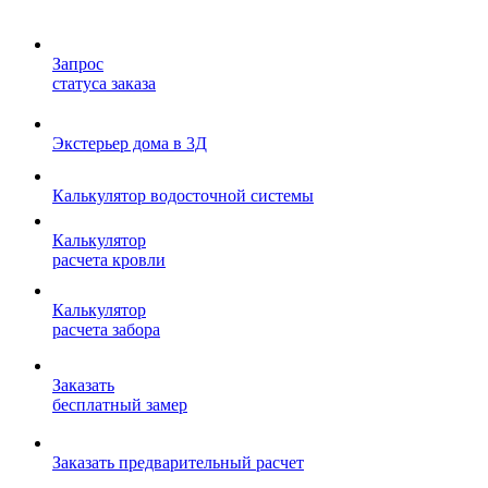
Запрос
статуса заказа
Экстерьер дома в 3Д
Калькулятор водосточной системы
Калькулятор
расчета кровли
Калькулятор
расчета забора
Заказать
бесплатный замер
Заказать предварительный расчет