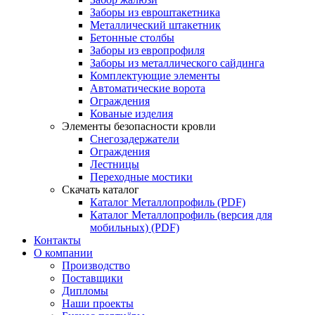
Заборы из евроштакетника
Металлический штакетник
Бетонные столбы
Заборы из европрофиля
Заборы из металлического сайдинга
Комплектующие элементы
Автоматические ворота
Ограждения
Кованые изделия
Элементы безопасности кровли
Снегозадержатели
Ограждения
Лестницы
Переходные мостики
Скачать каталог
Каталог Металлопрофиль (PDF)
Каталог Металлопрофиль (версия для
мобильных) (PDF)
Контакты
О компании
Производство
Поставщики
Дипломы
Наши проекты