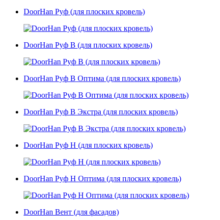
DoorHan Руф (для плоских кровель)
DoorHan Руф В (для плоских кровель)
DoorHan Руф В Оптима (для плоских кровель)
DoorHan Руф В Экстра (для плоских кровель)
DoorHan Руф Н (для плоских кровель)
DoorHan Руф Н Оптима (для плоских кровель)
DoorHan Вент (для фасадов)