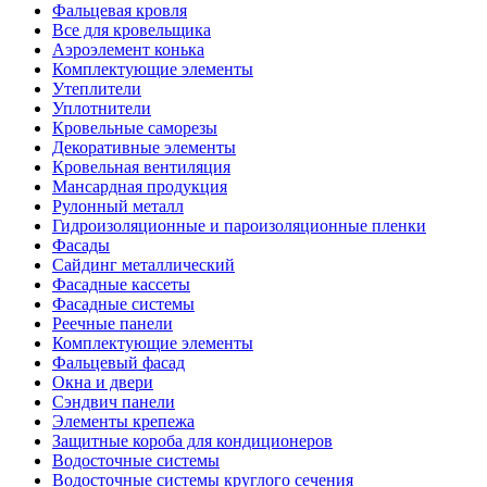
Фальцевая кровля
Все для кровельщика
Аэроэлемент конька
Комплектующие элементы
Утеплители
Уплотнители
Кровельные саморезы
Декоративные элементы
Кровельная вентиляция
Мансардная продукция
Рулонный металл
Гидроизоляционные и пароизоляционные пленки
Фасады
Сайдинг металлический
Фасадные кассеты
Фасадные системы
Реечные панели
Комплектующие элементы
Фальцевый фасад
Окна и двери
Сэндвич панели
Элементы крепежа
Защитные короба для кондиционеров
Водосточные системы
Водосточные системы круглого сечения