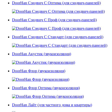
DoorHan Сэндвич С Оптима (для сэндвич-панелей)
DoorHan Сэндвич С Проф (для сэндвич-панелей)
DoorHan Сэндвич С Стандарт (для сэндвич-панелей)
DoorHan Акустик (звукоизоляция)
DoorHan Флор (звукоизоляция)
DoorHan Флор Оптима (звукоизоляция)
DoorHan Лайт (для частного дома и квартиры)