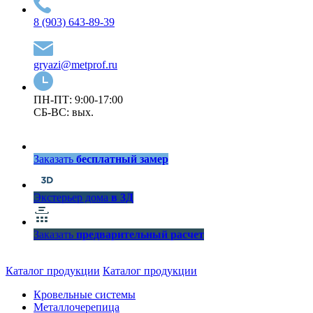
8 (903) 643-89-39
gryazi@metprof.ru
ПН-ПТ: 9:00-17:00
СБ-ВС: вых.
Заказать
бесплатный замер
Экстерьер дома
в 3Д
Заказать
предварительный расчет
Каталог продукции
Каталог продукции
Кровельные системы
Металлочерепица