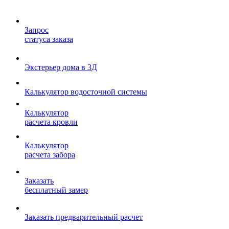
Запрос
статуса заказа
Экстерьер дома в 3Д
Калькулятор водосточной системы
Калькулятор
расчета кровли
Калькулятор
расчета забора
Заказать
бесплатный замер
Заказать предварительный расчет