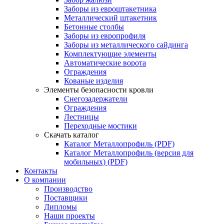
Заборы из евроштакетника
Металлический штакетник
Бетонные столбы
Заборы из европрофиля
Заборы из металлического сайдинга
Комплектующие элементы
Автоматические ворота
Ограждения
Кованые изделия
Элементы безопасности кровли
Снегозадержатели
Ограждения
Лестницы
Переходные мостики
Скачать каталог
Каталог Металлопрофиль (PDF)
Каталог Металлопрофиль (версия для
мобильных) (PDF)
Контакты
О компании
Производство
Поставщики
Дипломы
Наши проекты