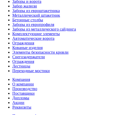
Заборы и ворота
Забор жалюзи
Заборы из евроштакетника
Металлический штакетник
Бетонные столбы
Заборы из европрофиля
Заборы из металлического сайдинга
Комплектующие элементы
Автоматические ворота
Ограждения
Кованые изделия
Элементы безопасности кровли
Снегозадержатели
Ограждения
Лестницы
Переходные мостики
Компания
О компании
Производство
Поставщики
Дипломы
Акции
Реквизиты