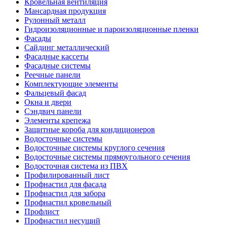
Кровельная вентиляция
Мансардная продукция
Рулонный металл
Гидроизоляционные и пароизоляционные пленки
Фасады
Сайдинг металлический
Фасадные кассеты
Фасадные системы
Реечные панели
Комплектующие элементы
Фальцевый фасад
Окна и двери
Сэндвич панели
Элементы крепежа
Защитные короба для кондиционеров
Водосточные системы
Водосточные системы круглого сечения
Водосточные системы прямоугольного сечения
Водосточная система из ПВХ
Профилированный лист
Профнастил для фасада
Профнастил для забора
Профнастил кровельный
Профлист
Профнастил несущий