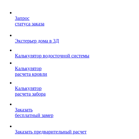
Запрос
статуса заказа
Экстерьер дома в 3Д
Калькулятор водосточной системы
Калькулятор
расчета кровли
Калькулятор
расчета забора
Заказать
бесплатный замер
Заказать предварительный расчет