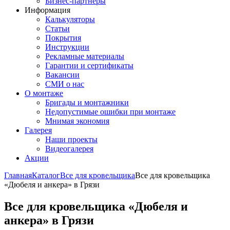
Бизнес-партнёры
Информация
Калькуляторы
Статьи
Покрытия
Инструкции
Рекламные материалы
Гарантии и сертификаты
Вакансии
СМИ о нас
О монтаже
Бригады и монтажники
Недопустимые ошибки при монтаже
Мнимая экономия
Галерея
Наши проекты
Видеогалерея
Акции
Главная
Каталог
Все для кровельщика
Все для кровельщика
«Дюбеля и анкера» в Грязи
Все для кровельщика «Дюбеля и
анкера» в Грязи