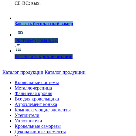
СБ-ВС: вых.
Заказать
бесплатный замер
Экстерьер дома
в 3Д
Рассчитать
кровлю онлайн
Каталог продукции
Каталог продукции
Кровельные системы
Металлочерепица
Фальцевая кровля
Все для кровельщика
Аэроэлемент конька
Комплектующие элементы
Утеплители
Уплотнители
Кровельные саморезы
Декоративные элементы