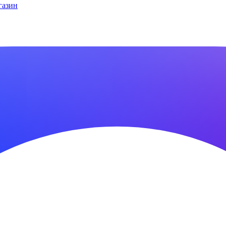
газин