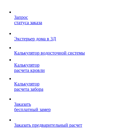
Запрос
статуса заказа
Экстерьер дома в 3Д
Калькулятор водосточной системы
Калькулятор
расчета кровли
Калькулятор
расчета забора
Заказать
бесплатный замер
Заказать предварительный расчет