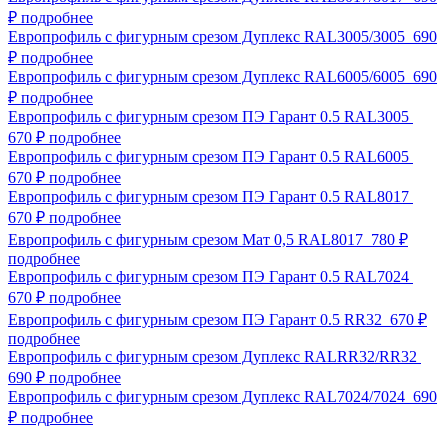
₽
подробнее
Европрофиль с фигурным срезом Дуплекс RAL3005/3005
690
₽
подробнее
Европрофиль с фигурным срезом Дуплекс RAL6005/6005
690
₽
подробнее
Европрофиль с фигурным срезом ПЭ Гарант 0.5 RAL3005
670 ₽
подробнее
Европрофиль с фигурным срезом ПЭ Гарант 0.5 RAL6005
670 ₽
подробнее
Европрофиль с фигурным срезом ПЭ Гарант 0.5 RAL8017
670 ₽
подробнее
Европрофиль с фигурным срезом Мат 0,5 RAL8017
780 ₽
подробнее
Европрофиль с фигурным срезом ПЭ Гарант 0.5 RAL7024
670 ₽
подробнее
Европрофиль с фигурным срезом ПЭ Гарант 0.5 RR32
670 ₽
подробнее
Европрофиль с фигурным срезом Дуплекс RALRR32/RR32
690 ₽
подробнее
Европрофиль с фигурным срезом Дуплекс RAL7024/7024
690
₽
подробнее