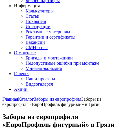
Бизнес-партнёры
Информация
Калькуляторы
Статьи
Покрытия
Инструкции
Рекламные материалы
Гарантии и сертификаты
Вакансии
СМИ о нас
О монтаже
Бригады и монтажники
Недопустимые ошибки при монтаже
Мнимая экономия
Галерея
Наши проекты
Видеогалерея
Акции
Главная
Каталог
Заборы из европрофиля
Заборы из
европрофиля «ЕвроПрофиль фигурный» в Грязи
Заборы из европрофиля
«ЕвроПрофиль фигурный» в Грязи