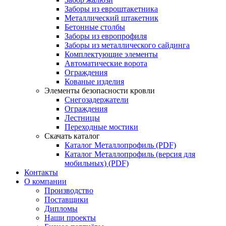
Заборы из евроштакетника
Металлический штакетник
Бетонные столбы
Заборы из европрофиля
Заборы из металлического сайдинга
Комплектующие элементы
Автоматические ворота
Ограждения
Кованые изделия
Элементы безопасности кровли
Снегозадержатели
Ограждения
Лестницы
Переходные мостики
Скачать каталог
Каталог Металлопрофиль (PDF)
Каталог Металлопрофиль (версия для
мобильных) (PDF)
Контакты
О компании
Производство
Поставщики
Дипломы
Наши проекты