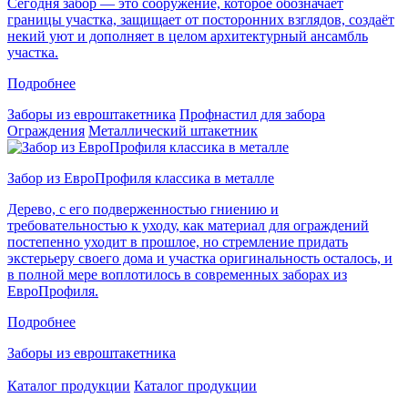
Сегодня забор — это сооружение, которое обозначает
границы участка, защищает от посторонних взглядов, создаёт
некий уют и дополняет в целом архитектурный ансамбль
участка.
Подробнее
Заборы из евроштакетника
Профнастил для забора
Ограждения
Металлический штакетник
Забор из ЕвроПрофиля классика в металле
Дерево, с его подверженностью гниению и
требовательностью к уходу, как материал для ограждений
постепенно уходит в прошлое, но стремление придать
экстерьеру своего дома и участка оригинальность осталось, и
в полной мере воплотилось в современных заборах из
ЕвроПрофиля.
Подробнее
Заборы из евроштакетника
Каталог продукции
Каталог продукции