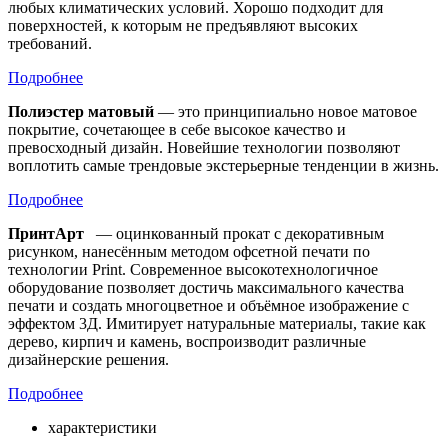
любых климатических условий. Хорошо подходит для
поверхностей, к которым не предъявляют высоких
требований.
Подробнее
Полиэстер матовый
— это принципиально новое матовое
покрытие, сочетающее в себе высокое качество и
превосходный дизайн. Новейшие технологии позволяют
воплотить самые трендовые экстерьерные тенденции в жизнь.
Подробнее
ПринтАрт
— оцинкованный прокат с декоративным
рисунком, нанесённым методом офсетной печати по
технологии Print. Современное высокотехнологичное
оборудование позволяет достичь максимального качества
печати и создать многоцветное и объёмное изображение с
эффектом 3Д. Имитирует натуральные материалы, такие как
дерево, кирпич и камень, воспроизводит различные
дизайнерские решения.
Подробнее
характеристики