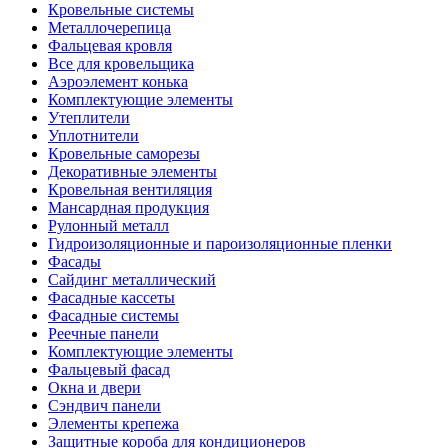
Кровельные системы
Металлочерепица
Фальцевая кровля
Все для кровельщика
Аэроэлемент конька
Комплектующие элементы
Утеплители
Уплотнители
Кровельные саморезы
Декоративные элементы
Кровельная вентиляция
Мансардная продукция
Рулонный металл
Гидроизоляционные и пароизоляционные пленки
Фасады
Сайдинг металлический
Фасадные кассеты
Фасадные системы
Реечные панели
Комплектующие элементы
Фальцевый фасад
Окна и двери
Сэндвич панели
Элементы крепежа
Защитные короба для кондиционеров