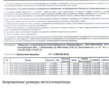
Запрещенные размеры металлочерепицы