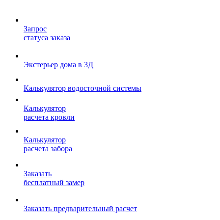
Запрос
статуса заказа
Экстерьер дома в 3Д
Калькулятор водосточной системы
Калькулятор
расчета кровли
Калькулятор
расчета забора
Заказать
бесплатный замер
Заказать предварительный расчет