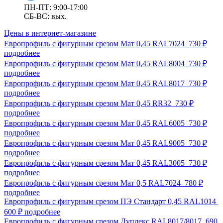
ПН-ПТ: 9:00-17:00
СБ-ВС: вых.
Цены в интернет-магазине
Европрофиль с фигурным срезом Мат 0,45 RAL7024
730 ₽
подробнее
Европрофиль с фигурным срезом Мат 0,45 RAL8004
730 ₽
подробнее
Европрофиль с фигурным срезом Мат 0,45 RAL8017
730 ₽
подробнее
Европрофиль с фигурным срезом Мат 0,45 RR32
730 ₽
подробнее
Европрофиль с фигурным срезом Мат 0,45 RAL6005
730 ₽
подробнее
Европрофиль с фигурным срезом Мат 0,45 RAL9005
730 ₽
подробнее
Европрофиль с фигурным срезом Мат 0,45 RAL3005
730 ₽
подробнее
Европрофиль с фигурным срезом Мат 0,5 RAL7024
780 ₽
подробнее
Европрофиль с фигурным срезом ПЭ Стандарт 0,45 RAL1014
600 ₽
подробнее
Европрофиль с фигурным срезом Дуплекс RAL8017/8017
690