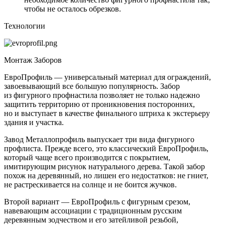
чтобы не осталось обрезков.
Технологии
Монтаж Заборов
ЕвроПрофиль — универсальный материал для ограждений,
завоевывающий все большую популярность. Забор
из фигурного профнастила позволяет не только надежно
защитить территорию от проникновения посторонних,
но и выступает в качестве финального штриха к экстерьеру
здания и участка.
Завод Металлопрофиль выпускает три вида фигурного
профлиста. Прежде всего, это классический ЕвроПрофиль,
который чаще всего производится с покрытием,
имитирующим рисунок натурального дерева. Такой забор
похож на деревянный, но лишен его недостатков: не гниет,
не растрескивается на солнце и не боится жучков.
Второй вариант — ЕвроПрофиль с фигурным срезом,
навевающим ассоциации с традиционным русским
деревянным зодчеством и его затейливой резьбой,