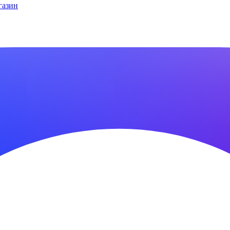
газин