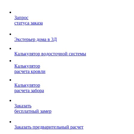
Запрос
статуса заказа
Экстерьер дома в 3Д
Калькулятор водосточной системы
Калькулятор
расчета кровли
Калькулятор
расчета забора
Заказать
бесплатный замер
Заказать предварительный расчет