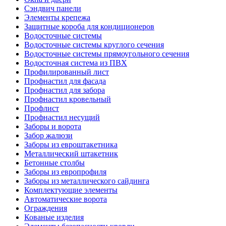
Сэндвич панели
Элементы крепежа
Защитные короба для кондиционеров
Водосточные системы
Водосточные системы круглого сечения
Водосточные системы прямоугольного сечения
Водосточная система из ПВХ
Профилированный лист
Профнастил для фасада
Профнастил для забора
Профнастил кровельный
Профлист
Профнастил несущий
Заборы и ворота
Забор жалюзи
Заборы из евроштакетника
Металлический штакетник
Бетонные столбы
Заборы из европрофиля
Заборы из металлического сайдинга
Комплектующие элементы
Автоматические ворота
Ограждения
Кованые изделия