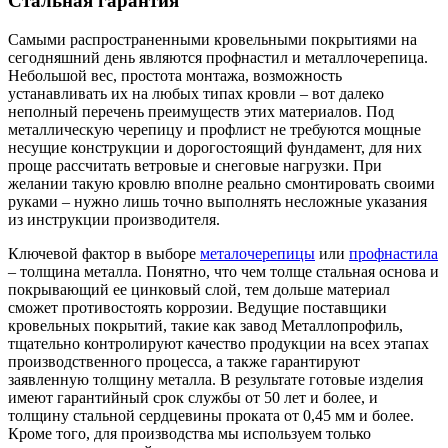
Стальная гарантия
Самыми распространенными кровельными покрытиями на
сегодняшний день являются профнастил и металлочерепица.
Небольшой вес, простота монтажа, возможность
устанавливать их на любых типах кровли – вот далеко
неполный перечень преимуществ этих материалов. Под
металлическую черепицу и профлист не требуются мощные
несущие конструкции и дорогостоящий фундамент, для них
проще рассчитать ветровые и снеговые нагрузки. При
желании такую кровлю вполне реально смонтировать своими
руками – нужно лишь точно выполнять несложные указания
из инструкции производителя.
Ключевой фактор в выборе
металочерепицы
или
профнастила
– толщина металла. Понятно, что чем толще стальная основа и
покрывающий ее цинковый слой, тем дольше материал
сможет противостоять коррозии. Ведущие поставщики
кровельных покрытий, такие как завод Металлопрофиль,
тщательно контролируют качество продукции на всех этапах
производственного процесса, а также гарантируют
заявленную толщину металла. В результате готовые изделия
имеют гарантийный срок службы от 50 лет и более, и
толщину стальной сердцевины проката от 0,45 мм и более.
Кроме того, для производства мы используем только