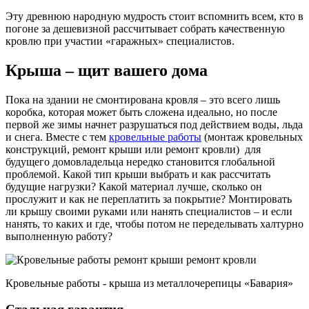
Эту древнюю народную мудрость стоит вспомнить всем, кто в
погоне за дешевизной рассчитывает собрать качественную
кровлю при участии «гаражных» специалистов.
Крыша – щит вашего дома
Пока на здании не смонтирована кровля – это всего лишь
коробка, которая может быть сложена идеально, но после
первой же зимы начнет разрушаться под действием воды, льда
и снега. Вместе с тем
кровельные работы
(монтаж кровельных
конструкций, ремонт крыши или ремонт кровли) для
будущего домовладельца нередко становится глобальной
проблемой. Какой тип крыши выбрать и как рассчитать
будущие нагрузки? Какой материал лучше, сколько он
прослужит и как не переплатить за покрытие? Монтировать
ли крышу своими руками или нанять специалистов – и если
нанять, то каких и где, чтобы потом не переделывать халтурно
выполненную работу?
Кровельные работы - крыша из металлочерепицы «Бавария»