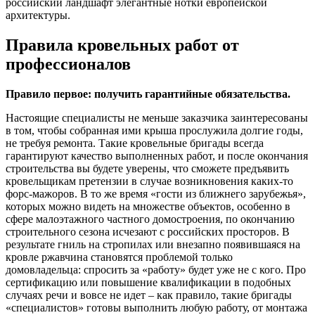
российский ландшафт элегантные нотки европейской
архитектуры.
Правила кровельных работ от
профессионалов
Правило первое: получить гарантийные обязательства.
Настоящие специалисты не меньше заказчика заинтересованы
в том, чтобы собранная ими крыша прослужила долгие годы,
не требуя ремонта. Такие кровельные бригады всегда
гарантируют качество выполненных работ, и после окончания
строительства вы будете уверены, что сможете предъявить
кровельщикам претензии в случае возникновения каких-то
форс-мажоров. В то же время «гости из ближнего зарубежья»,
которых можно видеть на множестве объектов, особенно в
сфере малоэтажного частного домостроения, по окончанию
строительного сезона исчезают с российских просторов. В
результате гниль на стропилах или внезапно появившаяся на
кровле ржавчина становятся проблемой только
домовладельца: спросить за «работу» будет уже не с кого. Про
сертификацию или повышение квалификации в подобных
случаях речи и вовсе не идет – как правило, такие бригады
«специалистов» готовы выполнить любую работу, от монтажа