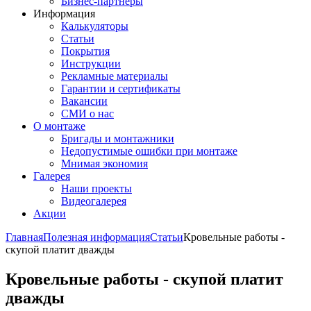
Бизнес-партнёры
Информация
Калькуляторы
Статьи
Покрытия
Инструкции
Рекламные материалы
Гарантии и сертификаты
Вакансии
СМИ о нас
О монтаже
Бригады и монтажники
Недопустимые ошибки при монтаже
Мнимая экономия
Галерея
Наши проекты
Видеогалерея
Акции
Главная
Полезная информация
Статьи
Кровельные работы -
скупой платит дважды
Кровельные работы - скупой платит
дважды