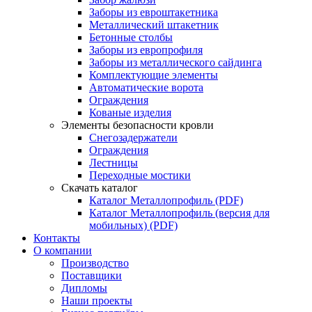
Заборы из евроштакетника
Металлический штакетник
Бетонные столбы
Заборы из европрофиля
Заборы из металлического сайдинга
Комплектующие элементы
Автоматические ворота
Ограждения
Кованые изделия
Элементы безопасности кровли
Снегозадержатели
Ограждения
Лестницы
Переходные мостики
Скачать каталог
Каталог Металлопрофиль (PDF)
Каталог Металлопрофиль (версия для
мобильных) (PDF)
Контакты
О компании
Производство
Поставщики
Дипломы
Наши проекты