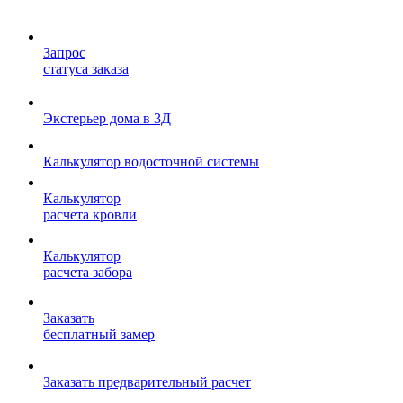
Запрос
статуса заказа
Экстерьер дома в 3Д
Калькулятор водосточной системы
Калькулятор
расчета кровли
Калькулятор
расчета забора
Заказать
бесплатный замер
Заказать предварительный расчет