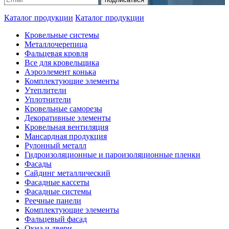
Каталог продукции
Каталог продукции
Кровельные системы
Металлочерепица
Фальцевая кровля
Все для кровельщика
Аэроэлемент конька
Комплектующие элементы
Утеплители
Уплотнители
Кровельные саморезы
Декоративные элементы
Кровельная вентиляция
Мансардная продукция
Рулонный металл
Гидроизоляционные и пароизоляционные пленки
Фасады
Сайдинг металлический
Фасадные кассеты
Фасадные системы
Реечные панели
Комплектующие элементы
Фальцевый фасад
Окна и двери