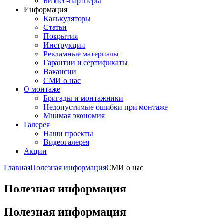
Бизнес-партнёры
Информация
Калькуляторы
Статьи
Покрытия
Инструкции
Рекламные материалы
Гарантии и сертификаты
Вакансии
СМИ о нас
О монтаже
Бригады и монтажники
Недопустимые ошибки при монтаже
Мнимая экономия
Галерея
Наши проекты
Видеогалерея
Акции
Главная
Полезная информация
СМИ о нас
Полезная информация
Полезная информация