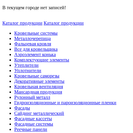
В текущем городе нет записей!
Каталог продукции
Каталог продукции
Кровельные системы
Металлочерепица
Фальцевая кровля
Все для кровельщика
Аэроэлемент конька
Комплектующие элементы
Утеплители
Уплотнители
Кровельные саморезы
Декоративные элементы
Кровельная вентиляция
Мансардная продукция
Рулонный металл
Гидроизоляционные и пароизоляционные пленки
Фасады
Сайдинг металлический
Фасадные кассеты
Фасадные системы
Реечные панели