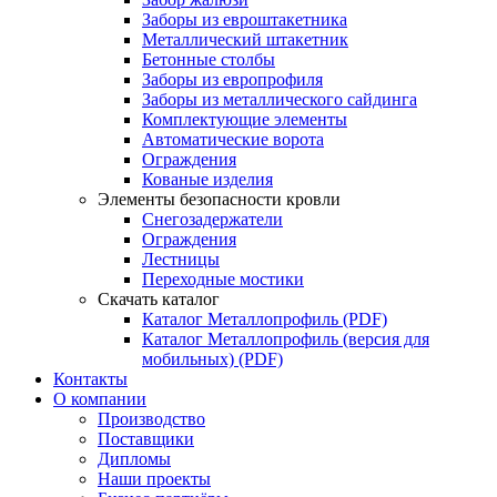
Заборы из евроштакетника
Металлический штакетник
Бетонные столбы
Заборы из европрофиля
Заборы из металлического сайдинга
Комплектующие элементы
Автоматические ворота
Ограждения
Кованые изделия
Элементы безопасности кровли
Снегозадержатели
Ограждения
Лестницы
Переходные мостики
Скачать каталог
Каталог Металлопрофиль (PDF)
Каталог Металлопрофиль (версия для
мобильных) (PDF)
Контакты
О компании
Производство
Поставщики
Дипломы
Наши проекты