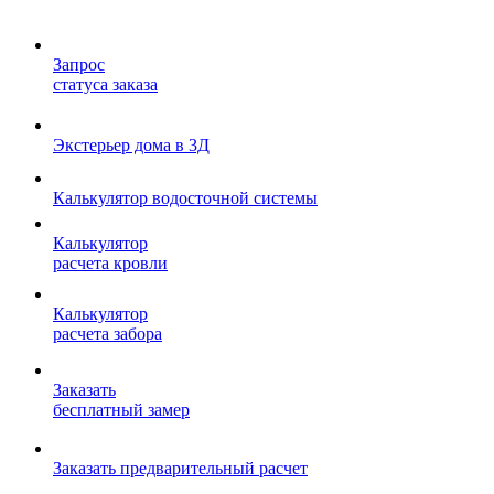
Запрос
статуса заказа
Экстерьер дома в 3Д
Калькулятор водосточной системы
Калькулятор
расчета кровли
Калькулятор
расчета забора
Заказать
бесплатный замер
Заказать предварительный расчет