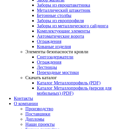
Заборы из евроштакетника
Металлический штакетник
Бетонные столбы
Заборы из европрофиля
Заборы из металлического сайдинга
Комплектующие элементы
Автоматические ворота
Ограждения
Кованые изделия
Элементы безопасности кровли
Снегозадержатели
Ограждения
Лестницы
Переходные мостики
Скачать каталог
Каталог Металлопрофиль (PDF)
Каталог Металлопрофиль (версия для
мобильных) (PDF)
Контакты
О компании
Производство
Поставщики
Дипломы
Наши проекты