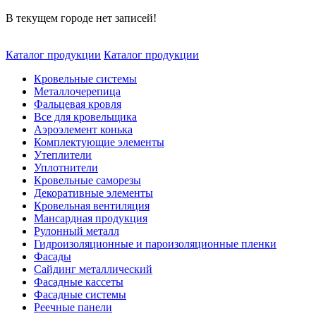
В текущем городе нет записей!
Каталог продукции
Каталог продукции
Кровельные системы
Металлочерепица
Фальцевая кровля
Все для кровельщика
Аэроэлемент конька
Комплектующие элементы
Утеплители
Уплотнители
Кровельные саморезы
Декоративные элементы
Кровельная вентиляция
Мансардная продукция
Рулонный металл
Гидроизоляционные и пароизоляционные пленки
Фасады
Сайдинг металлический
Фасадные кассеты
Фасадные системы
Реечные панели