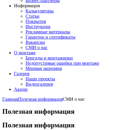
Бизнес-партнёры
Информация
Калькуляторы
Статьи
Покрытия
Инструкции
Рекламные материалы
Гарантии и сертификаты
Вакансии
СМИ о нас
О монтаже
Бригады и монтажники
Недопустимые ошибки при монтаже
Мнимая экономия
Галерея
Наши проекты
Видеогалерея
Акции
Главная
Полезная информация
СМИ о нас
Полезная информация
Полезная информация