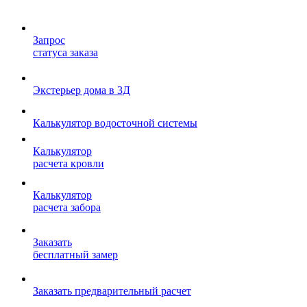
Запрос
статуса заказа
Экстерьер дома в 3Д
Калькулятор водосточной системы
Калькулятор
расчета кровли
Калькулятор
расчета забора
Заказать
бесплатный замер
Заказать предварительный расчет