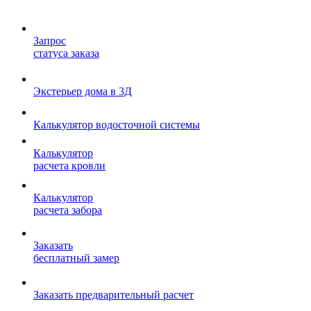
Запрос
статуса заказа
Экстерьер дома в 3Д
Калькулятор водосточной системы
Калькулятор
расчета кровли
Калькулятор
расчета забора
Заказать
бесплатный замер
Заказать предварительный расчет