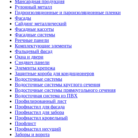
Мансардная продукция
Рулонный металл
Гидроизоляционные и пароизоляционные пленки
Фасады
Сайдинг металлический
Фасадные кассеты
Фасадные системы
Реечные панели
Комплектующие элементы
Фальцевый фасад
Окна и двери
Сэндвич панели
Элементы крепежа
Защитные короба для кондиционеров
Водосточные системы
Водосточные системы круглого сечения
Водосточные системы прямоугольного сечения
Водосточная система из ПВХ
Профилированный лист
Профнастил для фасада
Профнастил для забора
Профнастил кровельный
Профлист
Профнастил несущий
Заборы и ворота