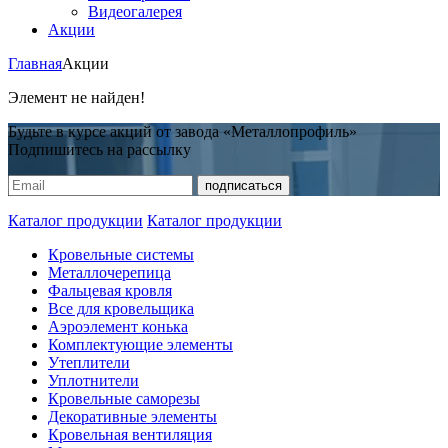
Видеогалерея
Акции
Главная
Акции
Элемент не найден!
Будьте в курсе акций от завода «Металлопрофиль»
Подпишитесь на рассылку
Каталог продукции
Каталог продукции
Кровельные системы
Металлочерепица
Фальцевая кровля
Все для кровельщика
Аэроэлемент конька
Комплектующие элементы
Утеплители
Уплотнители
Кровельные саморезы
Декоративные элементы
Кровельная вентиляция