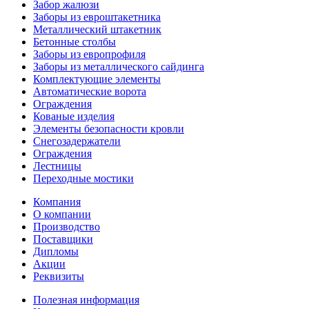
Забор жалюзи
Заборы из евроштакетника
Металлический штакетник
Бетонные столбы
Заборы из европрофиля
Заборы из металлического сайдинга
Комплектующие элементы
Автоматические ворота
Ограждения
Кованые изделия
Элементы безопасности кровли
Снегозадержатели
Ограждения
Лестницы
Переходные мостики
Компания
О компании
Производство
Поставщики
Дипломы
Акции
Реквизиты
Полезная информация