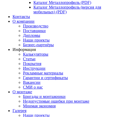
Каталог Металлопрофиль (PDF)
Каталог Металлопрофиль (версия для
мобильных) (PDF)
Контакты
О компании
Производство
Поставщики
Дипломы
Наши проекты
Бизнес-партнёры
Информация
Калькуляторы
Статьи
Покрытия
Инструкции
Рекламные материалы
Гарантии и сертификаты
Вакансии
СМИ о нас
О монтаже
Бригады и монтажники
Недопустимые ошибки при монтаже
Мнимая экономия
Галерея
Наши проекты