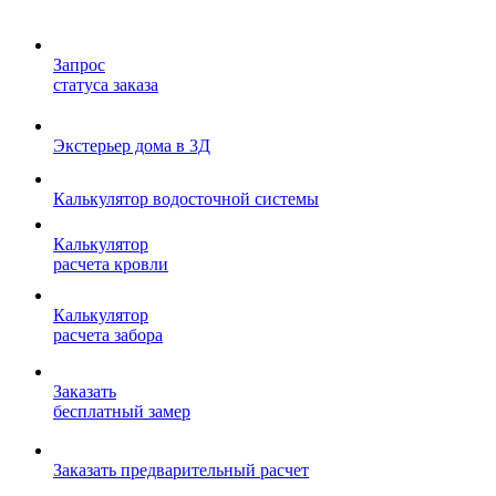
Запрос
статуса заказа
Экстерьер дома в 3Д
Калькулятор водосточной системы
Калькулятор
расчета кровли
Калькулятор
расчета забора
Заказать
бесплатный замер
Заказать предварительный расчет