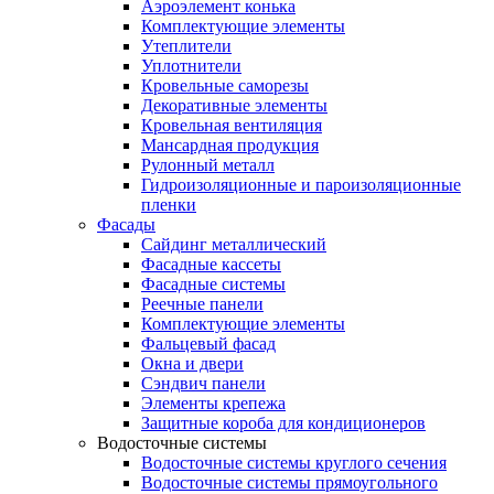
Аэроэлемент конька
Комплектующие элементы
Утеплители
Уплотнители
Кровельные саморезы
Декоративные элементы
Кровельная вентиляция
Мансардная продукция
Рулонный металл
Гидроизоляционные и пароизоляционные
пленки
Фасады
Сайдинг металлический
Фасадные кассеты
Фасадные системы
Реечные панели
Комплектующие элементы
Фальцевый фасад
Окна и двери
Сэндвич панели
Элементы крепежа
Защитные короба для кондиционеров
Водосточные системы
Водосточные системы круглого сечения
Водосточные системы прямоугольного