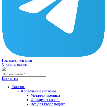
Интернет-магазин
Заказать звонок
Контакты
Каталог
Кровельные системы
Металлочерепица
Фальцевая кровля
Все для кровельщика